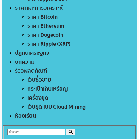
ราคาและการวิเคราะห์
ราคา Bitcoin
ราคา Ethereum
ราคา Dogecoin
ราคา Ripple (XRP)
ปฏิทินเศรษฐกิจ
บทความ
รีวิวผลิตภัณฑ์
เว็บซื้อขาย
กระเป๋าเก็บเหรียญ
เครื่องขุด
เว็บขุดแบบ Cloud Mining
ห้องเรียน