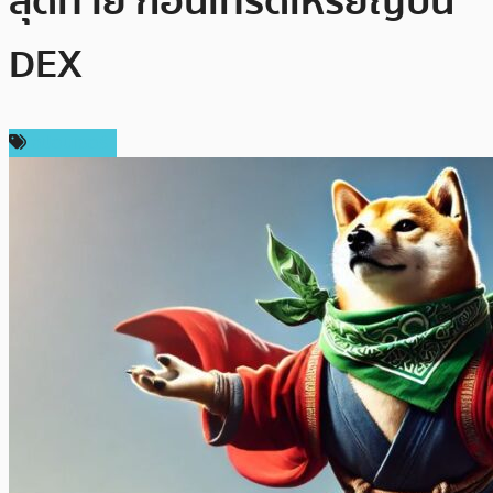
สุดท้าย ก่อนเทรดเหรียญบน
DEX
สปอนเซอร์