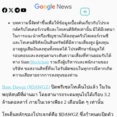
พร้อมเล่น
0:00
/
0:00
บทความนี้จัดทำขึ้นเพื่อให้ข้อมูลเบื้องต้นเกี่ยวกับโปรเจ
กต์คริปโตเคอร์เรนซีและโทเคนดิจิทัลเท่านั้น มิได้มีเจตนา
ในการแนะนำหรือเชิญชวนให้ลงทุนคริปโตเคอร์เรนซี
และโทเคนดิจิทัลเป็นสินทรัพย์ที่มีความเสี่ยงสูง ผู้ลงทุน
อาจสูญเสียเงินลงทุนทั้งหมดได้ โปรดศึกษาข้อมูลให้
รอบคอบและลงทุนตามระดับความเสี่ยงที่ท่านยอมรับได้
ทาง Siam
Blockchain
รวมถึงผู้บริหารและพนักงานของ
บริษัท ขอสงวนสิทธิ์ที่จะไม่รับผิดชอบในทุกกรณีหากเกิด
ความเสียหายจากการลงทุนของท่าน
Base Dawgz ($DAWGZ)
ปิดพรีเซลโทเค็นไปแล้ว ในวัน
พฤหัสบดีที่ผ่านมา โดยสามารถระดมทุนไปได้เกือบ 3.2
ล้านดอลลาร์ ภายในเวลาเพียง 2 เดือนนิด ๆ เท่านั้น
โทเค็นหลักของโปรเจกต์คือ $DAWGZ ซึ่งกำหนดเปิดตัว