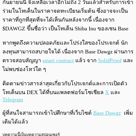
กันยายนนี้ จึงเหลือเวลาอีกไม่ถึง 2 วันแล้วสำหรับการเข้า
ร่วมในโทเค็นในราคาจดทะเบียนเริ่มต้น ซึ่งอาจจะเป็น
ราคาที่ถูกที่สุดที่จะได้เห็นกันหลังจากนี้ เนื่องจาก
$DAWGZ ขึ้นชื่อว่า เป็นโทเค็น Shiba Inu ของเชน Base
หากพูดถึงความปลอดภัยและโปร่งใสของโปรเจกต์ นัก
ลงทุนสามารถสบายใจได้ เนื่องจาก Base Dawgz ผ่านการ
ตรวจสอบสัญญา
smart contract
แล้ว จาก
SolidProof
และ
ไม่พบช่องโหว่ใด ๆ
ติดตามข่าวสารล่าสุดเกี่ยวกับโปรเจกต์และการเปิดตัว
โทเค็นบน DEX ได้ที่บนแพลตฟอร์มโซเชียล
X
และ
Telegram
ผู้ที่สนใจสามารถเข้าไปศึกษาที่เว็บไซต์
Base Dawgz
เพิ่ม
เติมได้แล้ว
บทความนี้เป็นบทความสปอนเซอร์