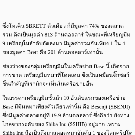
ซึ่งโทเค็น $BRETT ตัวเดียว ก็มีมูลค่า 74% ของตลาด
รวม คิดเป็นมูลค่า 813 ล้านดอลลาร์ ในขณะที่เหรียญมีม
9 เหรียญในลำดับถัดลงมา มีมูลค่ารวมกันเพียง 1 ใน 4
ของมูลค่า Brett คือ 201 ล้านดอลลาร์เท่านั้น
ช่องว่างของกลุ่มเหรียญมีมในเครือข่าย Base นี้ เกิดจาก
การขาด เหรียญมีมหมาที่โดดเด่น ซึ่งเป็นเหมือนจิ๊กซอว์
ชิ้นสำคัญที่เรามักจะเห็นในเครือข่ายอื่น
ในบรรดาเหรียญมีมชั้นนำ 10 อันดับแรกของเครือข่าย
Base มีมีมหมาเพียงตัวเดียวเท่านั้น คือ Besenji ($BENJI)
ซึ่งมีมูลค่าตลาดอยู่ที่ 19.9 ล้านดอลลาร์ ซึ่งถือว่า ยังห่าง
ไกลจากระดับของ Shiba Inu ($SHIB) อยู่มาก เพราะ
Shiba Inu ถือเป็นถึงมาสคอตหมาอันดับ 1 ของโลกคริปโต