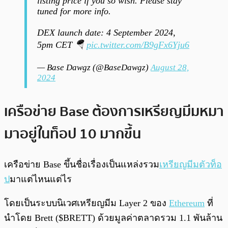
listing price if you so wish. Please stay
tuned for more info.
DEX launch date: 4 September 2024,
5pm CET 🪂
pic.twitter.com/B9gFx6Yju6
— Base Dawgz (@BaseDawgz)
August 28,
2024
เครือข่าย Base ต้องการเหรียญมีมหมา
มาอยู่ในท็อป 10 มากขึ้น
เครือข่าย Base ขึ้นชื่อเรื่องเป็นแหล่งรวม
เหรียญมีมตัวท็อ
ป
มาแต่ไหนแต่ไร
โดยเป็นระบบนิเวศเหรียญมีม Layer 2 ของ
Ethereum
ที่
นำโดย Brett ($BRETT) ด้วยมูลค่าตลาดรวม 1.1 พันล้าน