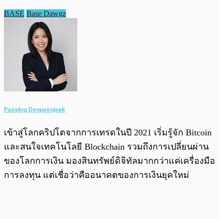
BASE
Base Dawgz
Pairploy Denpairojsak
เข้าสู่โลกคริปโตจากการเทรดในปี 2021 เริ่มรู้จัก Bitcoin
และสนใจเทคโนโลยี Blockchain รวมถึงการเปลี่ยนผ่าน
ของโลกการเงิน มองสินทรัพย์ดิจิทัลมากกว่าแค่เครื่องมือ
การลงทุน แต่เชื่อว่าคืออนาคตของการเงินยุคใหม่