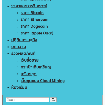
ราคาและการวิเคราะห์
ราคา Bitcoin
ราคา Ethereum
ราคา Dogecoin
ราคา Ripple (XRP)
ปฏิทินเศรษฐกิจ
บทความ
รีวิวผลิตภัณฑ์
เว็บซื้อขาย
กระเป๋าเก็บเหรียญ
เครื่องขุด
เว็บขุดแบบ Cloud Mining
ห้องเรียน