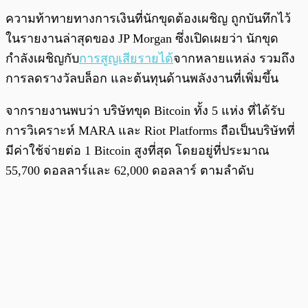
ความท้าทายทางการเงินที่นักขุดต้องเผชิญ ถูกบันทึกไว้
ในรายงานล่าสุดของ JP Morgan ซึ่งเปิดเผยว่า นักขุด
กำลังเผชิญกับ
การสูญเสียรายได้
จากหลายแหล่ง รวมถึง
การลดรางวัลบล็อก และต้นทุนด้านพลังงานที่เพิ่มขึ้น
จากรายงานพบว่า บริษัทขุด Bitcoin ทั้ง 5 แห่ง ที่ได้รับ
การวิเคราะห์ MARA และ Riot Platforms ถือเป็นบริษัทที่
มีค่าใช้จ่ายต่อ 1 Bitcoin สูงที่สุด โดยอยู่ที่ประมาณ
55,700 ดอลลาร์และ 62,000 ดอลลาร์ ตามลำดับ