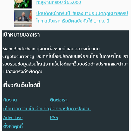
ทะลุผ่านกรอบ $65,000
ปูตินตัดหน้าทรัมป์ เซ็นลงนามอนุมัติกฎหมายคริป
โทฯ ฉบับแรก เริ่มมีผลบังคับใช้ 1 ก.ย. นี้
เป้าหมายของเรา
Siam Blockchain มุ่งมั่นที่จะช่วยนำเสนอสารเกี่ยวกับ
Cryptocurrency และเทคโนโลยีบล็อกเชนเพื่อคนไทย ในภาษาไทย เรา
รวบรวมข้อมูลส่วนใหญ่จากเว็บไซต์และเว็บบอร์ดต่างประเทศและนำมา
แปลส่งตรงถึงฟีดคุณ
เกี่ยวกับเว็บไซต์นี้
ทีมงาน
ติดต่อเรา
นโยบายความเป็นส่วนตัว
ข้อตกลงในการใช้งาน
Advertise
RSS
ตั้งค่าคุกกี้