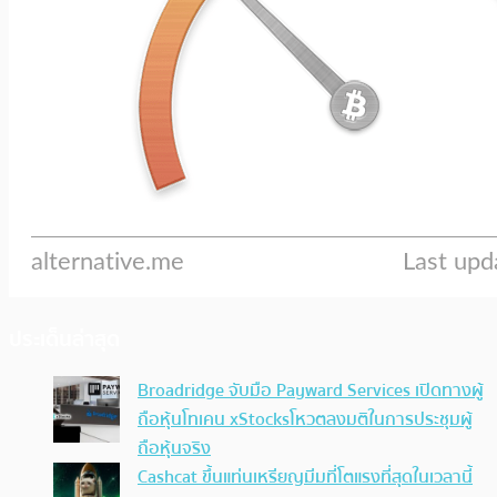
ประเด็นล่าสุด
Broadridge จับมือ Payward Services เปิดทางผู้
ถือหุ้นโทเคน xStocksโหวตลงมติในการประชุมผู้
ถือหุ้นจริง
Cashcat ขึ้นแท่นเหรียญมีมที่โตแรงที่สุดในเวลานี้