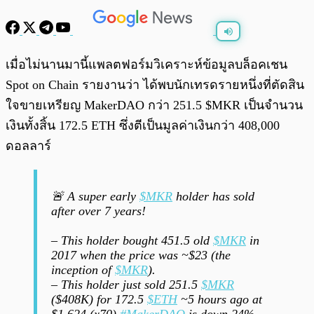
พร้อมเล่น
0:00
/
0:00
เมื่อไม่นานมานี้แพลตฟอร์มวิเคราะห์ข้อมูลบล็อคเชน
Spot on Chain รายงานว่า ได้พบนักเทรดรายหนึ่งที่ตัดสิน
ใจขายเหรียญ MakerDAO กว่า 251.5 $MKR เป็นจำนวน
เงินทั้งสิ้น 172.5 ETH ซึ่งตีเป็นมูลค่าเงินกว่า 408,000
ดอลลาร์
🚨 A super early
$MKR
holder has sold
after over 7 years!
– This holder bought 451.5 old
$MKR
in
2017 when the price was ~$23 (the
inception of
$MKR
).
– This holder just sold 251.5
$MKR
($408K) for 172.5
$ETH
~5 hours ago at