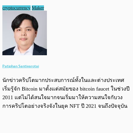
cryptocurrency
Maker
Patiphan Santivarotai
นักข่าวคริปโตมากประสบการณ์ทั้งในและต่างประเทศ
เริ่มรู้จัก Bitcoin มาตั้งแต่สมัยของ bitcoin faucet ในช่วงปี
2011 แต่ไม่ได้สนใจมากจนเริ่มมาให้ความสนใจกับวง
การคริปโตอย่างจริงจังในยุค NFT ปี 2021 จนถึงปัจจุบัน