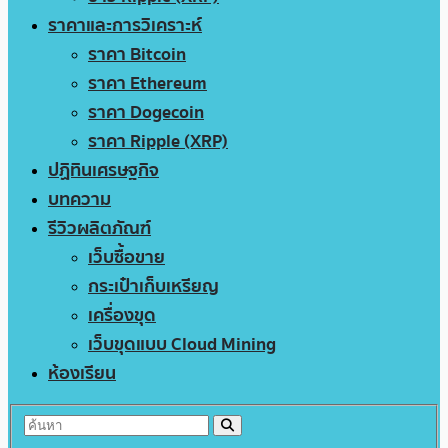
ราคาและการวิเคราะห์
ราคา Bitcoin
ราคา Ethereum
ราคา Dogecoin
ราคา Ripple (XRP)
ปฏิทินเศรษฐกิจ
บทความ
รีวิวผลิตภัณฑ์
เว็บซื้อขาย
กระเป๋าเก็บเหรียญ
เครื่องขุด
เว็บขุดแบบ Cloud Mining
ห้องเรียน