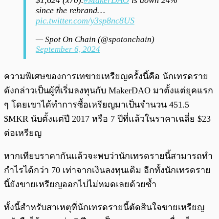
$1,624 (x70).
#MakerDAO
is down 24%
since the rebrand…
pic.twitter.com/y3sp8nc8US
— Spot On Chain (@spotonchain)
September 6, 2024
ความพิเศษของการเทขายเหรียญครั้งนี้คือ นักเทรดราย
ดังกล่าวเป็นผู้ที่เริ่มลงทุนกับ MakerDAO มาตั้งแต่ยุคแรก
ๆ โดยเขาได้ทำการซื้อเหรียญมาเป็นจำนวน 451.5
$MKR นับตั้งแต่ปี 2017 หรือ 7 ปีที่แล้วในราคาเฉลี่ย $23
ต่อเหรียญ
หากเทียบราคากันแล้วจะพบว่านักเทรดรายนี้สามารถทำ
กำไรได้กว่า 70 เท่าจากเงินลงทุนเดิม อีกทั้งนักเทรดราย
นี้ยังขายเหรียญออกไปไม่หมดเลยด้วยซ้ำ
ทั้งนี้สำหรับสาเหตุที่นักเทรดรายนี้ตัดสินใจขายเหรียญ