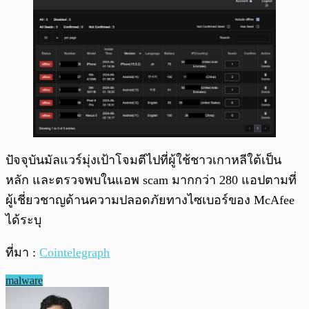
ปัจจุบันมัลแวร์มุ่งเป้าโจมตีไปที่ผู้ใช้ชาวเกาหลีใต้เป็น
หลัก และตรวจพบในแอพ scam มากกว่า 280 แอปตามที่
ผู้เชี่ยวชาญด้านความปลอดภัยทางไซเบอร์ของ McAfee
ได้ระบุ
ที่มา :
Cointelegraph
malware