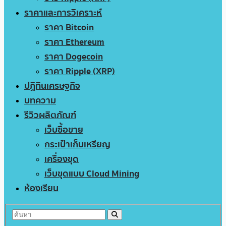
ราคาและการวิเคราะห์
ราคา Bitcoin
ราคา Ethereum
ราคา Dogecoin
ราคา Ripple (XRP)
ปฏิทินเศรษฐกิจ
บทความ
รีวิวผลิตภัณฑ์
เว็บซื้อขาย
กระเป๋าเก็บเหรียญ
เครื่องขุด
เว็บขุดแบบ Cloud Mining
ห้องเรียน