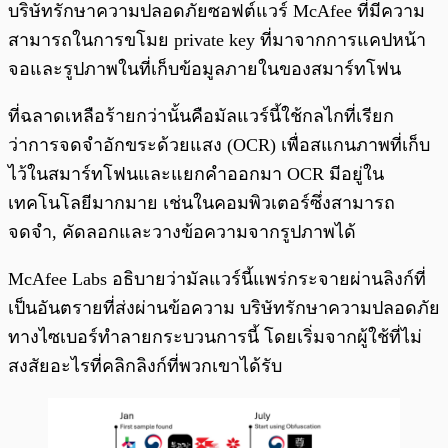
บริษัทรักษาความปลอดภัยซอฟต์แวร์ McAfee ที่มีความ
สามารถในการขโมย private key ที่มาจากการแคปหน้า
จอและรูปภาพในที่เก็บข้อมูลภายในของสมาร์ทโฟน
ที่ฉลาดเหลือร้ายกว่านั้นคือมัลแวร์นี้ใช้กลไกที่เรียก
ว่าการจดจำอักขระด้วยแสง (OCR) เพื่อสแกนภาพที่เก็บ
ไว้ในสมาร์ทโฟนและแยกคำออกมา OCR มีอยู่ใน
เทคโนโลยีมากมาย เช่นในคอมพิวเตอร์ซึ่งสามารถ
จดจำ, คัดลอกและวางข้อความจากรูปภาพได้
McAfee Labs อธิบายว่ามัลแวร์นี้แพร่กระจายผ่านลิงก์ที่
เป็นอันตรายที่ส่งผ่านข้อความ บริษัทรักษาความปลอดภัย
ทางไซเบอร์ทำลายกระบวนการนี้ โดยเริ่มจากผู้ใช้ที่ไม่
สงสัยอะไรที่คลิกลิงก์ที่พวกเขาได้รับ