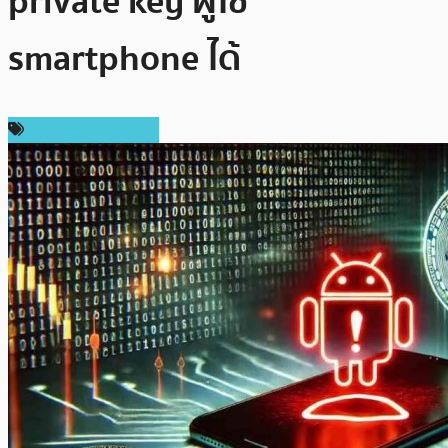
private key ผู้ใช้
smartphone ได้
ข่าวคริปโตเคอเรนซี่