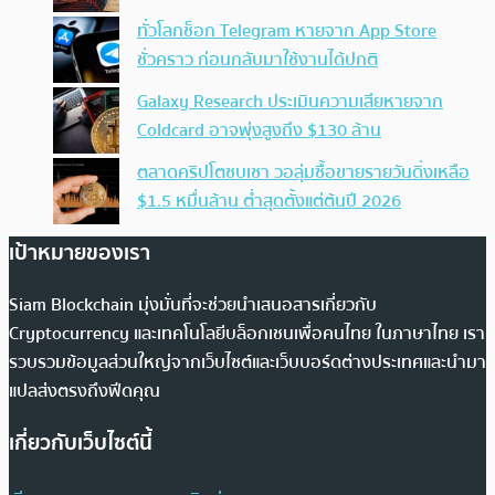
ทั่วโลกช็อก Telegram หายจาก App Store
ชั่วคราว ก่อนกลับมาใช้งานได้ปกติ
Galaxy Research ประเมินความเสียหายจาก
Coldcard อาจพุ่งสูงถึง $130 ล้าน
ตลาดคริปโตซบเซา วอลุ่มซื้อขายรายวันดิ่งเหลือ
$1.5 หมื่นล้าน ต่ำสุดตั้งแต่ต้นปี 2026
เป้าหมายของเรา
Siam Blockchain มุ่งมั่นที่จะช่วยนำเสนอสารเกี่ยวกับ
Cryptocurrency และเทคโนโลยีบล็อกเชนเพื่อคนไทย ในภาษาไทย เรา
รวบรวมข้อมูลส่วนใหญ่จากเว็บไซต์และเว็บบอร์ดต่างประเทศและนำมา
แปลส่งตรงถึงฟีดคุณ
เกี่ยวกับเว็บไซต์นี้