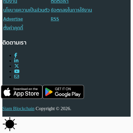
ทีมงาน
ติดต่อเรา
นโยบายความเป็นส่วนตัว
ข้อตกลงในการใช้งาน
Advertise
RSS
ตั้งค่าคุกกี้
ติดตามเรา
Siam Blockchain
Copyright © 2026.