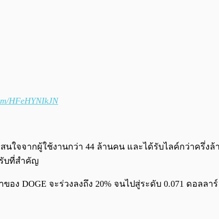
.com/HFeHYNIkJN
ใจจากผู้ใช้งานกว่า 44 ล้านคน และได้รับไลค์กว่าครึ่งล้
ับที่สำคัญ
าคาของ DOGE จะร่วงลงถึง 20% จนไปสู่ระดับ 0.071 ดอลลาร์