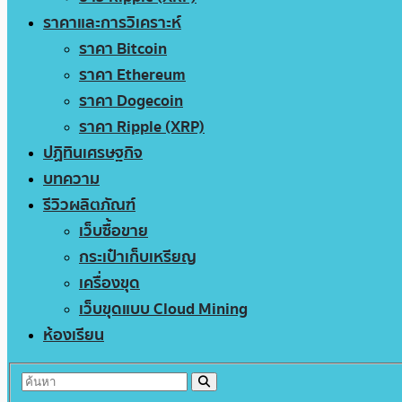
ราคาและการวิเคราะห์
ราคา Bitcoin
ราคา Ethereum
ราคา Dogecoin
ราคา Ripple (XRP)
ปฏิทินเศรษฐกิจ
บทความ
รีวิวผลิตภัณฑ์
เว็บซื้อขาย
กระเป๋าเก็บเหรียญ
เครื่องขุด
เว็บขุดแบบ Cloud Mining
ห้องเรียน