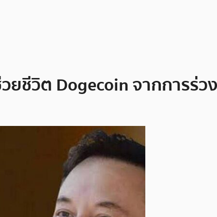
ช่วยชีวิต Dogecoin จากการร่ว