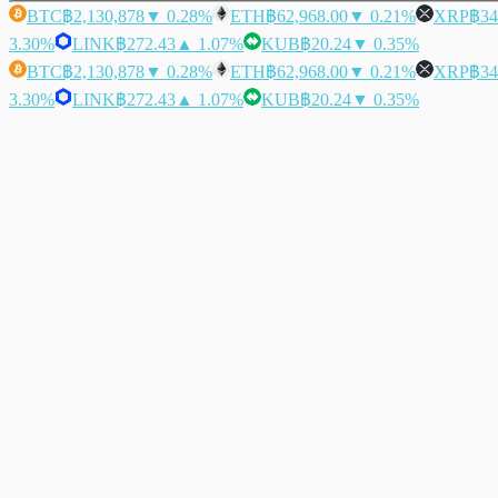
BTC
฿2,130,878
▼ 0.28%
ETH
฿62,968.00
▼ 0.21%
XRP
฿34
3.30%
LINK
฿272.43
▲ 1.07%
KUB
฿20.24
▼ 0.35%
BTC
฿2,130,878
▼ 0.28%
ETH
฿62,968.00
▼ 0.21%
XRP
฿34
3.30%
LINK
฿272.43
▲ 1.07%
KUB
฿20.24
▼ 0.35%