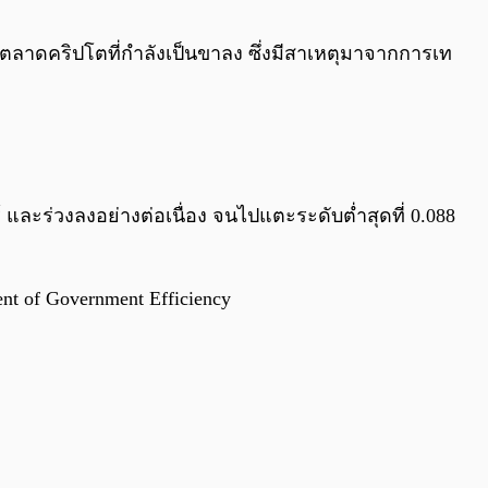
0:00
/
0:00
ลาดคริปโตที่กำลังเป็นขาลง ซึ่งมีสาเหตุมาจากการเท
และร่วงลงอย่างต่อเนื่อง จนไปแตะระดับต่ำสุดที่ 0.088
t of Government Efficiency