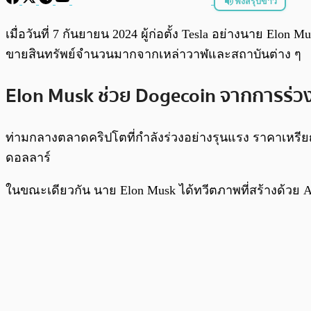
ฟังสรุปข่าว
พร้อมเล่น
เมื่อวันที่ 7 กันยายน 2024 ผู้ก่อตั้ง Tesla อย่างนาย Elo
ขายสินทรัพย์จำนวนมากจากเหล่าวาฬและสถาบันต่าง ๆ
Elon Musk ช่วย Dogecoin จากการร่ว
ท่ามกลางตลาดคริปโตที่กำลังร่วงอย่างรุนแรง ราคาเหรียญ 
ดอลลาร์
ในขณะเดียวกัน นาย Elon Musk ได้ทวีตภาพที่สร้างด้วย AI