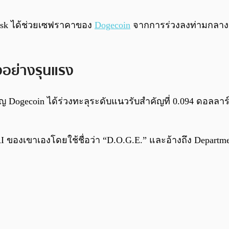
n Musk ได้ช่วยเซฟราคาของ
Dogecoin
จากการร่วงลงท่ามกลางต
งอย่างรุนแรง
Dogecoin ได้ร่วงทะลุระดับแนวรับสำคัญที่ 0.094 ดอลลาร์ 
 ของเขาเองโดยใช้ชื่อว่า “D.O.G.E.” และอ้างถึง Departmen