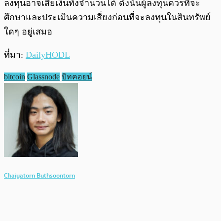
ลงทุนอาจเสียเงินทั้งจำนวนได้ ดังนั้นผู้ลงทุนควรที่จะ
ศึกษาและประเมินความเสี่ยงก่อนที่จะลงทุนในสินทรัพย์
ใดๆ อยู่เสมอ
ที่มา:
DailyHODL
bitcoin
Glassnode
บิทคอยน์
Chaiyatorn Buthsoontorn