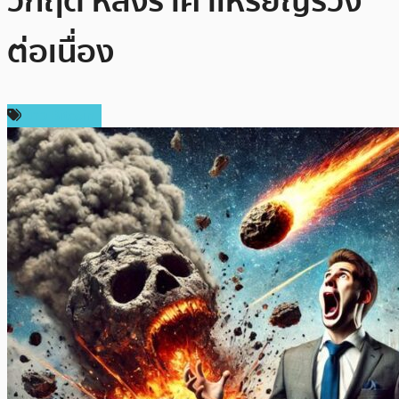
วิกฤต หลังราคาเหรียญร่วง
ต่อเนื่อง
ข่าว Bitcoin