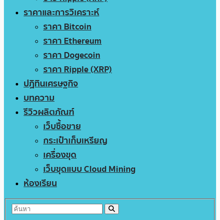
ราคาและการวิเคราะห์
ราคา Bitcoin
ราคา Ethereum
ราคา Dogecoin
ราคา Ripple (XRP)
ปฏิทินเศรษฐกิจ
บทความ
รีวิวผลิตภัณฑ์
เว็บซื้อขาย
กระเป๋าเก็บเหรียญ
เครื่องขุด
เว็บขุดแบบ Cloud Mining
ห้องเรียน