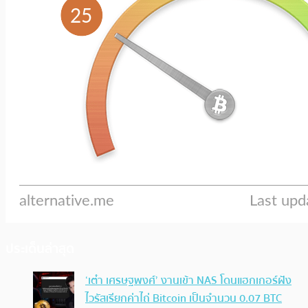
ประเด็นล่าสุด
‘เต๋า เศรษฐพงศ์’ งานเข้า NAS โดนแฮกเกอร์ฝัง
ไวรัสเรียกค่าไถ่ Bitcoin เป็นจำนวน 0.07 BTC