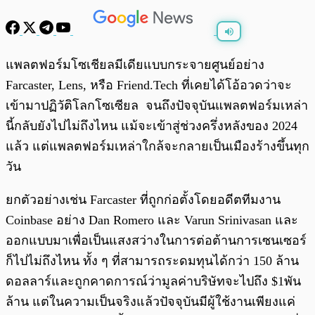
พร้อมเล่น
0:00
/
0:00
แพลตฟอร์มโซเชียลมีเดียแบบกระจายศูนย์อย่าง
Farcaster, Lens, หรือ Friend.Tech ที่เคยได้โอ้อวดว่าจะ
เข้ามาปฏิวัติโลกโซเซียล จนถึงปัจจุบันแพลตฟอร์มเหล่า
นี้กลับยังไปไม่ถึงไหน แม้จะเข้าสู่ช่วงครึ่งหลังของ 2024
แล้ว แต่แพลตฟอร์มเหล่าใกล้จะกลายเป็นเมืองร้างขึ้นทุก
วัน
ยกตัวอย่างเช่น Farcaster ที่ถูกก่อตั้งโดยอดีตทีมงาน
Coinbase อย่าง Dan Romero และ Varun Srinivasan และ
ออกแบบมาเพื่อเป็นแสงสว่างในการต่อต้านการเซนเซอร์
ก็ไปไม่ถึงไหน ทั้ง ๆ ที่สามารถระดมทุนได้กว่า 150 ล้าน
ดอลลาร์และถูกคาดการณ์ว่ามูลค่าบริษัทจะไปถึง $1พัน
ล้าน แต่ในความเป็นจริงแล้วปัจจุบันมีผู้ใช้งานเพียงแค่