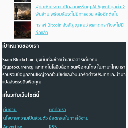
ผู้ก่อตั้งประกาศปิดฉากเหรียญ AI Agent มูลค่า 2
พันล้าน พร้อมลั่นจะไม่มีการช่วยเหลืออีกต่อไป
กราฟ Bitcoin ส่งสัญญาณว่าตลาดกระทิงจะไม่มี
อีกแล้ว
เป้าหมายของเรา
Siam Blockchain มุ่งมั่นที่จะช่วยนำเสนอสารเกี่ยวกับ
Cryptocurrency และเทคโนโลยีบล็อกเชนเพื่อคนไทย ในภาษาไทย เรา
รวบรวมข้อมูลส่วนใหญ่จากเว็บไซต์และเว็บบอร์ดต่างประเทศและนำมา
แปลส่งตรงถึงฟีดคุณ
เกี่ยวกับเว็บไซต์นี้
ทีมงาน
ติดต่อเรา
นโยบายความเป็นส่วนตัว
ข้อตกลงในการใช้งาน
Advertise
RSS