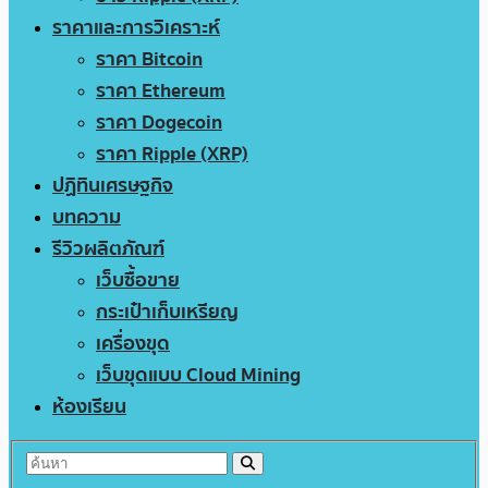
ราคาและการวิเคราะห์
ราคา Bitcoin
ราคา Ethereum
ราคา Dogecoin
ราคา Ripple (XRP)
ปฏิทินเศรษฐกิจ
บทความ
รีวิวผลิตภัณฑ์
เว็บซื้อขาย
กระเป๋าเก็บเหรียญ
เครื่องขุด
เว็บขุดแบบ Cloud Mining
ห้องเรียน