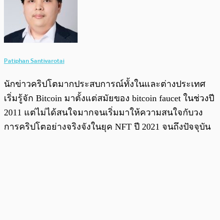
Patiphan Santivarotai
นักข่าวคริปโตมากประสบการณ์ทั้งในและต่างประเทศ
เริ่มรู้จัก Bitcoin มาตั้งแต่สมัยของ bitcoin faucet ในช่วงปี
2011 แต่ไม่ได้สนใจมากจนเริ่มมาให้ความสนใจกับวง
การคริปโตอย่างจริงจังในยุค NFT ปี 2021 จนถึงปัจจุบัน