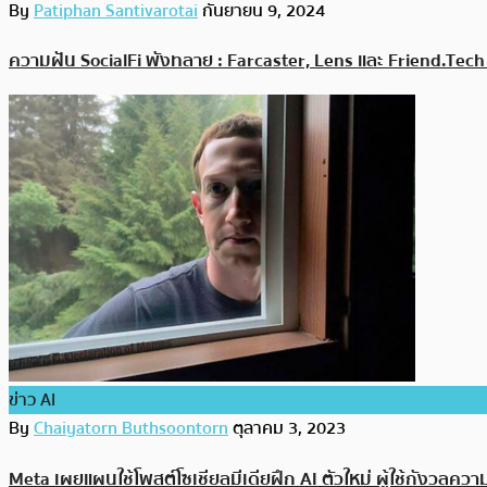
By
Patiphan Santivarotai
กันยายน 9, 2024
ความฝัน SocialFi พังทลาย : Farcaster, Lens และ Friend.Tech ร้
ข่าว AI
By
Chaiyatorn Buthsoontorn
ตุลาคม 3, 2023
Meta เผยแผนใช้โพสต์โซเชียลมีเดียฝึก AI ตัวใหม่ ผู้ใช้กังวลควา