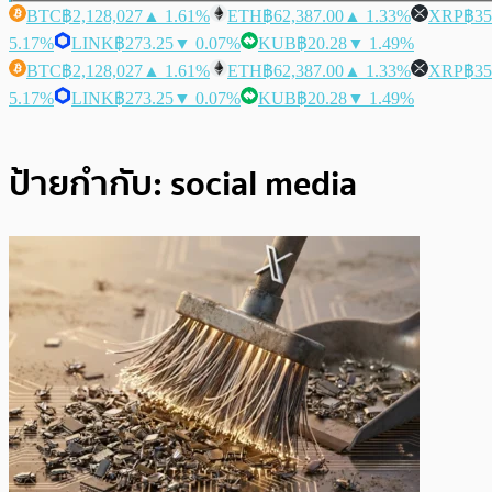
BTC
฿2,128,027
▲ 1.61%
ETH
฿62,387.00
▲ 1.33%
XRP
฿35
5.17%
LINK
฿273.25
▼ 0.07%
KUB
฿20.28
▼ 1.49%
BTC
฿2,128,027
▲ 1.61%
ETH
฿62,387.00
▲ 1.33%
XRP
฿35
5.17%
LINK
฿273.25
▼ 0.07%
KUB
฿20.28
▼ 1.49%
ป้ายกำกับ:
social media