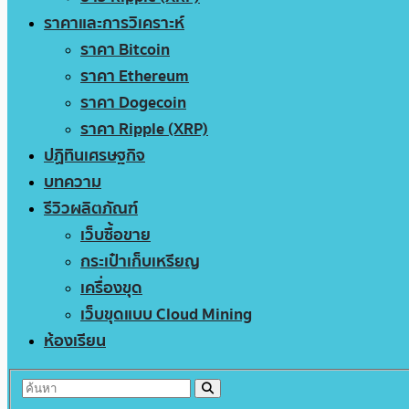
ราคาและการวิเคราะห์
ราคา Bitcoin
ราคา Ethereum
ราคา Dogecoin
ราคา Ripple (XRP)
ปฏิทินเศรษฐกิจ
บทความ
รีวิวผลิตภัณฑ์
เว็บซื้อขาย
กระเป๋าเก็บเหรียญ
เครื่องขุด
เว็บขุดแบบ Cloud Mining
ห้องเรียน