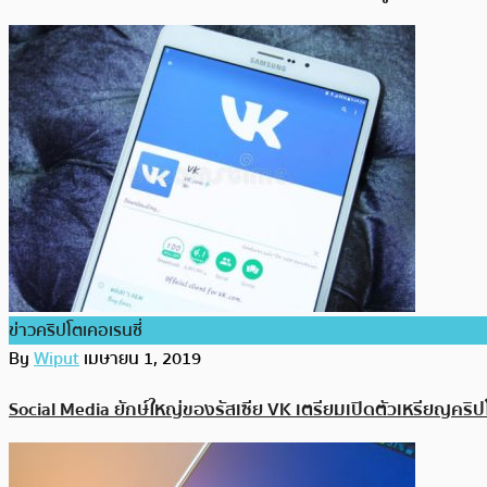
ข่าวคริปโตเคอเรนซี่
By
Wiput
เมษายน 1, 2019
Social Media ยักษ์ใหญ่ของรัสเซีย VK เตรียมเปิดตัวเหรียญคริ