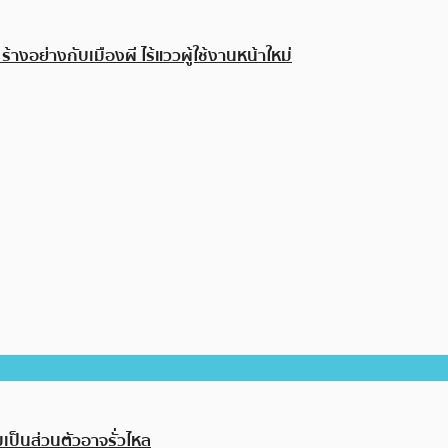
างอย่างกับเมืองผี ไร้แววผู้ใช้งานหน้าใหม่
มเป็นส่วนตัวอาจรั่วไหล