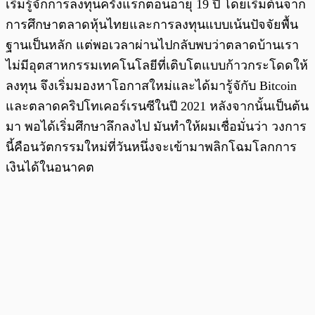
เริ่มรู้จักการลงทุนครั้งแรกตอนอายุ 19 ปี โดยเริ่มต้นจาก
การศึกษาตลาดหุ้นไทยและการลงทุนแบบเน้นปัจจัยพื้น
ฐานเป็นหลัก แต่พอเวลาผ่านไปกลับพบว่าตลาดบ้านเรา
ไม่มีอุตสาหกรรมเทคโนโลยีที่เติบโตแบบก้าวกระโดดให้
ลงทุน จึงเริ่มมองหาโอกาสใหม่และได้มารู้จักับ Bitcoin
และตลาดคริปโทเคอร์เรนซีในปี 2021 หลังจากนั้นเป็นต้น
มา พอได้เริ่มศึกษาลึกลงไป มันทำให้ผมเชื่อมั่นว่า วงการ
นี้คือนวัตกรรมใหม่ที่วันหนึ่งจะเข้ามาพลิกโฉมโลกการ
เงินได้ในอนาคต