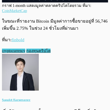
กราฟ 1-month แสดงมูลค่าตลาดคริปโตโดยรวม ที่มา:
CoinMarketCap
ในขณะที่รายงาน Bitcoin มีมูลค่าการซื้อขายอยู่ที่ 56,746
เพิ่มขึ้น 2.75% ในช่วง 24 ชั่วโมงที่ผ่านมา
ที่มา:
finbold
cryptocurrency
กองทุนคริปโต
Supakit Kaewmanee