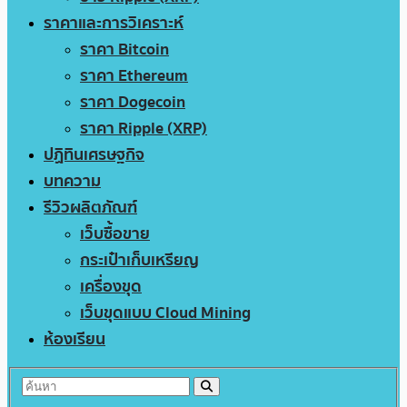
ราคาและการวิเคราะห์
ราคา Bitcoin
ราคา Ethereum
ราคา Dogecoin
ราคา Ripple (XRP)
ปฏิทินเศรษฐกิจ
บทความ
รีวิวผลิตภัณฑ์
เว็บซื้อขาย
กระเป๋าเก็บเหรียญ
เครื่องขุด
เว็บขุดแบบ Cloud Mining
ห้องเรียน