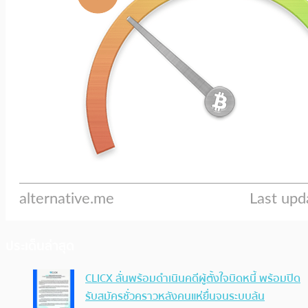
ประเด็นล่าสุด
CLICX ลั่นพร้อมดำเนินคดีผู้ตั้งใจบิดหนี้ พร้อมปิด
รับสมัครชั่วคราวหลังคนแห่ยื่นจนระบบล้น