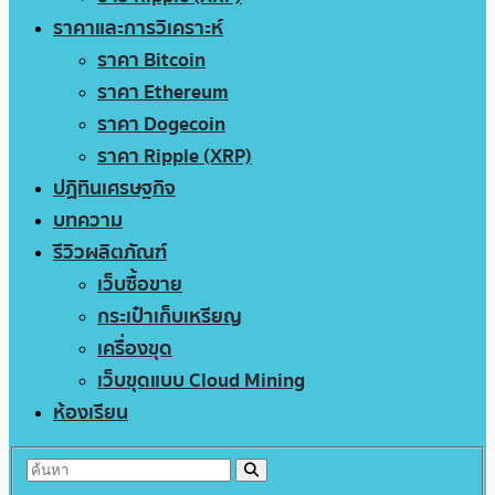
ราคาและการวิเคราะห์
ราคา Bitcoin
ราคา Ethereum
ราคา Dogecoin
ราคา Ripple (XRP)
ปฏิทินเศรษฐกิจ
บทความ
รีวิวผลิตภัณฑ์
เว็บซื้อขาย
กระเป๋าเก็บเหรียญ
เครื่องขุด
เว็บขุดแบบ Cloud Mining
ห้องเรียน