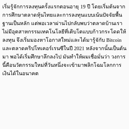
เริ่มรู้จักการลงทุนครั้งแรกตอนอายุ 19 ปี โดยเริ่มต้นจาก
การศึกษาตลาดหุ้นไทยและการลงทุนแบบเน้นปัจจัยพื้น
ฐานเป็นหลัก แต่พอเวลาผ่านไปกลับพบว่าตลาดบ้านเรา
ไม่มีอุตสาหกรรมเทคโนโลยีที่เติบโตแบบก้าวกระโดดให้
ลงทุน จึงเริ่มมองหาโอกาสใหม่และได้มารู้จักับ Bitcoin
และตลาดคริปโทเคอร์เรนซีในปี 2021 หลังจากนั้นเป็นต้น
มา พอได้เริ่มศึกษาลึกลงไป มันทำให้ผมเชื่อมั่นว่า วงการ
นี้คือนวัตกรรมใหม่ที่วันหนึ่งจะเข้ามาพลิกโฉมโลกการ
เงินได้ในอนาคต