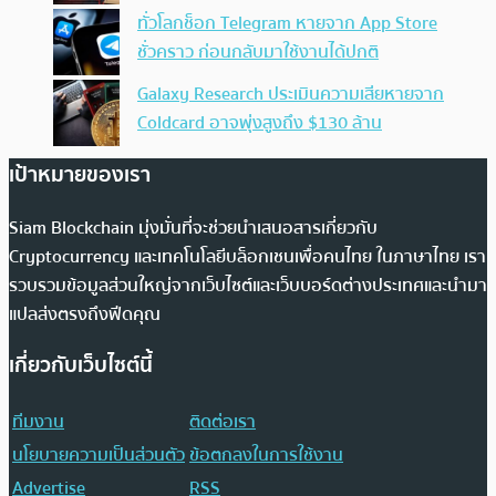
ทั่วโลกช็อก Telegram หายจาก App Store
ชั่วคราว ก่อนกลับมาใช้งานได้ปกติ
Galaxy Research ประเมินความเสียหายจาก
Coldcard อาจพุ่งสูงถึง $130 ล้าน
เป้าหมายของเรา
Siam Blockchain มุ่งมั่นที่จะช่วยนำเสนอสารเกี่ยวกับ
Cryptocurrency และเทคโนโลยีบล็อกเชนเพื่อคนไทย ในภาษาไทย เรา
รวบรวมข้อมูลส่วนใหญ่จากเว็บไซต์และเว็บบอร์ดต่างประเทศและนำมา
แปลส่งตรงถึงฟีดคุณ
เกี่ยวกับเว็บไซต์นี้
ทีมงาน
ติดต่อเรา
นโยบายความเป็นส่วนตัว
ข้อตกลงในการใช้งาน
Advertise
RSS