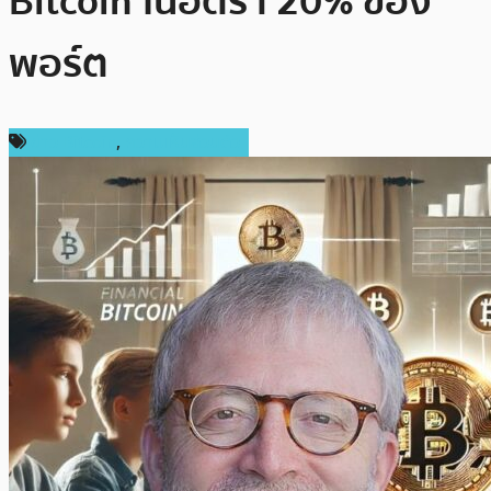
Bitcoin ในอัตรา 20% ของ
พอร์ต
ข่าว Bitcoin
,
ความเห็นส่วนตัว