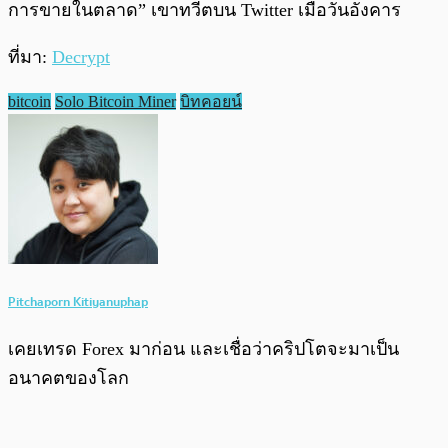
การขายในตลาด” เขาทวีตบน Twitter เมื่อวันอังคาร
ที่มา:
Decrypt
bitcoin
Solo Bitcoin Miner
บิทคอยน์
Pitchaporn Kitiyanuphap
เคยเทรด Forex มาก่อน และเชื่อว่าคริปโตจะมาเป็น
อนาคตของโลก