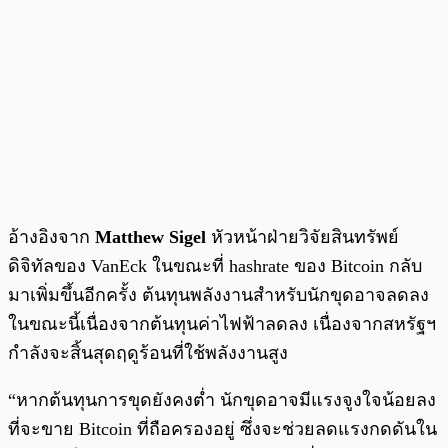
อ้างอิงจาก
Matthew Sigel
หัวหน้าฝ่ายวิจัยสินทรัพย์
ดิจิทัลของ VanEck ในขณะที่ hashrate ของ Bitcoin กลับ
มาเพิ่มขึ้นอีกครั้ง ต้นทุนพลังงานสำหรับนักขุดอาจลดลง
ในขณะนี้เนื่องจากต้นทุนค่าไฟฟ้าลดลง เนื่องจากสหรัฐฯ
กำลังจะสิ้นสุดฤดูร้อนที่ใช้พลังงานสูง
“หากต้นทุนการขุดยังคงต่ำ นักขุดอาจมีแรงจูงใจน้อยลง
ที่จะขาย Bitcoin ที่ถือครองอยู่ ซึ่งจะช่วยลดแรงกดดันใน