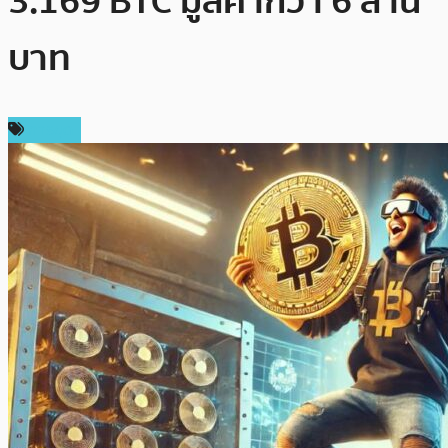
3.169 BTC มูลค่ากว่า 6 ล้าน
บาท
การขุด