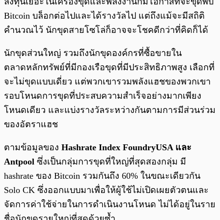
ลงทุนเยอะในเครื่องขุดและพลังงานก็มีโอกาสที่จะขุดพบ
Bitcoin บล็อกต่อไปและได้รางวัลไป แต่ถึงแม้จะมีสถิติ
คำนวณไว้ นักขุดสายโซโล่ก็อาจจะโชคดีกว่าที่คิดก็ได้
นักขุดส่วนใหญ่ รวมถึงนักขุดองค์กรที่ซื้อขายใน
ตลาดหลักทรัพย์ที่มีกองเรือขุดที่มีประสิทธิภาพสูง เลือกที่
จะไม่ขุดแบบเดี่ยว แต่พวกเขารวมพลังแฮชของพวกเขา
รอบโหนดการขุดที่ประสบความสำเร็จอย่างมากเพียง
โหนดเดียว และแบ่งรางวัลระหว่างกันตามการมีส่วนร่วม
ของอัตราแฮช
ตามข้อมูลของ
Hashrate Index FoundryUSA และ
Antpool
ซึ่งเป็นกลุ่มการขุดที่ใหญ่ที่สุดสองกลุ่ม มี
hashrate ของ Bitcoin รวมกันถึง 60% ในขณะเดียวกัน
Solo CK ซึ่งออกแบบมาเพื่อให้ผู้ใช้ไม่เปิดเผยตัวตนและ
จัดการค่าใช้จ่ายในการดำเนินงานโหนด ไม่ได้อยู่ในราย
ชื่อนักขุดรายใหญ่ที่สุดด้วยซ้ำ