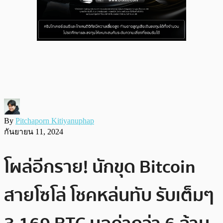
By
Pitchaporn Kitiyanuphap
กันยายน 11, 2024
โผล่อีกราย! นักขุด Bitcoin
สายโซโล่ โชคหล่นทับ รับเต็มๆ