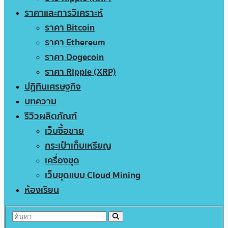
ราคาและการวิเคราะห์
ราคา Bitcoin
ราคา Ethereum
ราคา Dogecoin
ราคา Ripple (XRP)
ปฏิทินเศรษฐกิจ
บทความ
รีวิวผลิตภัณฑ์
เว็บซื้อขาย
กระเป๋าเก็บเหรียญ
เครื่องขุด
เว็บขุดแบบ Cloud Mining
ห้องเรียน