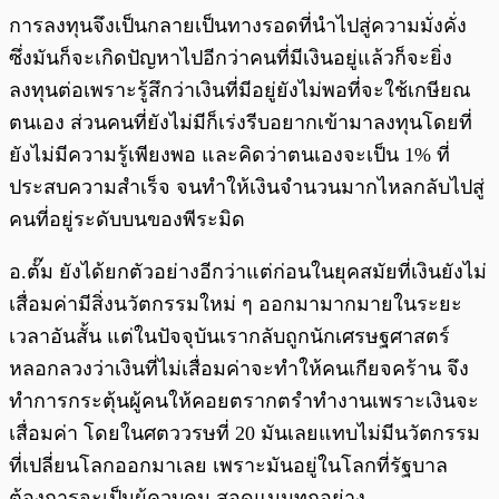
การลงทุนจึงเป็นกลายเป็นทางรอดที่นำไปสู่ความมั่งคั่ง
ซึ่งมันก็จะเกิดปัญหาไปอีกว่าคนที่มีเงินอยู่แล้วก็จะยิ่ง
ลงทุนต่อเพราะรู้สึกว่าเงินที่มีอยู่ยังไม่พอที่จะใช้เกษียณ
ตนเอง ส่วนคนที่ยังไม่มีก็เร่งรีบอยากเข้ามาลงทุนโดยที่
ยังไม่มีความรู้เพียงพอ และคิดว่าตนเองจะเป็น 1% ที่
ประสบความสำเร็จ จนทำให้เงินจำนวนมากไหลกลับไปสู่
คนที่อยู่ระดับบนของพีระมิด
อ.ตั๊ม ยังได้ยกตัวอย่างอีกว่าแต่ก่อนในยุคสมัยที่เงินยังไม่
เสื่อมค่ามีสิ่งนวัตกรรมใหม่ ๆ ออกมามากมายในระยะ
เวลาอันสั้น แต่ในปัจจุบันเรากลับถูกนักเศรษฐศาสตร์
หลอกลวงว่าเงินที่ไม่เสื่อมค่าจะทำให้คนเกียจคร้าน จึง
ทำการกระตุ้นผู้คนให้คอยตรากตรำทำงานเพราะเงินจะ
เสื่อมค่า โดยในศตววรษที่ 20 มันเลยแทบไม่มีนวัตกรรม
ที่เปลี่ยนโลกออกมาเลย เพราะมันอยู่ในโลกที่รัฐบาล
ต้องการจะเป็นผู้ควบคุม สอดแนมทุกอย่าง