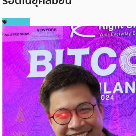
รอดในยุคสมัยนี้
ในประเทศ