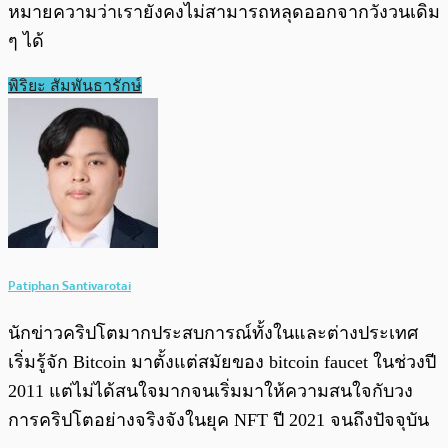
หมายความว่าเรายังคงไม่สามารถหลุดออกจากวังวนเดิม
ๆ ได้
พิริยะ สัมพันธารักษ์
Patiphan Santivarotai
นักข่าวคริปโตมากประสบการณ์ทั้งในและต่างประเทศ
เริ่มรู้จัก Bitcoin มาตั้งแต่สมัยของ bitcoin faucet ในช่วงปี
2011 แต่ไม่ได้สนใจมากจนเริ่มมาให้ความสนใจกับวง
การคริปโตอย่างจริงจังในยุค NFT ปี 2021 จนถึงปัจจุบัน