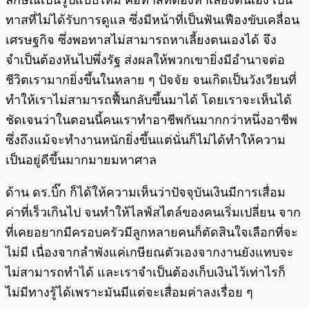
ลักษณ์เป็นรูปแบบใหม่ คือทาสที่ต้องหาเลี้ยงตนเอง เป็น
ทาสที่ไม่ได้รับการดูแล ซึ่งมีหน้าที่เป็นฟันเฟืองขับเคลื่อน
เศรษฐกิจ ซึ่งพอทาสไม่สามารถหาเลี้ยงตนเองได้ จึง
จำเป็นต้องหันไปพึ่งรัฐ ส่งผลให้พวกเขายิ่งมีอำนาจต่อ
ชีวิตเรามากยิ่งขึ้นในหลาย ๆ ปัจจัย จนเกิดเป็นวังเวียนที่
ทำให้เราไม่สามารถฟื้นกลับขึ้นมาได้ โดยเราจะเห็นได้
ชัดเจนว่าในตอนนี้คนเราทำอาชีพกันมากกว่าหนึ่งอาชีพ
ซึ่งถึงแม้จะทำงานหนักยิ่งขึ้นแต่นั่นก็ไม่ได้ทำให้ความ
เป็นอยู่ดีขึ้นมากมายมหาศาล
ด้าน ดร.บิ๊ก ก็ได้ให้ความเห็นว่าปัจจุบันเงินมีการเสื่อม
ค่าที่เร็วเกินไป จนทำให้ไลฟ์สไตล์ของคนเริ่มเปลี่ยน จาก
ที่เคยอยากมีครอบครัวมีลูกหลายคนก็ตัดสินใจเลือกที่จะ
ไม่มี เนื่องจากลำพังแค่เกษียณตัวเองจากงานยังแทบจะ
ไม่สามารถทำได้ และเราจำเป็นต้องเก็บเงินไว้เท่าไรก็
ไม่มีทางรู้ได้เพราะมันมีแต่จะเสื่อมค่าลงเรื่อย ๆ