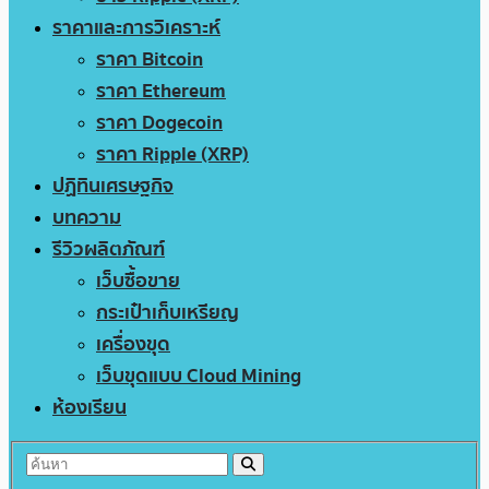
ราคาและการวิเคราะห์
ราคา Bitcoin
ราคา Ethereum
ราคา Dogecoin
ราคา Ripple (XRP)
ปฏิทินเศรษฐกิจ
บทความ
รีวิวผลิตภัณฑ์
เว็บซื้อขาย
กระเป๋าเก็บเหรียญ
เครื่องขุด
เว็บขุดแบบ Cloud Mining
ห้องเรียน