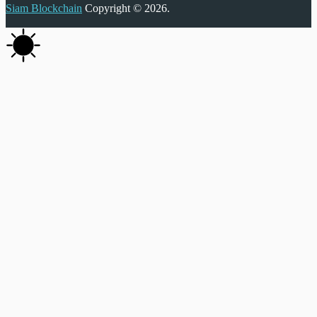
Siam Blockchain
Copyright © 2026.