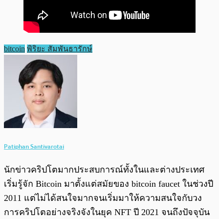
bitcoin
พิริยะ สัมพันธารักษ์
Patiphan Santivarotai
นักข่าวคริปโตมากประสบการณ์ทั้งในและต่างประเทศ
เริ่มรู้จัก Bitcoin มาตั้งแต่สมัยของ bitcoin faucet ในช่วงปี
2011 แต่ไม่ได้สนใจมากจนเริ่มมาให้ความสนใจกับวง
การคริปโตอย่างจริงจังในยุค NFT ปี 2021 จนถึงปัจจุบัน