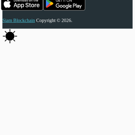
Siam Blockchain
Copyright © 2026.