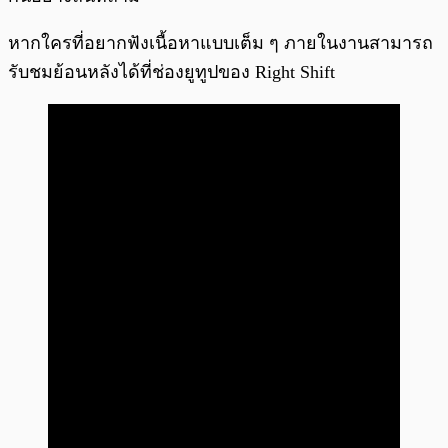
หากใครที่อยากฟังเนื้อหาแบบเต็ม ๆ ภายในงานสามารถ
รับชมย้อนหลังได้ที่ช่องยูทูปของ Right Shift