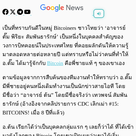
พร้อมเล่น
0:00
/
0:00
เป็นที่ทราบกันดีในหมู่ Bitcoiners ชาวไทยว่า ‘อาจารย์
ตั๊ม พิริยะ สัมพันธารักษ์’ เป็นหนึ่งในบุคคลสำคัญของ
วงการบิทคอยน์ในประเทศไทย ที่คอยผลักดันให้ความรู้
มาตลอดหลายต่อหลายปี แต่ทราบหรือไม่ว่าคนที่ทำให้
อ.ตั๊ม ได้มารู้จักกับ
Bitcoin
คือพี่ชายแท้ ๆ ของเขาเอง
ตามข้อมูลจากการสืบค้นของทีมงานทำให้ทราบว่า อ.ตั๊ม
มีพี่ชายอยู่คนหนึ่งเดิมทำงานเป็นนักข่าวสายไอที โดย
มีชื่อว่า “อาจารย์ ต้น” โดยมีชื่อจริงว่า เทวพจน์ สัมพัน
ธารักษ์ (อ้างอิงจากคลิปรายการ CDC เลิกเม่า #15:
BITCOINS! เมื่อ 8 ปีที่แล้ว)
อ.ต้น เรียกได้ว่าเป็นบุคคลกลุ่มแรก ๆ เลยก็ว่าได้ ที่ได้เข้า
มายังโลกของ Bitcoin โดยเขาเปิดเผยว่าเขาได้เริ่ม