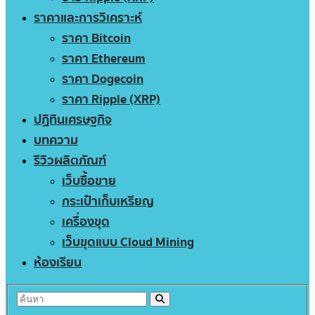
ราคาและการวิเคราะห์
ราคา Bitcoin
ราคา Ethereum
ราคา Dogecoin
ราคา Ripple (XRP)
ปฏิทินเศรษฐกิจ
บทความ
รีวิวผลิตภัณฑ์
เว็บซื้อขาย
กระเป๋าเก็บเหรียญ
เครื่องขุด
เว็บขุดแบบ Cloud Mining
ห้องเรียน