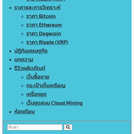
ราคาและการวิเคราะห์
ราคา Bitcoin
ราคา Ethereum
ราคา Dogecoin
ราคา Ripple (XRP)
ปฏิทินเศรษฐกิจ
บทความ
รีวิวผลิตภัณฑ์
เว็บซื้อขาย
กระเป๋าเก็บเหรียญ
เครื่องขุด
เว็บขุดแบบ Cloud Mining
ห้องเรียน