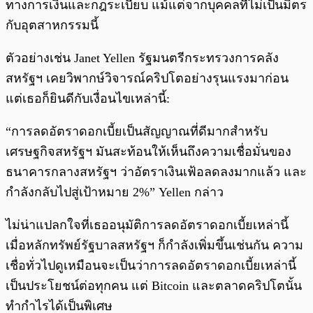
ทางการเงินและกฎระเบียบ แม้แต่จากบุคคลที่ไม่เป็นมิตร
กับอุตสาหกรรมนี้
ตัวอย่างเช่น Janet Yellen รัฐมนตรีกระทรวงการคลัง
สหรัฐฯ เคยวิพากษ์วิจารณ์คริปโตอย่างรุนแรงมาก่อน
แต่เธอก็ยินดีกับเงื่อนไขเหล่านี้:
“การลดอัตราดอกเบี้ยเป็นสัญญาณที่ดีมากสำหรับ
เศรษฐกิจสหรัฐฯ มันสะท้อนให้เห็นถึงความเชื่อมั่นของ
ธนาคารกลางสหรัฐฯ ว่าอัตราเงินเฟ้อลดลงมากแล้ว และ
กำลังกลับไปสู่เป้าหมาย 2%” Yellen กล่าว
ไม่น่าแปลกใจที่เธออนุมัติการลดอัตราดอกเบี้ยเหล่านี้
เมื่อหลักทรัพย์รัฐบาลสหรัฐฯ ก็กำลังเพิ่มขึ้นเช่นกัน ความ
เชื่อทั่วไปดูเหมือนจะเป็นว่าการลดอัตราดอกเบี้ยเหล่านี้
เป็นประโยชน์ต่อทุกคน แต่ Bitcoin และตลาดคริปโตนั้น
ทำกำไรได้เป็นพิเศษ