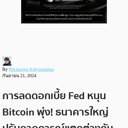
By
Pitchaporn Kitiyanuphap
กันยายน 21, 2024
การลดดอกเบี้ย Fed หนุน
Bitcoin พุ่ง! ธนาคารใหญ่