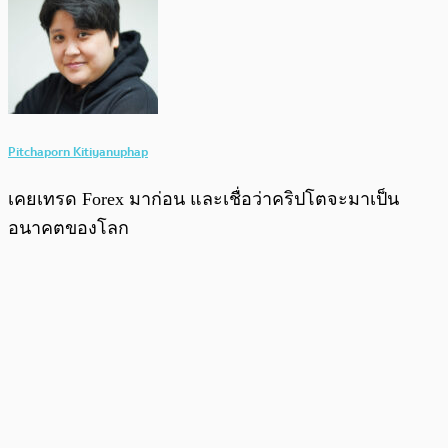
Pitchaporn Kitiyanuphap
เคยเทรด Forex มาก่อน และเชื่อว่าคริปโตจะมาเป็น
อนาคตของโลก