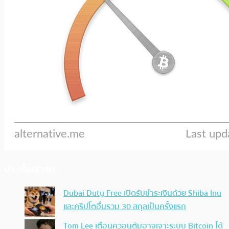
ประเด็นล่าสุด
Dubai Duty Free เปิดรับชำระเงินด้วย Shiba Inu
และคริปโตอื่นรวม 30 สกุลเป็นครั้งแรก
Tom Lee เตือนควอนตัมอาจเจาะระบบ Bitcoin ได้