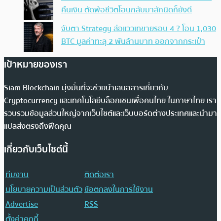
คืนเงิน ตัดพ้อชีวิตโอนกลับมาสักนิดก็ยังดี
จับตา Strategy ส่อแววเทขายรอบ 4 ? โอน 1,030
BTC มูลค่าทะลุ 2 พันล้านบาท ออกจากกระเป๋า
เป้าหมายของเรา
Siam Blockchain มุ่งมั่นที่จะช่วยนำเสนอสารเกี่ยวกับ
Cryptocurrency และเทคโนโลยีบล็อกเชนเพื่อคนไทย ในภาษาไทย เรา
รวบรวมข้อมูลส่วนใหญ่จากเว็บไซต์และเว็บบอร์ดต่างประเทศและนำมา
แปลส่งตรงถึงฟีดคุณ
เกี่ยวกับเว็บไซต์นี้
ทีมงาน
ติดต่อเรา
นโยบายความเป็นส่วนตัว
ข้อตกลงในการใช้งาน
Advertise
RSS
ตั้งค่าคุกกี้