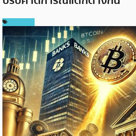
ปรับคาดการณ์แตกต่างกัน
ข่าว Bitcoin