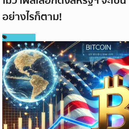
ไม่ว่าผลเลือกตั้งสหรัฐฯ จะเป็น
อย่างไรก็ตาม!
ราคา Bitcoin