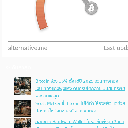
ประเด็นล่าสุด
Bitcoin ร่วง 35% ตั้งแต่ปี 2025 สวนทางทอง-
เงิน-ทองแดงพุ่งแรง ดันคริปโตกลายเป็นสินทรัพย์
ผลงานแย่สุด
Scott Melker ชี้ Bitcoin ไม่ได้ทำให้รวยเร็ว แต่ช่วย
ป้องกันให้ “จนช้าลง” จากเงินเฟ้อ
ยอดขาย Hardware Wallet ในรัสเซียพุ่งสูง 2 เท่า