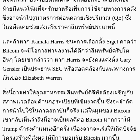
ฝ่ายมีแนวโน้มที่จะรักษาหรือเพิ่มการใช้จ่ายทางการคลัง
ซึ่งอาจนำไปสู่มาตรการผ่อนคลายเชิงปริมาณ (QE) ซึ่ง
ในอดีตเคยช่วยส่งเสริมราคาสินทรัพย์ประเภทนี้
และถ้าหาก Kamala Harris ชนะการเลือกตั้ง Sigel คาดว่า
Bitcoin จะมีโอกาสทำผลงานได้ดีกว่าสินทรัพย์คริปโต
อื่นๆ โดยเขากล่าวว่า หาก Harris จะยังคงแต่งตั้ง Gary
Gensler เป็นประธาน SEC หรือสอดคล้องกับแนวทางการ
เงินของ Elizabeth Warren
สิ่งนี้อาจทำให้อุตสาหกรรมสินทรัพย์ดิจิทัลต้องเผชิญกับ
สภาพแวดล้อมด้านกฎระเบียบที่เข้มงวดขึ้น ซึ่งจะจำกัด
การนำไปใช้ในภาคสถาบันก็จริง แต่ในมุมของ Bitcoin
เขากลับเห็นว่าสิ่งนี้อาจเป็นผลดีต่อ Bitcoin มากกว่าให้
Trump ดำรงตำแหน่งอีกครั้ง เนื่องจากจะเร่งให้เกิดปัจจัย
โครงสร้างที่ส่งผลให้มีการยอมรับ Bitcoin มากขึ้น