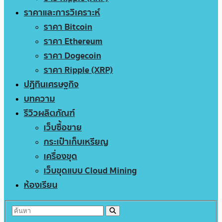
ราคาและการวิเคราะห์
ราคา Bitcoin
ราคา Ethereum
ราคา Dogecoin
ราคา Ripple (XRP)
ปฏิทินเศรษฐกิจ
บทความ
รีวิวผลิตภัณฑ์
เว็บซื้อขาย
กระเป๋าเก็บเหรียญ
เครื่องขุด
เว็บขุดแบบ Cloud Mining
ห้องเรียน