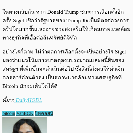
ในทางกลับกัน หาก Donald Trump ชนะการเลือกตั้งอีก
ครั้ง Sigel เชื่อว่ารัฐบาลของ Trump จะเป็นมิตรต่อวงการ
คริปโตมากขึ้นและอาจช่วยส่งเสริมให้เกิดสภาพแวดล้อม
ทางธุรกิจที่เอื้อต่อสินทรัพย์ดิจิทัล
อย่างไรก็ตาม ไม่ว่าผลการเลือกตั้งจะเป็นอย่างไร Sigel
มองว่าแนวโน้มการขาดดุลงบประมาณและหนี้สินของ
สหรัฐฯ ที่เพิ่มขึ้นจะดำเนินต่อไป ซึ่งสิ่งนี้ส่งผลให้ค่าเงิน
ดอลลาร์อ่อนตัวลง เป็นสภาพแวดล้อมทางเศรษฐกิจที่
Bitcoin มักจะเติบโตได้ดี
ที่มา:
DailyHODL
bitcoin
VanECK
บิทคอยน์