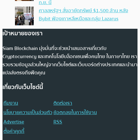
ก.ย. นี้
ศาลสหรัฐฯ สั่งอายัดทรัพย์ $1,500 ล้าน หลัง
Bybit ฟ้องเกาหลีเหนือและกลุ่ม Lazarus
เป้าหมายของเรา
Siam Blockchain มุ่งมั่นที่จะช่วยนำเสนอสารเกี่ยวกับ
Cryptocurrency และเทคโนโลยีบล็อกเชนเพื่อคนไทย ในภาษาไทย เรา
รวบรวมข้อมูลส่วนใหญ่จากเว็บไซต์และเว็บบอร์ดต่างประเทศและนำมา
แปลส่งตรงถึงฟีดคุณ
เกี่ยวกับเว็บไซต์นี้
ทีมงาน
ติดต่อเรา
นโยบายความเป็นส่วนตัว
ข้อตกลงในการใช้งาน
Advertise
RSS
ตั้งค่าคุกกี้