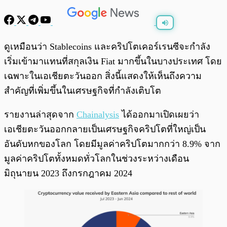
พร้อมเล่น
0:00
/
0:00
ดูเหมือนว่า Stablecoins และคริปโตเคอร์เรนซีจะกำลัง
เริ่มเข้ามาแทนที่สกุลเงิน Fiat มากขึ้นในบางประเทศ โดย
เฉพาะในเอเชียตะวันออก สิ่งนี้แสดงให้เห็นถึงความ
สำคัญที่เพิ่มขึ้นในเศรษฐกิจที่กำลังเติบโต
รายงานล่าสุดจาก
Chainalysis
ได้ออกมาเปิดเผยว่า
เอเชียตะวันออกกลายเป็นเศรษฐกิจคริปโตที่ใหญ่เป็น
อันดับหกของโลก โดยมีมูลค่าคริปโตมากกว่า 8.9% จาก
มูลค่าคริปโตทั้งหมดทั่วโลกในช่วงระหว่างเดือน
มิถุนายน 2023 ถึงกรกฎาคม 2024