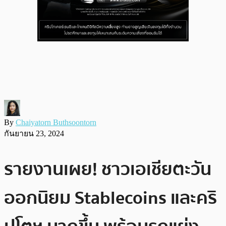
By
Chaiyatorn Buthsoontorn
กันยายน 23, 2024
รายงานเผย! ชาวเอเชียตะวัน
ออกนิยม Stablecoins และคริ