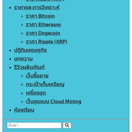
ราคาและการวิเคราะห์
ราคา Bitcoin
ราคา Ethereum
ราคา Dogecoin
ราคา Ripple (XRP)
ปฏิทินเศรษฐกิจ
บทความ
รีวิวผลิตภัณฑ์
เว็บซื้อขาย
กระเป๋าเก็บเหรียญ
เครื่องขุด
เว็บขุดแบบ Cloud Mining
ห้องเรียน