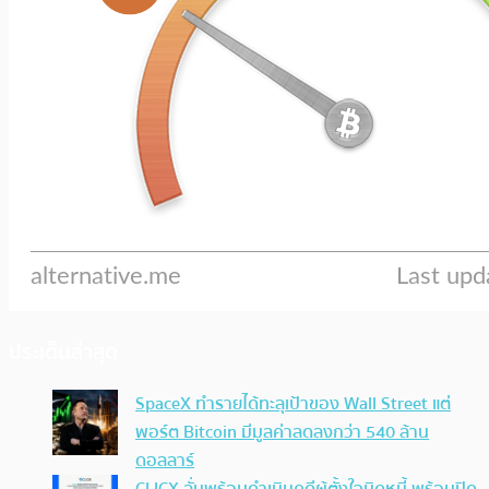
ประเด็นล่าสุด
SpaceX ทำรายได้ทะลุเป้าของ Wall Street แต่
พอร์ต Bitcoin มีมูลค่าลดลงกว่า 540 ล้าน
ดอลลาร์
CLICX ลั่นพร้อมดำเนินคดีผู้ตั้งใจบิดหนี้ พร้อมปิด