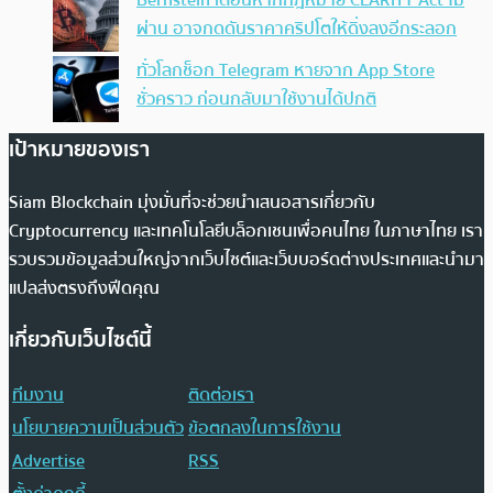
ผ่าน อาจกดดันราคาคริปโตให้ดิ่งลงอีกระลอก
ทั่วโลกช็อก Telegram หายจาก App Store
ชั่วคราว ก่อนกลับมาใช้งานได้ปกติ
เป้าหมายของเรา
Siam Blockchain มุ่งมั่นที่จะช่วยนำเสนอสารเกี่ยวกับ
Cryptocurrency และเทคโนโลยีบล็อกเชนเพื่อคนไทย ในภาษาไทย เรา
รวบรวมข้อมูลส่วนใหญ่จากเว็บไซต์และเว็บบอร์ดต่างประเทศและนำมา
แปลส่งตรงถึงฟีดคุณ
เกี่ยวกับเว็บไซต์นี้
ทีมงาน
ติดต่อเรา
นโยบายความเป็นส่วนตัว
ข้อตกลงในการใช้งาน
Advertise
RSS