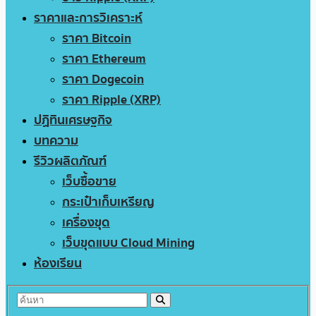
ราคาและการวิเคราะห์
ราคา Bitcoin
ราคา Ethereum
ราคา Dogecoin
ราคา Ripple (XRP)
ปฏิทินเศรษฐกิจ
บทความ
รีวิวผลิตภัณฑ์
เว็บซื้อขาย
กระเป๋าเก็บเหรียญ
เครื่องขุด
เว็บขุดแบบ Cloud Mining
ห้องเรียน