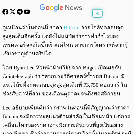
พร้อมเล่น
0:00
/
0:00
ดูเหมือนว่าในตอนนี้ ราคา
Bitcoin
อาจใกล้ทดสอบจุด
สูงสุดเดิมอีกครั้ง แต่ยังไม่แน่ชัดว่าการทำกำไรของ
เทรดเดอร์จะเกิดขึ้นเร็วแค่ไหน ตามการวิเคราะห์จากผู้
เชี่ยวชาญด้านคริปโต
โดย Ryan Lee หัวหน้าฝ่ายวิจัยจาก Bitget เปิดเผยกับ
Cointelegraph ว่า “หากประวัติศาสตร์ซ้ำรอย Bitcoin มี
แนวโน้มที่จะทดสอบจุดสูงสุดเดิมที่ 73,750 ดอลลาร์ ใน
ช่วงสัปดาห์ที่สามของเดือนตุลาคมจนถึงพฤศจิกายน”
Lee อธิบายเพิ่มเติมว่า กราฟในตอนนี้มีสัญญาณว่าราคา
Bitcoin จะมีการทะลุแนวต้านสำคัญในเดือนหน้า แต่การ
เคลื่อนไหวของราคาอาจมีความผันผวนที่สูงเป็นอย่าง
มาก ซึ่งเขาเชื่อว่าสถานการณ์การเลือกตั้งในสหรัฐฯ จะมี