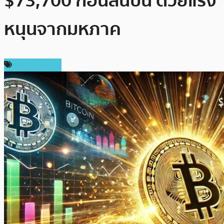
$73,700 ก่อนสิ้นปีนี้ ด้วยแรง
หนุนจากมหภาค
ราคา Bitcoin