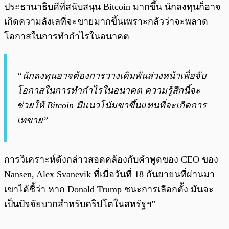
ประธานาธิบดีที่สนับสนุน Bitcoin มากขึ้น นักลงทุนก็อาจ
เกิดความลังเลที่จะขายมากขึ้นเพราะกลัวว่าจะพลาด
โอกาสในการทำกำไรในอนาคต
“นักลงทุนอาจต้องการวางเดิมพันล่วงหน้าเพื่อจับ
โอกาสในการทำกำไรในอนาคต ความรู้สึกนี้จะ
ช่วยให้ Bitcoin มีแนวโน้มขาขึ้นแทนที่จะเกิดการ
เทขาย”
การวิเคราะห์ดังกล่าวสอดคล้องกับคำพูดของ CEO ของ
Nansen, Alex Svanevik ที่เมื่อวันที่ 18 กันยายนที่ผ่านมา
เขาได้ชี้ว่า หาก Donald Trump ชนะการเลือกตั้ง มันจะ
เป็นปัจจัยบวกสำหรับคริปโตในสหรัฐฯ”