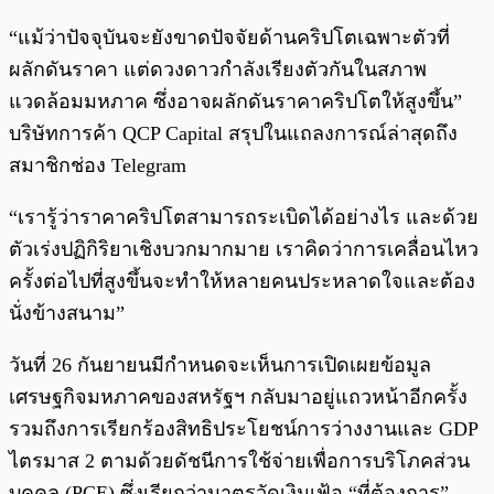
“แม้ว่าปัจจุบันจะยังขาดปัจจัยด้านคริปโตเฉพาะตัวที่
ผลักดันราคา แต่ดวงดาวกำลังเรียงตัวกันในสภาพ
แวดล้อมมหภาค ซึ่งอาจผลักดันราคาคริปโตให้สูงขึ้น”
บริษัทการค้า QCP Capital สรุปในแถลงการณ์ล่าสุดถึง
สมาชิกช่อง Telegram
“เรารู้ว่าราคาคริปโตสามารถระเบิดได้อย่างไร และด้วย
ตัวเร่งปฏิกิริยาเชิงบวกมากมาย เราคิดว่าการเคลื่อนไหว
ครั้งต่อไปที่สูงขึ้นจะทำให้หลายคนประหลาดใจและต้อง
นั่งข้างสนาม”
วันที่ 26 กันยายนมีกำหนดจะเห็นการเปิดเผยข้อมูล
เศรษฐกิจมหภาคของสหรัฐฯ กลับมาอยู่แถวหน้าอีกครั้ง
รวมถึงการเรียกร้องสิทธิประโยชน์การว่างงานและ GDP
ไตรมาส 2 ตามด้วยดัชนีการใช้จ่ายเพื่อการบริโภคส่วน
บุคคล (PCE) ซึ่งเรียกว่ามาตรวัดเงินเฟ้อ “ที่ต้องการ”