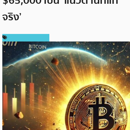
$65,000 เป็น ‘แนวต้านที่แท้
จริง’
ราคาและการวิเคราะห์