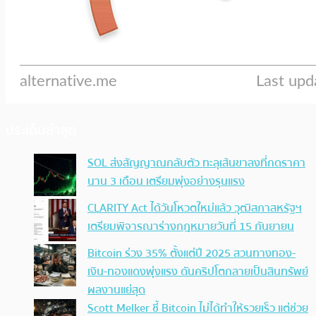
ประเด็นล่าสุด
SOL ส่งสัญญาณกลับตัว ทะลุเส้นขาลงที่กดราคา
นาน 3 เดือน เตรียมพุ่งอย่างรุนแรง
CLARITY Act ได้วันโหวตใหม่แล้ว วุฒิสภาสหรัฐฯ
เตรียมพิจารณาร่างกฎหมายวันที่ 15 กันยายน
Bitcoin ร่วง 35% ตั้งแต่ปี 2025 สวนทางทอง-
เงิน-ทองแดงพุ่งแรง ดันคริปโตกลายเป็นสินทรัพย์
ผลงานแย่สุด
Scott Melker ชี้ Bitcoin ไม่ได้ทำให้รวยเร็ว แต่ช่วย