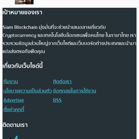
เป้าหมายของเรา
Siam Blockchain มุ่งมั่นที่จะช่วยนำเสนอสารเกี่ยวกับ
Cryptocurrency และเทคโนโลยีบล็อกเชนเพื่อคนไทย ในภาษาไทย เรา
รวบรวมข้อมูลส่วนใหญ่จากเว็บไซต์และเว็บบอร์ดต่างประเทศและนำมา
แปลส่งตรงถึงฟีดคุณ
เกี่ยวกับเว็บไซต์นี้
ทีมงาน
ติดต่อเรา
นโยบายความเป็นส่วนตัว
ข้อตกลงในการใช้งาน
Advertise
RSS
ตั้งค่าคุกกี้
ติดตามเรา