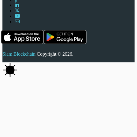
Siam Blockchain
Copyright © 2026.