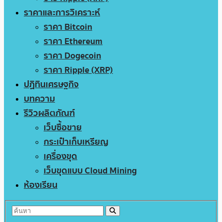
ราคาและการวิเคราะห์
ราคา Bitcoin
ราคา Ethereum
ราคา Dogecoin
ราคา Ripple (XRP)
ปฏิทินเศรษฐกิจ
บทความ
รีวิวผลิตภัณฑ์
เว็บซื้อขาย
กระเป๋าเก็บเหรียญ
เครื่องขุด
เว็บขุดแบบ Cloud Mining
ห้องเรียน