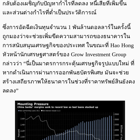
กลับต้องเผชิญกับปัญหากำไรที่ลดลง หนี้เสียที่เพิ่มขึ้น
และส่วนต่างกำไรที่ต่ำเป็นประวัติการณ์
ซึ่งการอัดฉีดเงินทุนจำนวน 1 พันล้านดอลลาร์ในครั้งนี้
ถูกมองว่าจะช่วยเพิ่มขีดความสามารถของธนาคารใน
การสนับสนุนเศรษฐกิจของประเทศ ในขณะที่ Hao Hong
หัวหน้านักเศรษฐศาสตร์ของ Grow Investment Group
กล่าวว่า “นี่เป็นมาตรการกระตุ้นเศรษฐกิจรูปแบบใหม่ ที่
หากดำเนินการผ่านการออกพันธบัตรพิเศษ มันจะช่วย
สร้างเสถียรภาพให้ธนาคารในช่วงที่ราคาทรัพย์สินยังคง
ลดลง”