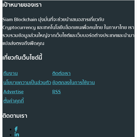
เป้าหมายของเรา
Siam Blockchain มุ่งมั่นที่จะช่วยนำเสนอสารเกี่ยวกับ
Cryptocurrency และเทคโนโลยีบล็อกเชนเพื่อคนไทย ในภาษาไทย เรา
รวบรวมข้อมูลส่วนใหญ่จากเว็บไซต์และเว็บบอร์ดต่างประเทศและนำมา
แปลส่งตรงถึงฟีดคุณ
เกี่ยวกับเว็บไซต์นี้
ทีมงาน
ติดต่อเรา
นโยบายความเป็นส่วนตัว
ข้อตกลงในการใช้งาน
Advertise
RSS
ตั้งค่าคุกกี้
ติดตามเรา