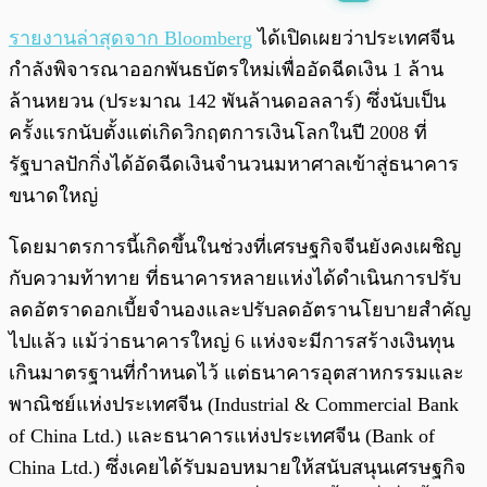
พร้อมเล่น
0:00
/
0:00
รายงานล่าสุดจาก Bloomberg
ได้เปิดเผยว่าประเทศจีน
กำลังพิจารณาออกพันธบัตรใหม่เพื่ออัดฉีดเงิน 1 ล้าน
ล้านหยวน (ประมาณ 142 พันล้านดอลลาร์) ซึ่งนับเป็น
ครั้งแรกนับตั้งแต่เกิดวิกฤตการเงินโลกในปี 2008 ที่
รัฐบาลปักกิ่งได้อัดฉีดเงินจำนวนมหาศาลเข้าสู่ธนาคาร
ขนาดใหญ่
โดยมาตรการนี้เกิดขึ้นในช่วงที่เศรษฐกิจจีนยังคงเผชิญ
กับความท้าทาย ที่ธนาคารหลายแห่งได้ดำเนินการปรับ
ลดอัตราดอกเบี้ยจำนองและปรับลดอัตรานโยบายสำคัญ
ไปแล้ว แม้ว่าธนาคารใหญ่ 6 แห่งจะมีการสร้างเงินทุน
เกินมาตรฐานที่กำหนดไว้ แต่ธนาคารอุตสาหกรรมและ
พาณิชย์แห่งประเทศจีน (Industrial & Commercial Bank
of China Ltd.) และธนาคารแห่งประเทศจีน (Bank of
China Ltd.) ซึ่งเคยได้รับมอบหมายให้สนับสนุนเศรษฐกิจ