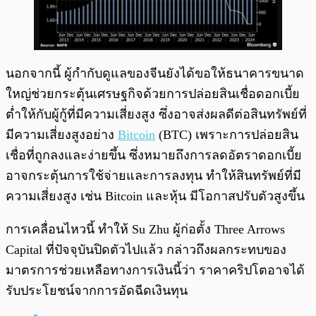
นอกจากนี้ ผู้กำกับดูแลของจีนยังได้ขอให้ธนาคารขนาด
ใหญ่ช่วยกระตุ้นเศรษฐกิจด้วยการปล่อยสินเชื่อดอกเบี้ย
ต่ำให้กับผู้กู้ที่มีความเสี่ยงสูง ซึ่งอาจส่งผลดีต่อสินทรัพย์ที่
มีความเสี่ยงสูงอย่าง
Bitcoin
(BTC) เพราะการปล่อยสิน
เชื่อที่ถูกลงและง่ายขึ้น ซึ่งหมายถึงการลดอัตราดอกเบี้ย
อาจกระตุ้นการใช้จ่ายและการลงทุน ทำให้สินทรัพย์ที่มี
ความเสี่ยงสูง เช่น Bitcoin และหุ้น มีโอกาสปรับตัวสูงขึ้น
การเคลื่อนไหวนี้ ทำให้ Su Zhu ผู้ก่อตั้ง Three Arrows
Capital ที่ปัจจุบันปิดตัวไปแล้ว กล่าวถึงผลกระทบของ
มาตรการช่วยเหลือทางการเงินนี้ว่า ราคาคริปโตอาจได้
รับประโยชน์จากการอัดฉีดเงินทุน