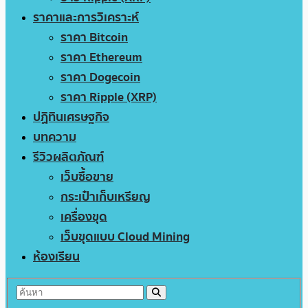
ราคาและการวิเคราะห์
ราคา Bitcoin
ราคา Ethereum
ราคา Dogecoin
ราคา Ripple (XRP)
ปฏิทินเศรษฐกิจ
บทความ
รีวิวผลิตภัณฑ์
เว็บซื้อขาย
กระเป๋าเก็บเหรียญ
เครื่องขุด
เว็บขุดแบบ Cloud Mining
ห้องเรียน