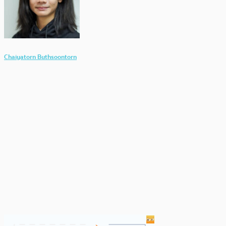
Chaiyatorn Buthsoontorn