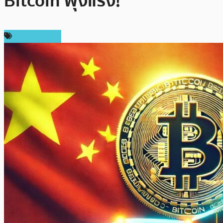
Bitcoin พุ่งแรง!
ราคา Bitcoin