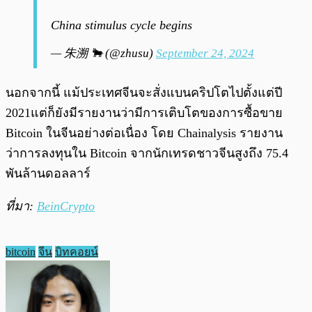
China stimulus cycle begins
— 朱溯 🐂 (@zhusu)
September 24, 2024
นอกจากนี้ แม้ประเทศจีนจะสั่งแบนคริปโตไปตั้งแต่ปี
2021แต่ก็ยังมีรายงานว่ามีการเติบโตของการซื้อขาย
Bitcoin ในจีนอย่างต่อเนื่อง โดย Chainalysis รายงาน
ว่าการลงทุนใน Bitcoin จากนักเทรดชาวจีนสูงถึง 75.4
พันล้านดอลลาร์
ที่มา:
BeinCrypto
bitcoin
จีน
บิทคอยน์