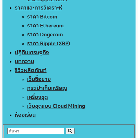
ราคาและการวิเคราะห์
ราคา Bitcoin
ราคา Ethereum
ราคา Dogecoin
ราคา Ripple (XRP)
ปฏิทินเศรษฐกิจ
บทความ
รีวิวผลิตภัณฑ์
เว็บซื้อขาย
กระเป๋าเก็บเหรียญ
เครื่องขุด
เว็บขุดแบบ Cloud Mining
ห้องเรียน