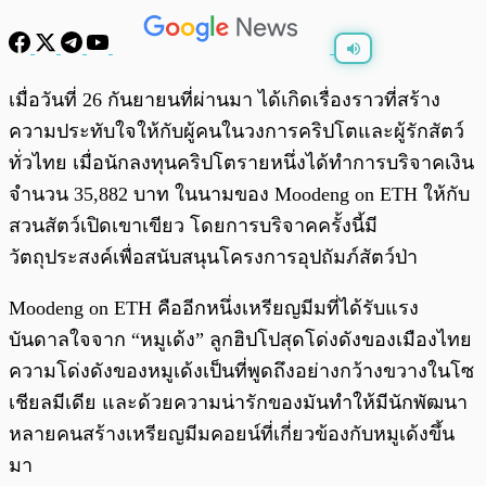
พร้อมเล่น
0:00
/
0:00
เมื่อวันที่ 26 กันยายนที่ผ่านมา ได้เกิดเรื่องราวที่สร้าง
ความประทับใจให้กับผู้คนในวงการคริปโตและผู้รักสัตว์
ทั่วไทย เมื่อนักลงทุนคริปโตรายหนึ่งได้ทำการบริจาคเงิน
จำนวน 35,882 บาท ในนามของ Moodeng on ETH ให้กับ
สวนสัตว์เปิดเขาเขียว โดยการบริจาคครั้งนี้มี
วัตถุประสงค์เพื่อสนับสนุนโครงการอุปถัมภ์สัตว์ป่า
Moodeng on ETH คืออีกหนึ่งเหรียญมีมที่ได้รับแรง
บันดาลใจจาก “หมูเด้ง” ลูกฮิปโปสุดโด่งดังของเมืองไทย
ความโด่งดังของหมูเด้งเป็นที่พูดถึงอย่างกว้างขวางในโซ
เชียลมีเดีย และด้วยความน่ารักของมันทำให้มีนักพัฒนา
หลายคนสร้างเหรียญมีมคอยน์ที่เกี่ยวข้องกับหมูเด้งขึ้น
มา