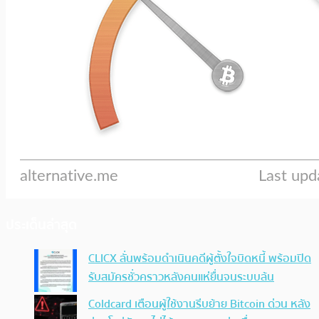
ประเด็นล่าสุด
CLICX ลั่นพร้อมดำเนินคดีผู้ตั้งใจบิดหนี้ พร้อมปิด
รับสมัครชั่วคราวหลังคนแห่ยื่นจนระบบล้น
Coldcard เตือนผู้ใช้งานรีบย้าย Bitcoin ด่วน หลัง