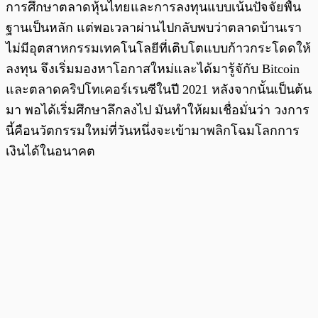
การศึกษาตลาดหุ้นไทยและการลงทุนแบบเน้นปัจจัยพื้น
ฐานเป็นหลัก แต่พอเวลาผ่านไปกลับพบว่าตลาดบ้านเรา
ไม่มีอุตสาหกรรมเทคโนโลยีที่เติบโตแบบก้าวกระโดดให้
ลงทุน จึงเริ่มมองหาโอกาสใหม่และได้มารู้จักับ Bitcoin
และตลาดคริปโทเคอร์เรนซีในปี 2021 หลังจากนั้นเป็นต้น
มา พอได้เริ่มศึกษาลึกลงไป มันทำให้ผมเชื่อมั่นว่า วงการ
นี้คือนวัตกรรมใหม่ที่วันหนึ่งจะเข้ามาพลิกโฉมโลกการ
เงินได้ในอนาคต