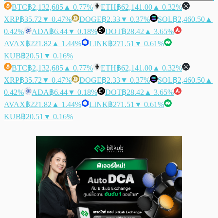
BTC
฿2,132,685
▲ 0.77%
ETH
฿62,141.00
▲ 0.32%
XRP
฿35.72
▼ 0.47%
DOGE
฿2.33
▼ 0.37%
SOL
฿2,460.50
▲
0.42%
ADA
฿6.44
▼ 0.18%
DOT
฿28.42
▲ 3.65%
AVAX
฿221.82
▲ 1.44%
LINK
฿271.51
▼ 0.61%
KUB
฿20.51
▼ 0.16%
BTC
฿2,132,685
▲ 0.77%
ETH
฿62,141.00
▲ 0.32%
XRP
฿35.72
▼ 0.47%
DOGE
฿2.33
▼ 0.37%
SOL
฿2,460.50
▲
0.42%
ADA
฿6.44
▼ 0.18%
DOT
฿28.42
▲ 3.65%
AVAX
฿221.82
▲ 1.44%
LINK
฿271.51
▼ 0.61%
KUB
฿20.51
▼ 0.16%