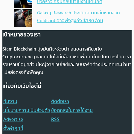
ชั่วคราว ก่อนกลับมาใช้งานได้ปกติ
Galaxy Research ประเมินความเสียหายจาก
Coldcard อาจพุ่งสูงถึง $130 ล้าน
เป้าหมายของเรา
Siam Blockchain มุ่งมั่นที่จะช่วยนำเสนอสารเกี่ยวกับ
Cryptocurrency และเทคโนโลยีบล็อกเชนเพื่อคนไทย ในภาษาไทย เรา
รวบรวมข้อมูลส่วนใหญ่จากเว็บไซต์และเว็บบอร์ดต่างประเทศและนำมา
แปลส่งตรงถึงฟีดคุณ
เกี่ยวกับเว็บไซต์นี้
ทีมงาน
ติดต่อเรา
นโยบายความเป็นส่วนตัว
ข้อตกลงในการใช้งาน
Advertise
RSS
ตั้งค่าคุกกี้