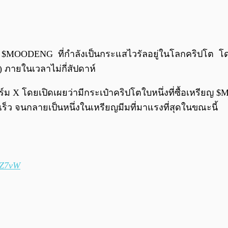
 $MOODENG ที่กำลังเป็นกระแสไวรัลอยู่ในโลกคริปโต โดยเ
 ภายในเวลาไม่กี่สัปดาห์
์ม X โดยเปิดเผยว่ามีกระเป๋าคริปโตใบหนึ่งที่ซื้อเหรียญ 
ร็ว จนกลายเป็นหนึ่งในเหรียญมีมที่มาแรงที่สุดในขณะนี้
kZ7vW