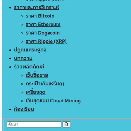
ราคาและการวิเคราะห์
ราคา Bitcoin
ราคา Ethereum
ราคา Dogecoin
ราคา Ripple (XRP)
ปฏิทินเศรษฐกิจ
บทความ
รีวิวผลิตภัณฑ์
เว็บซื้อขาย
กระเป๋าเก็บเหรียญ
เครื่องขุด
เว็บขุดแบบ Cloud Mining
ห้องเรียน