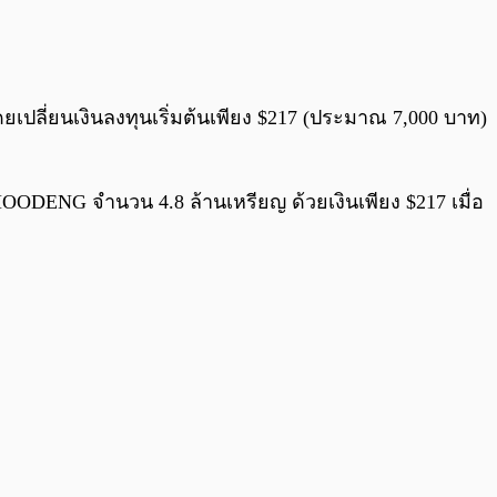
0:00
/
0:00
ปลี่ยนเงินลงทุนเริ่มต้นเพียง $217 (ประมาณ 7,000 บาท)
$MOODENG จำนวน 4.8 ล้านเหรียญ ด้วยเงินเพียง $217 เมื่อ