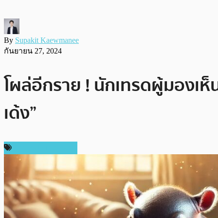
By
Supakit Kaewmanee
กันยายน 27, 2024
โผล่อีกราย ! นักเทรดผู้มองเห
เด้ง”
ข่าวคริปโตเคอเรนซี่