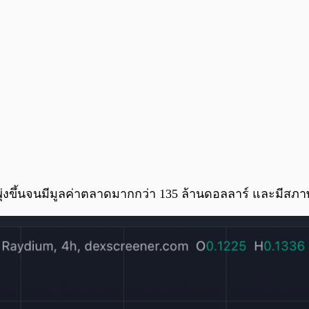
ขึ้นจนมีมูลค่าตลาดมากกว่า 135 ล้านดอลลาร์ และมีสภาพค