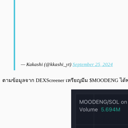
— Kakashi (@kkashi_yt)
September 25, 2024
ตามข้อมูลจาก DEXScreener เหรียญมีม $MOODENG ได้พุ่ง