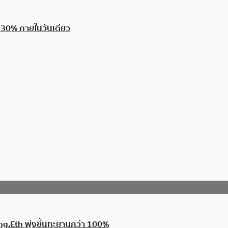
อบ 30% ภายในวันเดียว
eng.Eth พุ่งขึ้นทะยานกว่า 100%