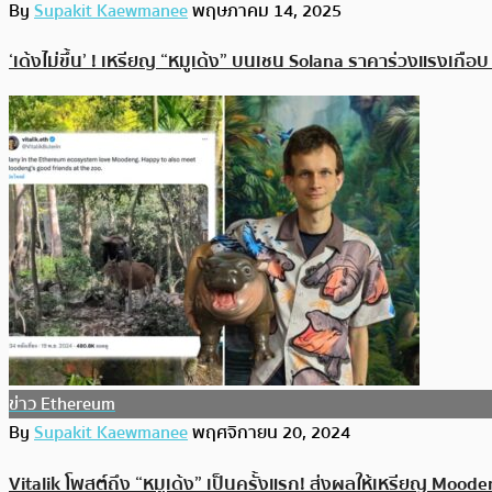
By
Supakit Kaewmanee
พฤษภาคม 14, 2025
‘เด้งไม่ขึ้น’ ! เหรียญ “หมูเด้ง” บน​เชน Solana ราคาร่วงแรงเกื
ข่าว Ethereum
By
Supakit Kaewmanee
พฤศจิกายน 20, 2024
Vitalik โพสต์ถึง “หมูเด้ง” เป็นครั้งแรก! ส่งผลให้เหรียญ Mood