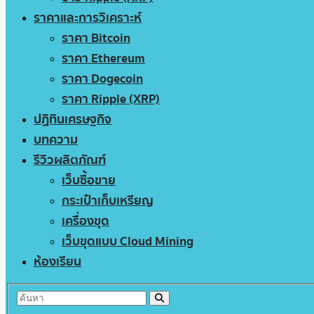
ราคาและการวิเคราะห์
ราคา Bitcoin
ราคา Ethereum
ราคา Dogecoin
ราคา Ripple (XRP)
ปฏิทินเศรษฐกิจ
บทความ
รีวิวผลิตภัณฑ์
เว็บซื้อขาย
กระเป๋าเก็บเหรียญ
เครื่องขุด
เว็บขุดแบบ Cloud Mining
ห้องเรียน