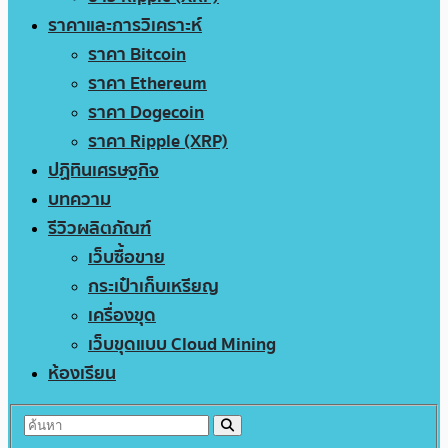
ราคาและการวิเคราะห์
ราคา Bitcoin
ราคา Ethereum
ราคา Dogecoin
ราคา Ripple (XRP)
ปฏิทินเศรษฐกิจ
บทความ
รีวิวผลิตภัณฑ์
เว็บซื้อขาย
กระเป๋าเก็บเหรียญ
เครื่องขุด
เว็บขุดแบบ Cloud Mining
ห้องเรียน