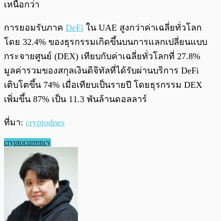
เหนือกว่า
การยอมรับภาค
DeFi
ใน UAE สูงกว่าค่าเฉลี่ยทั่วโลก
โดย 32.4% ของธุรกรรมเกิดขึ้นบนการแลกเปลี่ยนแบบ
กระจายศูนย์ (DEX) เทียบกับค่าเฉลี่ยทั่วโลกที่ 27.8%
มูลค่ารวมของสกุลเงินดิจิทัลที่ได้รับผ่านบริการ DeFi
เติบโตขึ้น 74% เมื่อเทียบเป็นรายปี โดยธุรกรรม DEX
เพิ่มขึ้น 87% เป็น 11.3 พันล้านดอลลาร์
ที่มา:
cryptodnes
cryptocurrency