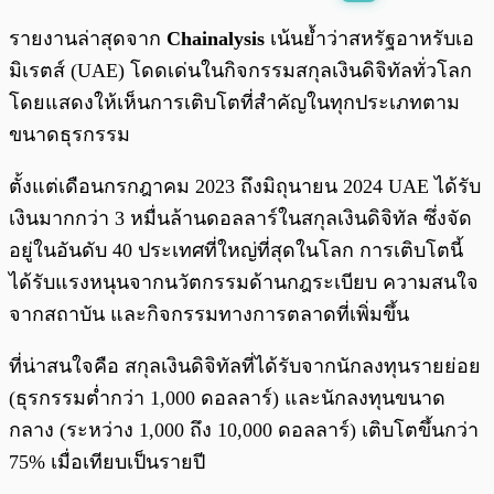
พร้อมเล่น
0:00
/
0:00
รายงานล่าสุดจาก
Chainalysis
เน้นย้ำว่าสหรัฐอาหรับเอ
มิเรตส์ (UAE) โดดเด่นในกิจกรรมสกุลเงินดิจิทัลทั่วโลก
โดยแสดงให้เห็นการเติบโตที่สำคัญในทุกประเภทตาม
ขนาดธุรกรรม
ตั้งแต่เดือนกรกฎาคม 2023 ถึงมิถุนายน 2024 UAE ได้รับ
เงินมากกว่า 3 หมื่นล้านดอลลาร์ในสกุลเงินดิจิทัล ซึ่งจัด
อยู่ในอันดับ 40 ประเทศที่ใหญ่ที่สุดในโลก การเติบโตนี้
ได้รับแรงหนุนจากนวัตกรรมด้านกฎระเบียบ ความสนใจ
จากสถาบัน และกิจกรรมทางการตลาดที่เพิ่มขึ้น
ที่น่าสนใจคือ สกุลเงินดิจิทัลที่ได้รับจากนักลงทุนรายย่อย
(ธุรกรรมต่ำกว่า 1,000 ดอลลาร์) และนักลงทุนขนาด
กลาง (ระหว่าง 1,000 ถึง 10,000 ดอลลาร์) เติบโตขึ้นกว่า
75% เมื่อเทียบเป็นรายปี