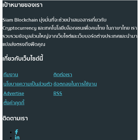
เป้าหมายของเรา
Siam Blockchain มุ่งมั่นที่จะช่วยนำเสนอสารเกี่ยวกับ
Cryptocurrency และเทคโนโลยีบล็อกเชนเพื่อคนไทย ในภาษาไทย เรา
รวบรวมข้อมูลส่วนใหญ่จากเว็บไซต์และเว็บบอร์ดต่างประเทศและนำมา
แปลส่งตรงถึงฟีดคุณ
เกี่ยวกับเว็บไซต์นี้
ทีมงาน
ติดต่อเรา
นโยบายความเป็นส่วนตัว
ข้อตกลงในการใช้งาน
Advertise
RSS
ตั้งค่าคุกกี้
ติดตามเรา