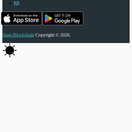
Siam Blockchain
Copyright © 2026.