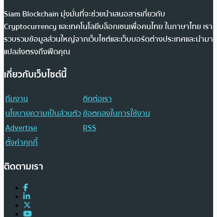
Siam Blockchain มุ่งมั่นที่จะช่วยนำเสนอสารเกี่ยวกับ
Cryptocurrency และเทคโนโลยีบล็อกเชนเพื่อคนไทย ในภาษาไทย เรา
รวบรวมข้อมูลส่วนใหญ่จากเว็บไซต์และเว็บบอร์ดต่างประเทศและนำมา
แปลส่งตรงถึงฟีดคุณ
เกี่ยวกับเว็บไซต์นี้
ทีมงาน
ติดต่อเรา
นโยบายความเป็นส่วนตัว
ข้อตกลงในการใช้งาน
Advertise
RSS
ตั้งค่าคุกกี้
ติดตามเรา