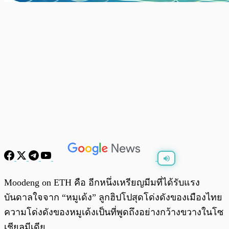
พร้อมเล่น
0:00
/
0:00
Moodeng on ETH คือ อีกหนึ่งเหรียญมีมที่ได้รับแรง
บันดาลใจจาก “หมูเด้ง” ลูกฮิปโปสุดโด่งดังของเมืองไทย
ความโด่งดังของหมูเด้งเป็นที่พูดถึงอย่างกว้างขวางในโซ
เชียลมีเดีย