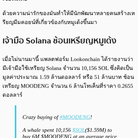
ด้วยความน่ารักของมันทำให้มีนักพัฒนาหลายคนสร้างเห
รียญมีมคอยน์ที่เกี่ยวข้องกับหมูเด้งขึ้นมา
เจ้ามือ Solana ช้อนเหรียญหมูเด้ง
เมื่อไม่นานมานี้ แพลตฟอร์ม Lookonchain ได้รายงานว่า
มีเจ้ามือใช้เหรียญ Solana จำนวน 10,156 SOL ซึ่งคิดเป็น
มูลค่าประมาณ 1.59 ล้านดอลลาร์ หรือ 51 ล้านบาท ช้อน
เหรียญ MOODENG จำนวน 6 ล้านโทเค็นที่ราคา 0.2655
ดอลลาร์
Crazy buying of
#MOODENG
!
A whale spent 10,156
$SOL
($1.59M) to
buy 6M $MOODENG at an average price