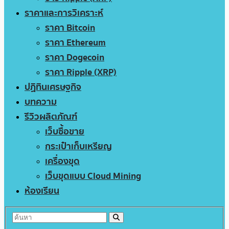
ราคาและการวิเคราะห์
ราคา Bitcoin
ราคา Ethereum
ราคา Dogecoin
ราคา Ripple (XRP)
ปฏิทินเศรษฐกิจ
บทความ
รีวิวผลิตภัณฑ์
เว็บซื้อขาย
กระเป๋าเก็บเหรียญ
เครื่องขุด
เว็บขุดแบบ Cloud Mining
ห้องเรียน