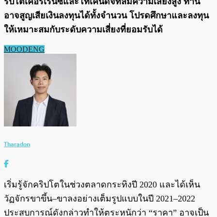
ริปโตเคอร์เรนซีและโทเค็นดิจิทัลมีความเสี่ยงสูง ท่าน
อาจสูญเสียเงินลงทุนได้ทั้งจํานวน โปรดศึกษาและลงทุน
ให้เหมาะสมกับระดับความเสี่ยงที่ยอมรับได้
MOODENG
Tharadon
เริ่มรู้จักคริปโตในช่วงตลาดกระทิงปี 2020 และได้เห็น
วัฏจักรขาขึ้น–ขาลงอย่างเต็มรูปแบบในปี 2021–2022
ประสบการณ์ดังกล่าวทำให้ตระหนักว่า “ราคา” อาจเป็น