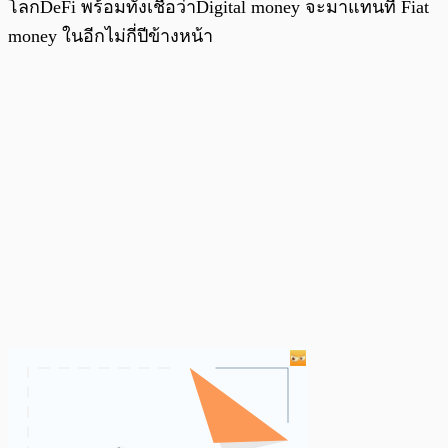
โลกDeFi พร้อมทั้งเชื่อว่าDigital money จะมาแทนที่ Fiat
money ในอีกไม่กี่ปีข้างหน้า