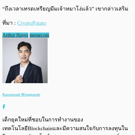
“ถึงเวลาเทรดเหรียญมีมเจ้าหมาโง่แล้ว” เขากล่าวเสริม
ที่มา :
CryptoPotato
Arthur Hayes
memecoin
Kasamsak Wongsanin
เด็กยุคใหม่ที่ชอบในการทำงานของ
เทคโนโลยีBlockchainและมีความสนใจกับการลงทุนใน