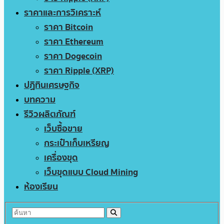
ราคาและการวิเคราะห์
ราคา Bitcoin
ราคา Ethereum
ราคา Dogecoin
ราคา Ripple (XRP)
ปฏิทินเศรษฐกิจ
บทความ
รีวิวผลิตภัณฑ์
เว็บซื้อขาย
กระเป๋าเก็บเหรียญ
เครื่องขุด
เว็บขุดแบบ Cloud Mining
ห้องเรียน