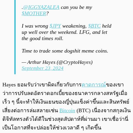
.
@IGGYAZALEA
can you be my
$MOTHER
?
I was wrong
$JPY
weakening,
$BTC
held
up well over the weekend. LFG, and let
the good times roll.
Time to trade some dogshit meme coins.
— Arthur Hayes (@CryptoHayes)
September 23, 2024
Hayes ยอมรับว่าเขาผิดเกี่ยวกับการ
คาดการณ์
ของเขา
ว่าการปรับลดอัตราดอกเบี้ยของธนาคารกลางสหรัฐเมื่อ
เร็ว ๆ นี้จะทำให้เงินเยนของญี่ปุ่นแข็งค่าขึ้นและสินทรัพย์
เสี่ยงต่อการล่มสลายเช่น
Bitcoin
(BTC) เนื่องจากสกุลเงิน
ดิจิทัลทรงตัวได้ดีในช่วงสุดสัปดาห์ที่ผ่านมา เขาเชื่อว่านี่
เป็นโอกาสที่จะปล่อยให้ช่วงเวลาดี ๆ เกิดขึ้น