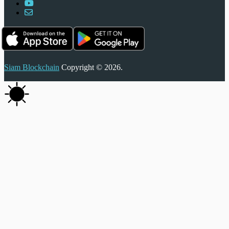
Siam Blockchain
Copyright © 2026.