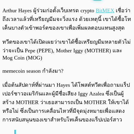
พร้อมเล่น
0:00
/
0:00
Arthur Hayes ผู้ร่วมก่อตั้งเว็บเทรด crypto
BitMEX
เชื่อว่า
ถึงเวลาแล้วที่เหรียญมีมจะวิ่งแรง ด้วยเหตุนี้ เขาได้ซื้อโท
เค็นบางตัวเข้าพอร์ตของเขาเพื่อเพิ่มผลตอบแทนสูงสุด
ทวีตของเขาได้เปิดเผยว่าเขาได้ซื้อเหรียญมีมหลายตัวไม่
ว่าจะเป็น Pepe (PEPE), Mother Iggy (MOTHER) และ
Mog Coin (MOG)
memecoin season กำลังมา?
เมื่อต้นสัปดาห์ที่ผ่านมา Hayes ได้โพสต์ทวีตเพื่อถามแร็ป
เปอร์ชาวอเมริกันและผู้มีชื่อเสียง Iggy Azalea ซึ่งเป็นผู้
สร้าง MOTHER ว่าเธอสามารถเป็น MOTHER ให้เขาได้
หรือไม่ ซึ่งเป็นการเคลื่อนไหวที่มีจุดมุ่งหมายเพื่อแสดง
การสนับสนุนของเขาสำหรับโทเค็นของแร็ปเปอร์สาว