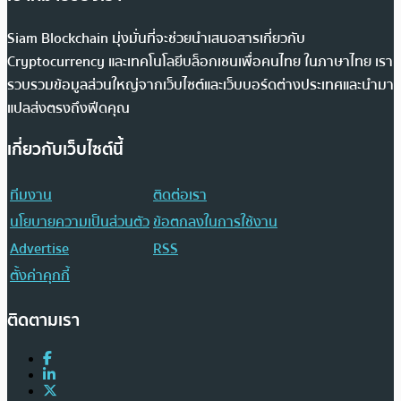
Siam Blockchain มุ่งมั่นที่จะช่วยนำเสนอสารเกี่ยวกับ
Cryptocurrency และเทคโนโลยีบล็อกเชนเพื่อคนไทย ในภาษาไทย เรา
รวบรวมข้อมูลส่วนใหญ่จากเว็บไซต์และเว็บบอร์ดต่างประเทศและนำมา
แปลส่งตรงถึงฟีดคุณ
เกี่ยวกับเว็บไซต์นี้
ทีมงาน
ติดต่อเรา
นโยบายความเป็นส่วนตัว
ข้อตกลงในการใช้งาน
Advertise
RSS
ตั้งค่าคุกกี้
ติดตามเรา