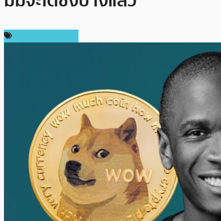
มีมจะได้ซิ่งบ้างแล้ว
ข่าวคริปโตเคอเรนซี่