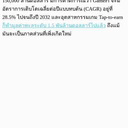
150,000 ล้านดอลลาร์ มีการคาดการณ์ว่า GameFi จะมี
อัตราการเติบโตเฉลี่ยต่อปีแบบทบต้น (CAGR) อยู่ที่
28.5% ไปจนถึงปี 2032 และอุตสาหกรรมเกม Tap-to-earn
ก็ทำมูลค่าทะลุระดับ 1.5 พันล้านดอลลาร์ไปแล้ว
ถึงแม้
มันจะเป็นภาคส่วนที่เพิ่งเกิดใหม่