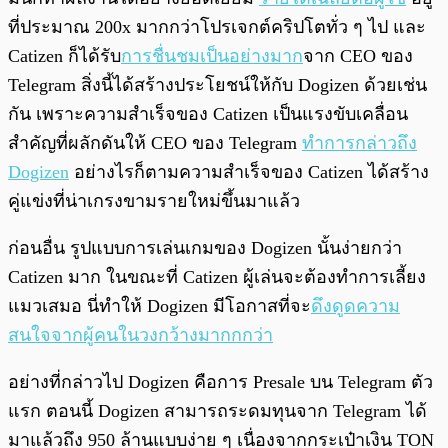
ที่ประมาณ 200x มากกว่าโปรเจกต์คริปโตทั่ว ๆ ไป และ
Catizen ก็ได้รับ
การชื่นชมเป็นอย่างมาก
จาก CEO ของ
Telegram สิ่งนี้ได้สร้างประโยชน์ให้กับ Dogizen ด้วยเช่น
กัน เพราะความสำเร็จของ Catizen เป็นแรงขับเคลื่อน
สำคัญที่ผลักดันให้ CEO ของ Telegram
ทำการกล่าวถึง
Dogizen
อย่างไรก็ตามความสำเร็จของ Catizen ได้สร้าง
คู่แข่งที่น่าเกรงขามรายใหม่ขึ้นมาแล้ว
ก่อนอื่น รูปแบบการเล่นเกมของ Dogizen นั้นง่ายกว่า
Catizen มาก ในขณะที่ Catizen ผู้เล่นจะต้องทำการเลี้ยง
แมวเสมอ นี่ทำให้ Dogizen มีโอกาสที่จะ
ดึงดูดความ
สนใจจากผู้คนในวงกว้างมากกกว่า
อย่างที่กล่าวไป Dogizen คือการ Presale บน Telegram ตัว
แรก ตอนนี้ Dogizen สามารถระดมทุนจาก Telegram ได้
มาแล้วถึง 950 ล้านแบบง่าย ๆ เนื่องจากกระเป๋าเงิน TON