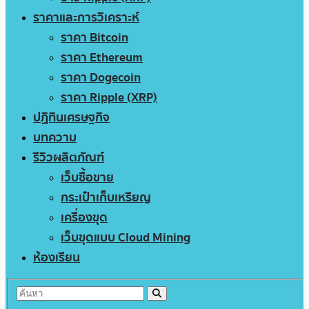
ราคาและการวิเคราะห์
ราคา Bitcoin
ราคา Ethereum
ราคา Dogecoin
ราคา Ripple (XRP)
ปฏิทินเศรษฐกิจ
บทความ
รีวิวผลิตภัณฑ์
เว็บซื้อขาย
กระเป๋าเก็บเหรียญ
เครื่องขุด
เว็บขุดแบบ Cloud Mining
ห้องเรียน