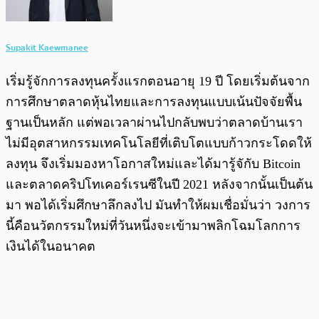
Supakit Kaewmanee
เริ่มรู้จักการลงทุนครั้งแรกตอนอายุ 19 ปี โดยเริ่มต้นจาก
การศึกษาตลาดหุ้นไทยและการลงทุนแบบเน้นปัจจัยพื้น
ฐานเป็นหลัก แต่พอเวลาผ่านไปกลับพบว่าตลาดบ้านเรา
ไม่มีอุตสาหกรรมเทคโนโลยีที่เติบโตแบบก้าวกระโดดให้
ลงทุน จึงเริ่มมองหาโอกาสใหม่และได้มารู้จักับ Bitcoin
และตลาดคริปโทเคอร์เรนซีในปี 2021 หลังจากนั้นเป็นต้น
มา พอได้เริ่มศึกษาลึกลงไป มันทำให้ผมเชื่อมั่นว่า วงการ
นี้คือนวัตกรรมใหม่ที่วันหนึ่งจะเข้ามาพลิกโฉมโลกการ
เงินได้ในอนาคต