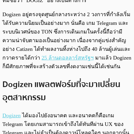
ที่มีชื่อว่า “DOGIZ” อย่างเป็นทางการ
Dogizen อยู่ตรงจุดศูนย์กลางระหว่าง 2 วงการที่กำลังเริ่ม
ได้รับความนิยมเป็นอย่างมาก นั่นคือ เกม Telegram และ
ระบบนิเวศน์ของ TON ซึ่งการเดินเกมในครั้งนี้ถือว่ามี
ความน่าจับตามองเป็นอย่างมาก เนื่องจากคู่แข่งสำคัญ
อย่าง Catizen ได้ทำผลงานทิ้งห่างไปถึง 40 ล้านผู้เล่นและ
กวาดรายได้กว่า
25 ล้านดอลลาร์สหรัฐฯ
มาแล้ว Dogizen
ก็มีศักยภาพที่จะสร้างตัวเลขที่งดงามเช่นนี้ได้เช่นกัน
Dogizen แพลตฟอร์มที่จะมาเปลี่ยน
อุตสาหกรรม
Dogizen
ได้มองไปยังอนาคต และอนาคตก็คือเกม
Telegram โดยเกมสามารถเข้าถึงได้ทันทีผ่าน UX ของ
Telegram และไม่จำเป็นต้องดาวน์โหลดใดๆ นอกจากนั้น