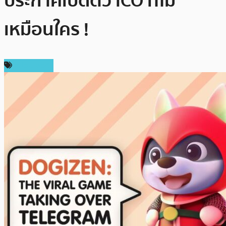
ประกาศเปิดตัว ICO ที่ไม่
เหมือนใคร !
สปอนเซอร์