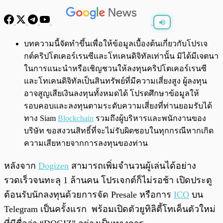
พร้อมเล่น
0:00
/
0:00
บทความนี้จัดทำขึ้นเพื่อให้ข้อมูลเบื้องต้นเกี่ยวกับโปรเจ
กต์คริปโตเคอร์เรนซีและโทเคนดิจิทัลเท่านั้น มิได้มีเจตนา
ในการแนะนำหรือเชิญชวนให้ลงทุนคริปโตเคอร์เรนซี
และโทเคนดิจิทัลเป็นสินทรัพย์ที่มีความเสี่ยงสูง ผู้ลงทุน
อาจสูญเสียเงินลงทุนทั้งหมดได้ โปรดศึกษาข้อมูลให้
รอบคอบและลงทุนตามระดับความเสี่ยงที่ท่านยอมรับได้
ทาง Siam
Blockchain
รวมถึงผู้บริหารและพนักงานของ
บริษัท ขอสงวนสิทธิ์ที่จะไม่รับผิดชอบในทุกกรณีหากเกิด
ความเสียหายจากการลงทุนของท่าน
​​หลังจาก
Dogizen
สามารถเพิ่มจำนวนผู้เล่นได้อย่าง
รวดเร็วจนทะลุ 1 ล้านคน โปรเจกต์ก็ไม่รอช้า เปิดประตู
ต้อนรับนักลงทุนด้วยการจัด Presale หรือการ
ICO
บน
Telegram เป็นครั้งแรก พร้อมเปิดตัวยูทิลิตี้โทเค็นตัวใหม่