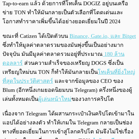
Tap-to-earn แล้ว ด้วยการที่โทเค็น DOGIZ อยู่บนเครือ
ข่าย TON ทำให้มันกลายเป็นตัวเลือกที่โดดเด่นและ
โอกาสทำราคาเพิ่มขึ้นได้อย่างยอดเยี่ยมในปี 2024
ขณะที่ Catizen ได้เปิดตัวบน
Binance, Gate.io, และ Bitget
ซึ่งทำให้มูลค่าตลาดรวมของมันพุ่งขึ้นเป็นอย่างมาก
ปัจจุบัน มันมีมูลค่าตลาดรวมอยู่ที่ประมาณ
180 ล้าน
ดอลลาร์
ส่วนความสำเร็จของเหรียญ DOGS ซึ่งเป็น
เหรียญใหม่บน TON ก็ทำให้มันกลายเป็น
โทเค็นที่ยิ่งใหญ่
ที่สุดในประวัติศาสตร์
และจากข้อมูลของ CEO ของ
Blum (อีกหนึ่งเกมยอดนิยมบน Telegram) ครึ่งหนึ่งของผู้
เล่นทั้งหมดเป็น
ผู้เล่นหน้าใหม่
ของวงการคริปโต
เนื่องจาก Telegram ได้ผสานกระเป๋าเงินคริปโตเข้ามาใน
แอปได้อย่างลงตัว ทำให้เกมใน Telegram กลายเป็นช่อง
ทางที่ยอดเยี่ยมในการเข้าสู่โลกคริปโต มันจึงไม่ใช่เรื่อง