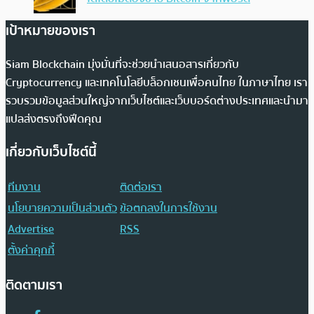
เป้าหมายของเรา
Siam Blockchain มุ่งมั่นที่จะช่วยนำเสนอสารเกี่ยวกับ
Cryptocurrency และเทคโนโลยีบล็อกเชนเพื่อคนไทย ในภาษาไทย เรา
รวบรวมข้อมูลส่วนใหญ่จากเว็บไซต์และเว็บบอร์ดต่างประเทศและนำมา
แปลส่งตรงถึงฟีดคุณ
เกี่ยวกับเว็บไซต์นี้
ทีมงาน
ติดต่อเรา
นโยบายความเป็นส่วนตัว
ข้อตกลงในการใช้งาน
Advertise
RSS
ตั้งค่าคุกกี้
ติดตามเรา