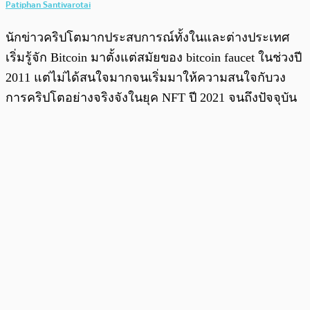
Patiphan Santivarotai
นักข่าวคริปโตมากประสบการณ์ทั้งในและต่างประเทศ
เริ่มรู้จัก Bitcoin มาตั้งแต่สมัยของ bitcoin faucet ในช่วงปี
2011 แต่ไม่ได้สนใจมากจนเริ่มมาให้ความสนใจกับวง
การคริปโตอย่างจริงจังในยุค NFT ปี 2021 จนถึงปัจจุบัน