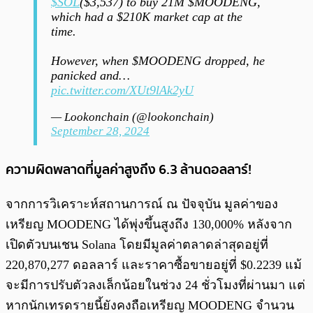
$SOL
($3,537) to buy 21M $MOODENG,
which had a $210K market cap at the
time.
However, when $MOODENG dropped, he
panicked and…
pic.twitter.com/XUt9lAk2yU
— Lookonchain (@lookonchain)
September 28, 2024
ความผิดพลาดที่มูลค่าสูงถึง 6.3 ล้านดอลลาร์!
จากการวิเคราะห์สถานการณ์ ณ ปัจจุบัน มูลค่าของ
เหรียญ MOODENG ได้พุ่งขึ้นสูงถึง 130,000% หลังจาก
เปิดตัวบนเชน Solana โดยมีมูลค่าตลาดล่าสุดอยู่ที่
220,870,277 ดอลลาร์ และราคาซื้อขายอยู่ที่ $0.2239 แม้
จะมีการปรับตัวลงเล็กน้อยในช่วง 24 ชั่วโมงที่ผ่านมา แต่
หากนักเทรดรายนี้ยังคงถือเหรียญ MOODENG จำนวน