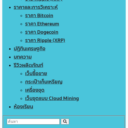
ราคาและการวิเคราะห์
ราคา Bitcoin
ราคา Ethereum
ราคา Dogecoin
ราคา Ripple (XRP)
ปฏิทินเศรษฐกิจ
บทความ
รีวิวผลิตภัณฑ์
เว็บซื้อขาย
กระเป๋าเก็บเหรียญ
เครื่องขุด
เว็บขุดแบบ Cloud Mining
ห้องเรียน