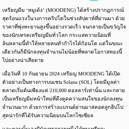
พร้อมเล่น
0:00
/
0:00
เหรียญมีม ‘หมูเด้ง’ (MOODENG) ได้สร้างปรากฏการณ์
สุดร้อนแรงในวงการคริปโตในช่วงสัปดาห์ที่ผ่านมา ด้วย
ราคาที่พุ่งทะยานสูงขึ้นอย่างรวดเร็ว จนกลายเป็นขวัญใจ
ของนักเทรดเหรียญมีมทั่วโลก กระแสความนิยมที่
ล้นหลามนี้ทำให้หลายคนทำกำไรได้ก้อนโต แต่ในขณะ
เดียวกันก็มีนักลงทุนจำนวนไม่น้อยที่พลาดโอกาสทองนี้
ไปอย่างน่าเสียดาย
เมื่อวันที่ 10 กันยายน 2024 เหรียญ MOODENG ได้เปิด
ตัวอย่างเป็นทางการบนเชน Solana (SOL) โดยมีมูลค่า
ตลาดเริ่มต้นเพียงแค่ 210,000 ดอลลาร์เท่านั้น และกลาย
เป็นเหรียญมีมหน้าใหม่ที่ดึงดูดความสนใจของนักลงทุน
จำนวนมาก ด้วยการสร้างแบรนด์ผ่านมาสคอตลูกฮิปโป
สุดน่ารักที่ได้รับความนิยมบนโลกโซเซียล