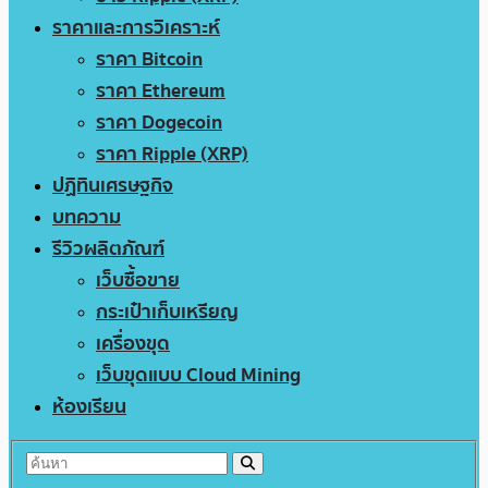
ราคาและการวิเคราะห์
ราคา Bitcoin
ราคา Ethereum
ราคา Dogecoin
ราคา Ripple (XRP)
ปฏิทินเศรษฐกิจ
บทความ
รีวิวผลิตภัณฑ์
เว็บซื้อขาย
กระเป๋าเก็บเหรียญ
เครื่องขุด
เว็บขุดแบบ Cloud Mining
ห้องเรียน