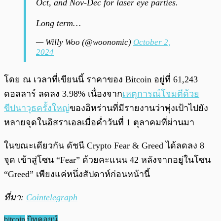
Oct, and Nov-Dec for laser eye parties.
Long term…
— Willy Woo (@woonomic)
October 2,
2024
โดย ณ เวลาที่เขียนนี้ ราคาของ Bitcoin อยู่ที่ 61,243
ดอลลาร์ ลดลง 3.98% เนื่องจาก
เหตุการณ์โจมตีด้วย
ขีปนาวุธครั้งใหญ่
ของอิหร่านที่มีรายงานว่าพุ่งเป้าไปยัง
หลายจุดในอิสราเอลเมื่อค่ำวันที่ 1 ตุลาคมที่ผ่านมา
ในขณะเดียวกัน ดัชนี Crypto Fear & Greed ได้ลดลง 8
จุด เข้าสู่โซน “Fear” ด้วยคะแนน 42 หลังจากอยู่ในโซน
“Greed” เพียงแค่หนึ่งสัปดาห์ก่อนหน้านี้
ที่มา:
Cointelegraph
bitcoin
บิทคอยน์