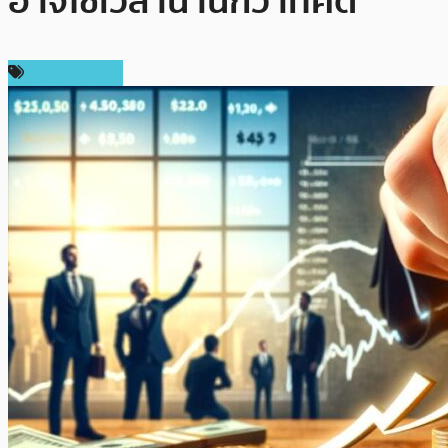
อาจใช้เวลานานกว่าที่คิด
ราคา Bitcoin