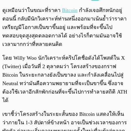
พร้อมเล่น
0:00
/
0:00
ดูเหมือนว่าในขณะที่ราคา
Bitcoin
กำลังเจอศึกหนักอยู่
ตอนนี้ กลับมีนักวิเคราะห์ท่านหนึ่งออกมาเน้นย้ำว่าราคา
เหรียญมีโอกาสเป็นขาขึ้นอยู่ และพร้อมที่จะขึ้นไป
ทดสอบจุดสูงสุดตลอดกาลได้ อย่างไรก็ตามมันอาจใช้
เวลามากกว่าที่หลายคนคิด
โดย Willy Woo นักวิเคราะห์คริปโตชื่อดังได้โพสต์ใน X
(Twitter) เมื่อวันที่ 2 ตุลาคมว่า โครงสร้างของกราฟ
Bitcoin ในระยะกลางยังเป็นขาลง และกำลังเคลื่อนไปสู่
Neutral ทว่ามันคือความพยายามที่จะเป็นขาขึ้น ซึ่งอาจ
ต้องใช้เวลาอีกสักพักก่อนที่จะขึ้นไปการทำลายสถิติ ATH
ได้
เขาชี้ว่าโครงสร้างในระยะสั้นของ Bitcoin แสดงให้เห็น
ว่าภายใน 1-3 สัปดาห์ข้างหน้า อาจเป็นช่วงเวลาของการ