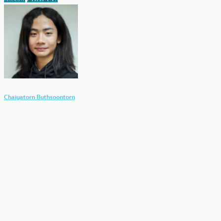
Chaiyatorn Buthsoontorn