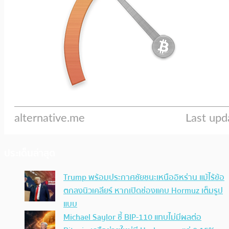
ประเด็นล่าสุด
Trump พร้อมประกาศชัยชนะเหนืออิหร่าน แม้ไร้ข้อ
ตกลงนิวเคลียร์ หากเปิดช่องแคบ Hormuz เต็มรูป
แบบ
Michael Saylor ชี้ BIP-110 แทบไม่มีผลต่อ