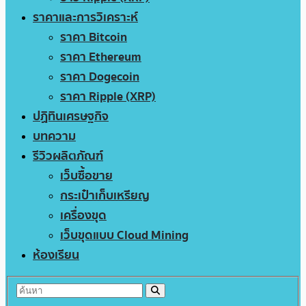
ราคาและการวิเคราะห์
ราคา Bitcoin
ราคา Ethereum
ราคา Dogecoin
ราคา Ripple (XRP)
ปฏิทินเศรษฐกิจ
บทความ
รีวิวผลิตภัณฑ์
เว็บซื้อขาย
กระเป๋าเก็บเหรียญ
เครื่องขุด
เว็บขุดแบบ Cloud Mining
ห้องเรียน