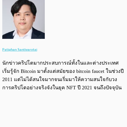
Patiphan Santivarotai
นักข่าวคริปโตมากประสบการณ์ทั้งในและต่างประเทศ
เริ่มรู้จัก Bitcoin มาตั้งแต่สมัยของ bitcoin faucet ในช่วงปี
2011 แต่ไม่ได้สนใจมากจนเริ่มมาให้ความสนใจกับวง
การคริปโตอย่างจริงจังในยุค NFT ปี 2021 จนถึงปัจจุบัน