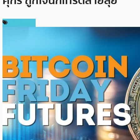
ศุกร์ ถูกใจนักเทรดสายลุย
ข่าว Bitcoin