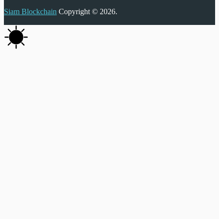
Siam Blockchain
Copyright © 2026.