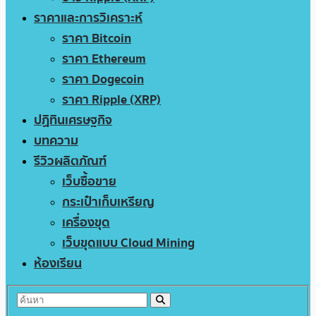
ราคาและการวิเคราะห์
ราคา Bitcoin
ราคา Ethereum
ราคา Dogecoin
ราคา Ripple (XRP)
ปฏิทินเศรษฐกิจ
บทความ
รีวิวผลิตภัณฑ์
เว็บซื้อขาย
กระเป๋าเก็บเหรียญ
เครื่องขุด
เว็บขุดแบบ Cloud Mining
ห้องเรียน