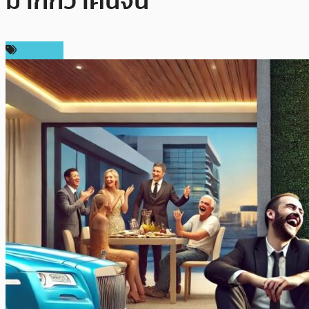
มากกว่าคนจน
บทความ