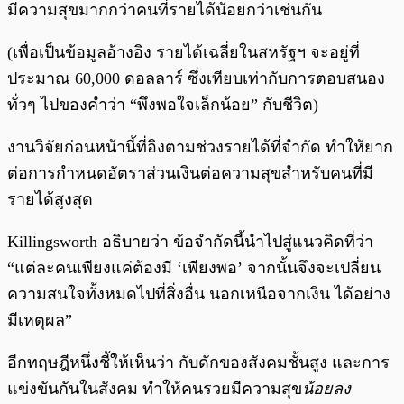
มีความสุขมากกว่าคนที่รายได้น้อยกว่าเช่นกัน
(เพื่อเป็นข้อมูลอ้างอิง รายได้เฉลี่ยในสหรัฐฯ จะอยู่ที่
ประมาณ 60,000 ดอลลาร์ ซึ่งเทียบเท่ากับการตอบสนอง
ทั่วๆ ไปของคำว่า “พึงพอใจเล็กน้อย” กับชีวิต)
งานวิจัยก่อนหน้านี้ที่อิงตามช่วงรายได้ที่จำกัด ทำให้ยาก
ต่อการกำหนดอัตราส่วนเงินต่อความสุขสำหรับคนที่มี
รายได้สูงสุด
Killingsworth อธิบายว่า ข้อจำกัดนี้นำไปสู่แนวคิดที่ว่า
“แต่ละคนเพียงแค่ต้องมี ‘เพียงพอ’ จากนั้นจึงจะเปลี่ยน
ความสนใจทั้งหมดไปที่สิ่งอื่น นอกเหนือจากเงิน ได้อย่าง
มีเหตุผล”
อีกทฤษฎีหนึ่งชี้ให้เห็นว่า กับดักของสังคมชั้นสูง และการ
แข่งขันกันในสังคม ทำให้คนรวยมีความสุข
น้อยลง