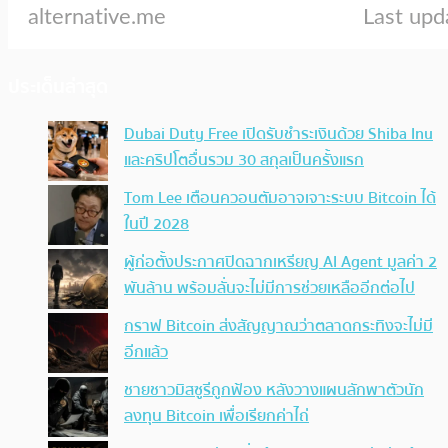
ประเด็นล่าสุด
Dubai Duty Free เปิดรับชำระเงินด้วย Shiba Inu
และคริปโตอื่นรวม 30 สกุลเป็นครั้งแรก
Tom Lee เตือนควอนตัมอาจเจาะระบบ Bitcoin ได้
ในปี 2028
ผู้ก่อตั้งประกาศปิดฉากเหรียญ AI Agent มูลค่า 2
พันล้าน พร้อมลั่นจะไม่มีการช่วยเหลืออีกต่อไป
กราฟ Bitcoin ส่งสัญญาณว่าตลาดกระทิงจะไม่มี
อีกแล้ว
ชายชาวมิสซูรีถูกฟ้อง หลังวางแผนลักพาตัวนัก
ลงทุน Bitcoin เพื่อเรียกค่าไถ่