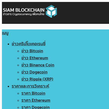
เมนู
ข่าวคริปโตเคอเรนซี่
ข่าว Bitcoin
ข่าว Ethereum
ข่าว Binance Coin
ข่าว Dogecoin
ข่าว Ripple (XRP)
ราคาและการวิเคราะห์
ราคา Bitcoin
ราคา Ethereum
ราคา Dogecoin