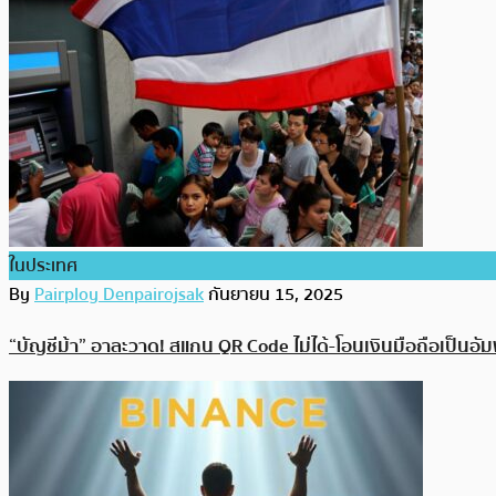
ในประเทศ
By
Pairploy Denpairojsak
กันยายน 15, 2025
“บัญชีม้า” อาละวาด! สแกน QR Code ไม่ได้-โอนเงินมือถือเป็น