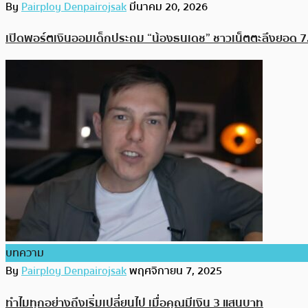
By
Pairploy Denpairojsak
มีนาคม 20, 2026
เปิดพอร์ตเงินออมเด็กประถม “น้องธนเดช” ชาวเน็ตตะลึงยอด 7.2
บทความ
By
Pairploy Denpairojsak
พฤศจิกายน 7, 2025
ทำไมทุกอย่างถึงเริ่มเปลี่ยนไป เมื่อคุณมีเงิน 3 แสนบาท