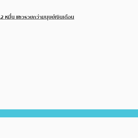
 หมื่น แซวรวยกว่ามนุษย์เงินเดือน