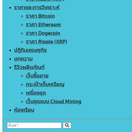
ราคาและการวิเคราะห์
ราคา Bitcoin
ราคา Ethereum
ราคา Dogecoin
ราคา Ripple (XRP)
ปฏิทินเศรษฐกิจ
บทความ
รีวิวผลิตภัณฑ์
เว็บซื้อขาย
กระเป๋าเก็บเหรียญ
เครื่องขุด
เว็บขุดแบบ Cloud Mining
ห้องเรียน