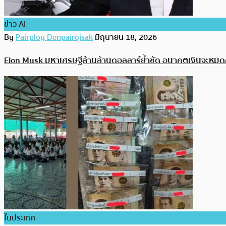
ข่าว AI
By
Pairploy Denpairojsak
มิถุนายน 18, 2026
Elon Musk มหาเศรษฐีล้านล้านดอลลาร์ย้ำชัด อนาคตเงินจะหม
ในประเทศ