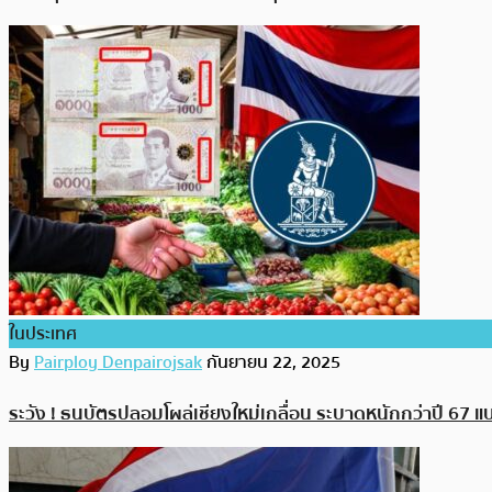
ในประเทศ
By
Pairploy Denpairojsak
กันยายน 22, 2025
ระวัง ! ธนบัตรปลอมโผล่เชียงใหม่เกลื่อน ระบาดหนักกว่าปี 67 แบง