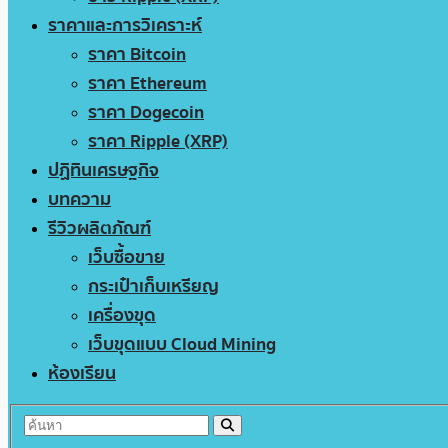
ราคาและการวิเคราะห์
ราคา Bitcoin
ราคา Ethereum
ราคา Dogecoin
ราคา Ripple (XRP)
ปฏิทินเศรษฐกิจ
บทความ
รีวิวผลิตภัณฑ์
เว็บซื้อขาย
กระเป๋าเก็บเหรียญ
เครื่องขุด
เว็บขุดแบบ Cloud Mining
ห้องเรียน