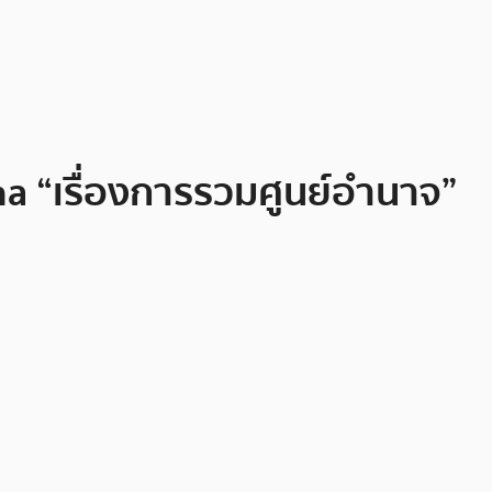
a “เรื่องการรวมศูนย์อำนาจ”