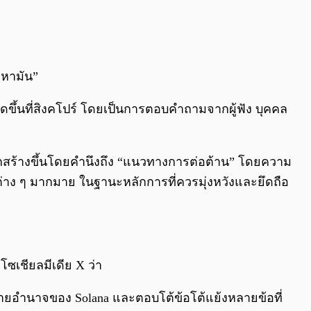
าหามัน”
ัดขึ้นที่สิงคโปร์ โดยเป็นการตอบคำถามจากผู้ฟัง บุคคล
ูกสร้างขึ้นโดยคำนึงถึง “แนวทางการต่อต้าน” โดยความ
ต่าง ๆ มากมาย ในฐานะหลักการที่ควรมุ่งหวังและยึดถือ
มโซเชียลมีเดีย X ว่า
ะจายอำนาจของ Solana และตอบโต้ข้อโต้แย้งหลายข้อที่