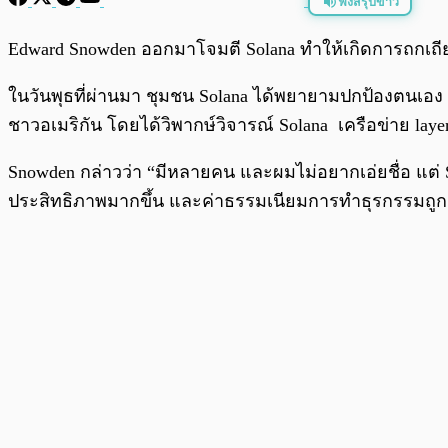
ฟังสรุปข่าว
พร้อมเล่น
Edward Snowden ออกมาโจมตี Solana ทำให้เกิดการถกเถียง
ในวันพุธที่ผ่านมา ชุมชน Solana ได้พยายามปกป้องตนเอง
ชาวอเมริกัน โดยได้วิพากษ์วิจารณ์ Solana เครือข่าย layer-1
Snowden กล่าวว่า “มีหลายคน และผมไม่อยากเอ่ยชื่อ แต่ So
ประสิทธิภาพมากขึ้น และค่าธรรมเนียมการทำธุรกรรมถู