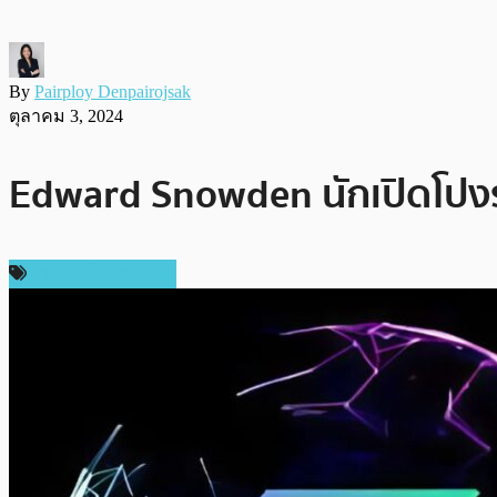
By
Pairploy Denpairojsak
ตุลาคม 3, 2024
Edward Snowden นักเปิดโปงร
ข่าวคริปโตเคอเรนซี่