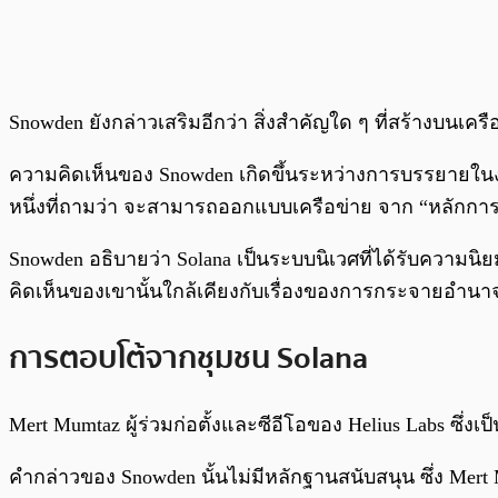
Snowden ยังกล่าวเสริมอีกว่า สิ่งสำคัญใด ๆ ที่สร้างบนเคร
ความคิดเห็นของ Snowden เกิดขึ้นระหว่างการบรรยายในงาน T
หนึ่งที่ถามว่า จะสามารถออกแบบเครือข่าย จาก “หลักการพื
Snowden อธิบายว่า Solana เป็นระบบนิเวศที่ได้รับความ
คิดเห็นของเขานั้นใกล้เคียงกับเรื่องของการกระจายอำนา
การตอบโต้จากชุมชน Solana
Mert Mumtaz ผู้ร่วมก่อตั้งและซีอีโอของ Helius Labs ซึ่งเ
คำกล่าวของ Snowden นั้นไม่มีหลักฐานสนับสนุน ซึ่ง Mer