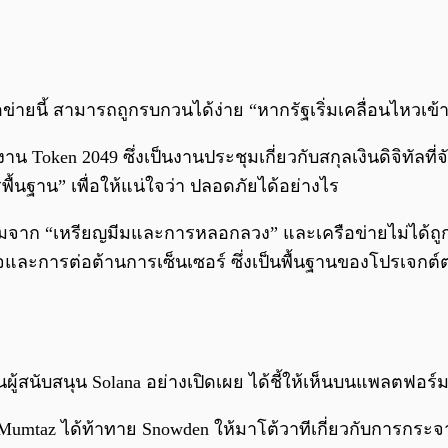
ือข่ายนี้ สามารถถูกรบกวนได้ง่าย “หากรัฐเริ่มเคลื่อนไหวเข้
oken 2049 ซึ่งเป็นงานประชุมเกี่ยวกับสกุลเงินดิจิทัลที่จ
้นฐาน” เพื่อให้แน่ใจว่า ปลอดภัยได้อย่างไร
นิยมจาก “เหรียญมีมและการหลอกลวง” และเครือข่ายไม่ได้ถ
จและการต่อต้านการเซ็นเซอร์ ซึ่งเป็นพื้นฐานของโปรเจกต์
ป็นผู้สนับสนุน Solana อย่างเปิดเผย ได้ชี้ให้เห็นบนแพลตฟอร์
t Mumtaz ได้ท้าทาย Snowden ให้มาโต้วาทีเกี่ยวกับการกร