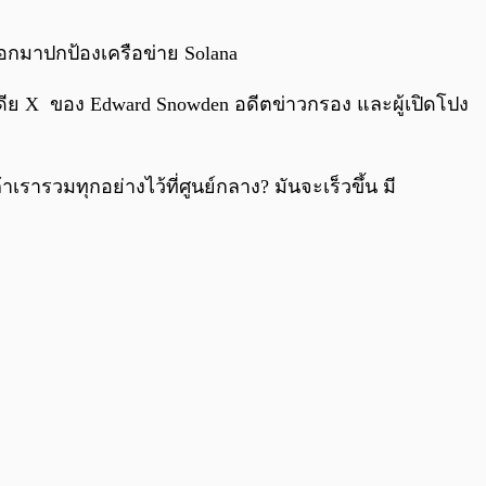
0:00
/
0:00
ออกมาปกป้องเครือข่าย Solana
ดีย X ของ Edward Snowden อดีตข่าวกรอง และผู้เปิดโปง
รารวมทุกอย่างไว้ที่ศูนย์กลาง? มันจะเร็วขึ้น มี