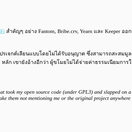
Fi
สำคัญๆ อย่าง Fantom, Bribe.crv, Yearn และ Keeper อ
ปรเจกต์เลียนแบบโดยไม่ได้รับอนุญาต ซึ่งสามารถสะสมมูลค
ก เขายังอ้างอีกว่า ผู้ขโมยไม่ได้จ่ายค่าธรรมเนียมการใช้ง
t took my open source code (under GPL3) and slapped on a BU
ake them not mentioning me or the original project anywhere