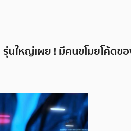
รุ่นใหญ่เผย ! มีคนขโมยโค้ดขอ