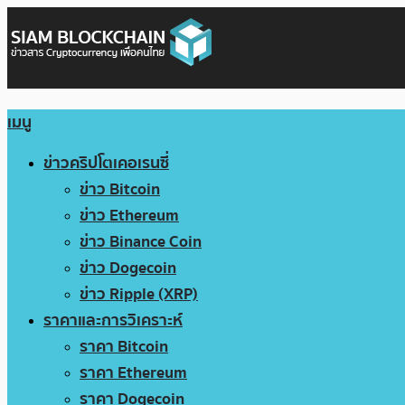
เมนู
ข่าวคริปโตเคอเรนซี่
ข่าว Bitcoin
ข่าว Ethereum
ข่าว Binance Coin
ข่าว Dogecoin
ข่าว Ripple (XRP)
ราคาและการวิเคราะห์
ราคา Bitcoin
ราคา Ethereum
ราคา Dogecoin