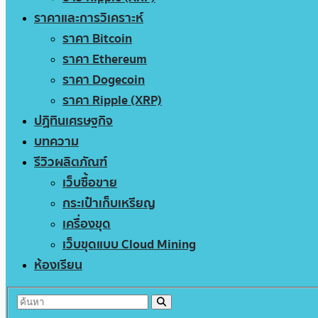
ราคาและการวิเคราะห์
ราคา Bitcoin
ราคา Ethereum
ราคา Dogecoin
ราคา Ripple (XRP)
ปฏิทินเศรษฐกิจ
บทความ
รีวิวผลิตภัณฑ์
เว็บซื้อขาย
กระเป๋าเก็บเหรียญ
เครื่องขุด
เว็บขุดแบบ Cloud Mining
ห้องเรียน