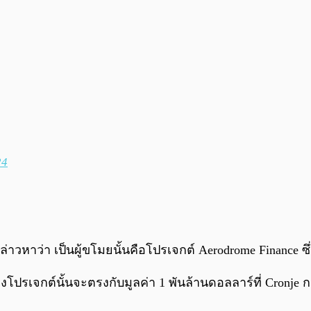
24
่ถูกกล่าวหาว่า เป็นผู้ขโมยนั้นคือโปรเจกต์ Aerodrome Finance
โปรเจกต์นั้นจะตรงกับมูลค่า 1 พันล้านดอลลาร์ที่ Cronje กล