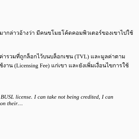
0:00
/
0:00
อกมากล่าวอ้างว่า มีคนขโมยโค้ดคอมพิวเตอร์ของเขาไปใช้
่ารวมที่ถูกล็อกไว้บนบล็อกเชน (TVL) และมูลค่าตาม
าน (Licensing Fee) แก่เขา และยังเพิ่มเงื่อนไขการใช้
SL license. I can take not being credited, I can
 on their…