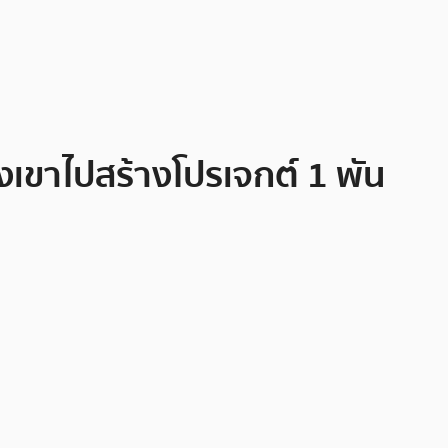
งเขาไปสร้างโปรเจกต์ 1 พัน