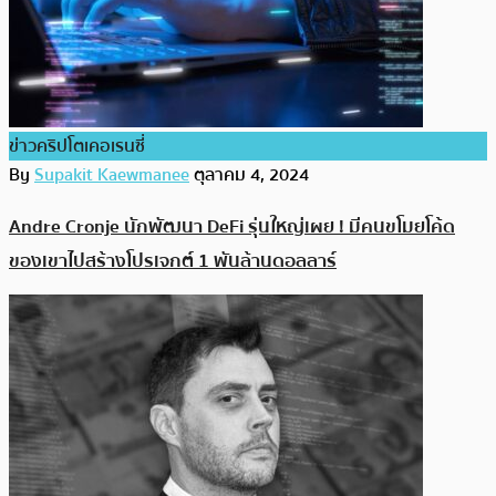
ข่าวคริปโตเคอเรนซี่
By
Supakit Kaewmanee
ตุลาคม 4, 2024
Andre Cronje นักพัฒนา DeFi รุ่นใหญ่เผย ! มีคนขโมยโค้ด
ของเขาไปสร้างโปรเจกต์ 1 พันล้านดอลลาร์