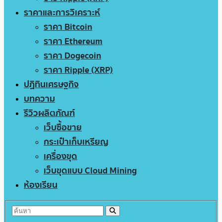
ราคาและการวิเคราะห์
ราคา Bitcoin
ราคา Ethereum
ราคา Dogecoin
ราคา Ripple (XRP)
ปฏิทินเศรษฐกิจ
บทความ
รีวิวผลิตภัณฑ์
เว็บซื้อขาย
กระเป๋าเก็บเหรียญ
เครื่องขุด
เว็บขุดแบบ Cloud Mining
ห้องเรียน