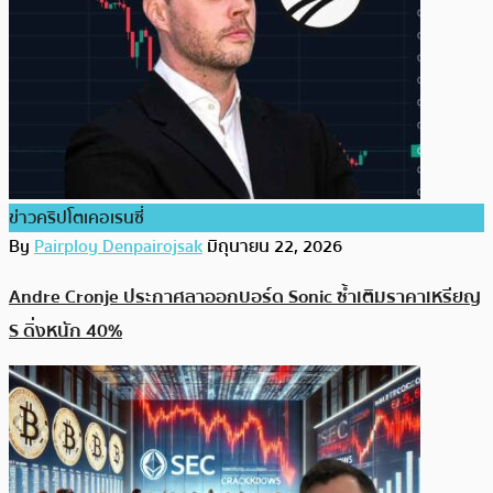
ข่าวคริปโตเคอเรนซี่
By
Pairploy Denpairojsak
มิถุนายน 22, 2026
Andre Cronje ประกาศลาออกบอร์ด Sonic ซ้ำเติมราคาเหรียญ
S ดิ่งหนัก 40%