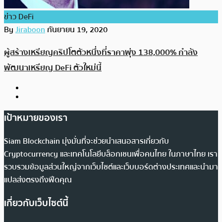
ข่าว DeFi
By
Jiraboon
กันยายน 19, 2020
ผู้สร้างเหรียญคริปโตตัวหนึ่งที่ราคาพุ่ง 138,000% กำลัง
พัฒนาเหรียญ DeFi ตัวใหม่นี้
เป้าหมายของเรา
Siam Blockchain มุ่งมั่นที่จะช่วยนำเสนอสารเกี่ยวกับ
Cryptocurrency และเทคโนโลยีบล็อกเชนเพื่อคนไทย ในภาษาไทย เรา
รวบรวมข้อมูลส่วนใหญ่จากเว็บไซต์และเว็บบอร์ดต่างประเทศและนำมา
แปลส่งตรงถึงฟีดคุณ
เกี่ยวกับเว็บไซต์นี้