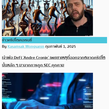
ข่าวคริปโตเคอเรนซี่
By
Kasamsak Wongsanin
กุมภาพันธ์ 1, 2025
เจ้าพ่อ DeFi ‘Andre Cronje’ เผยสาเหตุที่ออกจากตลาดคริปโต
นั้นหลัก ๆ มาจากการถูก SEC คุกคาม