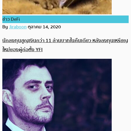
ข่าว DeFi
By
Jiraboon
ตุลาคม 14, 2020
นักลงทุนสูญเงินกว่า 11 ล้านบาทในคืนเดียว หลังลงทุนเหรียญ
ใหม่ของผู้ก่อตั้ง YFI