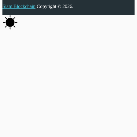
Siam Blockchain
Copyright © 2026.