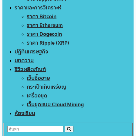
ราคาและการวิเคราะห์
ราคา Bitcoin
ราคา Ethereum
ราคา Dogecoin
ราคา Ripple (XRP)
ปฏิทินเศรษฐกิจ
บทความ
รีวิวผลิตภัณฑ์
เว็บซื้อขาย
กระเป๋าเก็บเหรียญ
เครื่องขุด
เว็บขุดแบบ Cloud Mining
ห้องเรียน