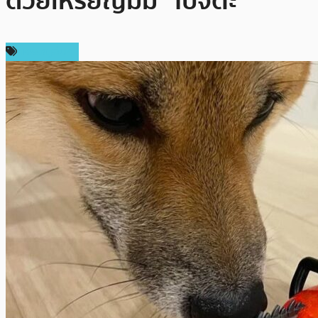
ด้วยเหรียญมีม “โปจิตะ”
เหรียญอื่นๆ