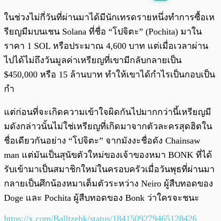
พร้อมเล่น
0:00
/
0:00
ในช่วงไม่กี่วันที่ผ่านมาได้มีนักเทรดรายหนึ่งทำการซื้อเห
รียญมีมบนเชน Solana ที่ชื่อ “โปจิตะ” (Pochita) มาใน
ราคา 1 SOL หรือประมาณ 4,600 บาท แต่เมื่อเวลาผ่าน
ไปได้ไม่ถึงวันมูลค่าเหรียญที่เขามีกลับกลายเป็น
$450,000 หรือ 15 ล้านบาท ทำให้เขาได้กำไรเป็นกอบเป็น
กำ
แต่ก่อนที่จะเกิดความเข้าใจผิดกันไปมากกว่านี้เหรียญมี
มดังกล่าวนั้นไม่ใช่เหรียญที่เกิดมาจากตัวละครสุดฮิตใน
ชื่อเดียวกันอย่าง “โปจิตะ” จากมังงะชื่อดัง Chainsaw
man แต่มันเป็นสุนัขตัวใหม่ของเจ้าของหมา BONK ที่ได้
รับเข้ามาเป็นสมาชิกใหม่ในครอบครัวเมื่อวันพุธที่ผ่านมา
กลายเป็นศึกน้องหมาเต็มตัวระหว่าง Neiro ผู้สืบทอดของ
Doge และ Pochita ผู้สืบทอดของ Bonk ว่าใครจะชนะ
https://x.com/Balltzehk/status/1841509279465128426