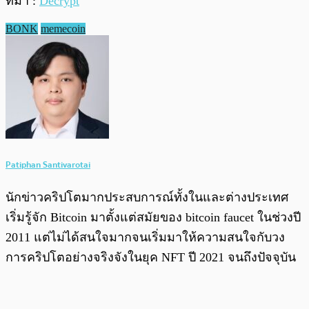
ที่มา :
Decrypt
BONK
memecoin
Patiphan Santivarotai
นักข่าวคริปโตมากประสบการณ์ทั้งในและต่างประเทศ
เริ่มรู้จัก Bitcoin มาตั้งแต่สมัยของ bitcoin faucet ในช่วงปี
2011 แต่ไม่ได้สนใจมากจนเริ่มมาให้ความสนใจกับวง
การคริปโตอย่างจริงจังในยุค NFT ปี 2021 จนถึงปัจจุบัน