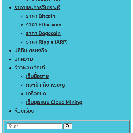
ราคาและการวิเคราะห์
ราคา Bitcoin
ราคา Ethereum
ราคา Dogecoin
ราคา Ripple (XRP)
ปฏิทินเศรษฐกิจ
บทความ
รีวิวผลิตภัณฑ์
เว็บซื้อขาย
กระเป๋าเก็บเหรียญ
เครื่องขุด
เว็บขุดแบบ Cloud Mining
ห้องเรียน