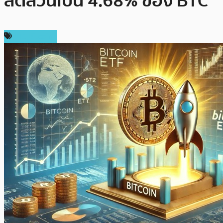
สัดส่วนเป็น 4.68% ของ BTC
ข่าว Bitcoin