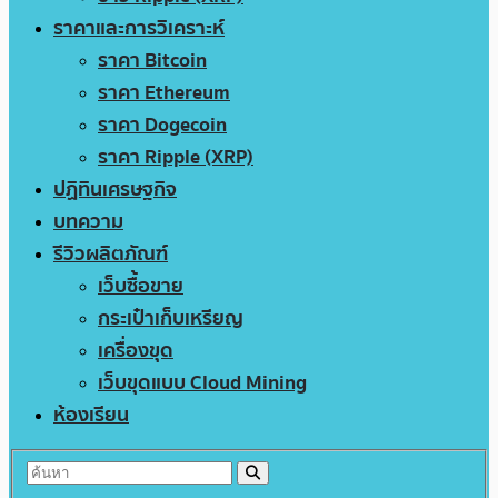
ราคาและการวิเคราะห์
ราคา Bitcoin
ราคา Ethereum
ราคา Dogecoin
ราคา Ripple (XRP)
ปฏิทินเศรษฐกิจ
บทความ
รีวิวผลิตภัณฑ์
เว็บซื้อขาย
กระเป๋าเก็บเหรียญ
เครื่องขุด
เว็บขุดแบบ Cloud Mining
ห้องเรียน