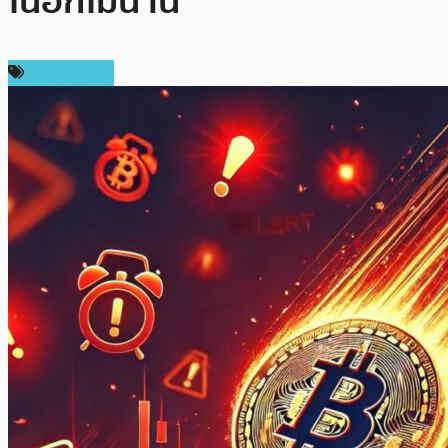
ในอีกไม่นาน
ข่าว Bitcoin