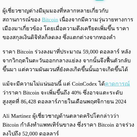
พร้อมเล่น
0:00
/
0:00
ผู้เชี่ยวชาญต่างมีมุมมองที่หลากหลายเกี่ยวกับ
สถานการณ์ของ
Bitcoin
เนื่องจากมีความวุ่นวายทางการ
เมืองมาเกี่ยวข้อง โดยเมื่อความตึงเครียดเพิ่มขึ้น ราคา
ของสกุลเงินดิจิทัลก็ลดลง ซึ่งแตกต่างจากทองคำ
ราคา Bitcoin ร่วงลงมาที่ประมาณ 59,000 ดอลลาร์ หลัง
จากวิกฤตในตะวันออกกลางแย่ลง จากนั้นจึงฟื้นตัวกลับ
ขึ้นมา แต่ความผันผวนที่ยังคงเกิดขึ้นนั้นอาจเกิดขึ้นได้
แม้จะมีความไม่แน่นอนนี้ แต่ CoinCodex ได้
คาดการณ์
ว่าราคา Bitcoin จะเพิ่มขึ้นถึง 40% ซึ่งอาจแตะระดับ
สูงสุดที่ 86,428 ดอลลาร์ภายในเดือนพฤศจิกายน 2024
Ali Martinez ผู้เชี่ยวชาญด้านตลาดคริปโตกล่าวว่า
Bitcoin กำลังทำแพทเทิร์นขาลง ซึ่งราคา Bitcoin อาจร่วง
ลงไปถึง 52,000 ดอลลาร์