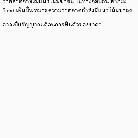
ว่าตลาดกำลังมีแนวโน้มขาขึ้น ในทางกลับกัน หากฝั่ง
Short เพิ่มขึ้น หมายความว่าตลาดกำลังมีแนวโน้มขาลง
อาจเป็นสัญญาณเตือนการฟื้นตัวของราคา