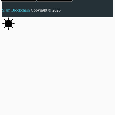
Siam Blockchain
Copyright © 2026.