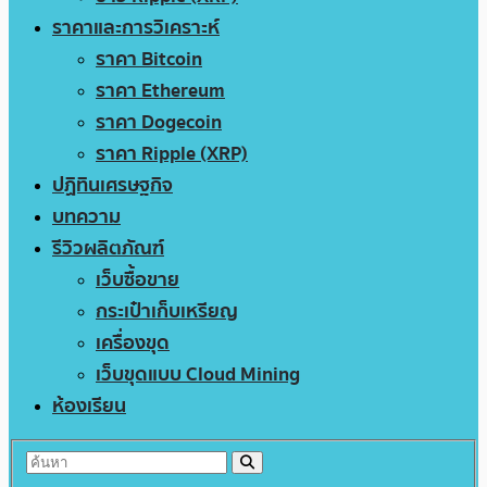
ราคาและการวิเคราะห์
ราคา Bitcoin
ราคา Ethereum
ราคา Dogecoin
ราคา Ripple (XRP)
ปฏิทินเศรษฐกิจ
บทความ
รีวิวผลิตภัณฑ์
เว็บซื้อขาย
กระเป๋าเก็บเหรียญ
เครื่องขุด
เว็บขุดแบบ Cloud Mining
ห้องเรียน