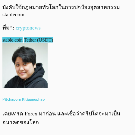
บังคับใช้กฎหมายทั่วโลกในการปกป้องอุตสาหกรรม
stablecoin
ที่มา:
cryptonews
stable coin
Tether (USDT)
Pitchaporn Kitiyanuphap
เคยเทรด Forex มาก่อน และเชื่อว่าคริปโตจะมาเป็น
อนาคตของโลก