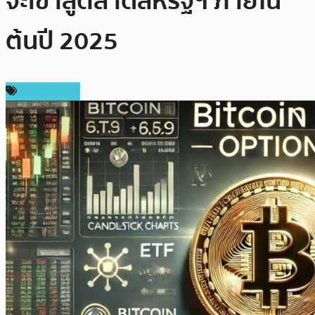
จะเข้าสู่ตลาดสหรัฐฯ ภายใน
ต้นปี 2025
ข่าว Bitcoin