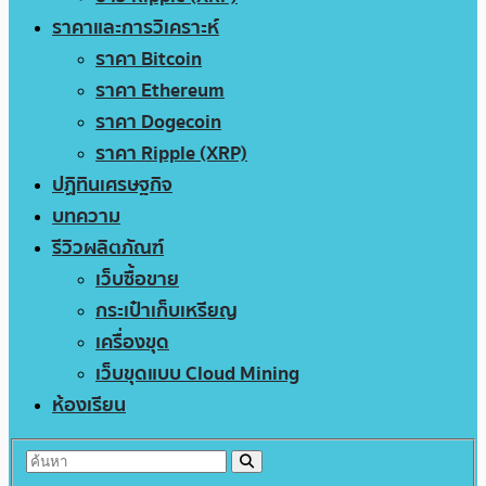
ราคาและการวิเคราะห์
ราคา Bitcoin
ราคา Ethereum
ราคา Dogecoin
ราคา Ripple (XRP)
ปฏิทินเศรษฐกิจ
บทความ
รีวิวผลิตภัณฑ์
เว็บซื้อขาย
กระเป๋าเก็บเหรียญ
เครื่องขุด
เว็บขุดแบบ Cloud Mining
ห้องเรียน