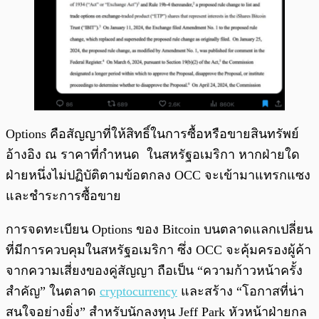
Options คือสัญญาที่ให้สิทธิ์ในการซื้อหรือขายสินทรัพย์
อ้างอิง ณ ราคาที่กำหนด ในสหรัฐอเมริกา หากฝ่ายใด
ฝ่ายหนึ่งไม่ปฏิบัติตามข้อตกลง OCC จะเข้ามาแทรกแซง
และชำระการซื้อขาย
การจดทะเบียน Options ของ Bitcoin บนตลาดแลกเปลี่ยน
ที่มีการควบคุมในสหรัฐอเมริกา ซึ่ง OCC จะคุ้มครองผู้ค้า
จากความเสี่ยงของคู่สัญญา ถือเป็น “ความก้าวหน้าครั้ง
สำคัญ” ในตลาด
cryptocurrency
และสร้าง “โอกาสที่น่า
สนใจอย่างยิ่ง” สำหรับนักลงทุน Jeff Park หัวหน้าฝ่ายกล