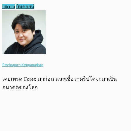
bitcoin
บิทคอยน์
Pitchaporn Kitiyanuphap
เคยเทรด Forex มาก่อน และเชื่อว่าคริปโตจะมาเป็น
อนาคตของโลก