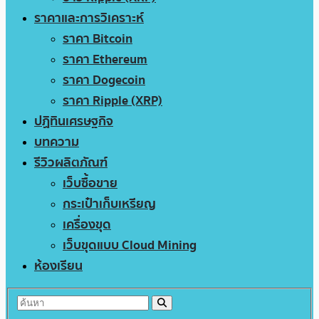
ราคาและการวิเคราะห์
ราคา Bitcoin
ราคา Ethereum
ราคา Dogecoin
ราคา Ripple (XRP)
ปฏิทินเศรษฐกิจ
บทความ
รีวิวผลิตภัณฑ์
เว็บซื้อขาย
กระเป๋าเก็บเหรียญ
เครื่องขุด
เว็บขุดแบบ Cloud Mining
ห้องเรียน