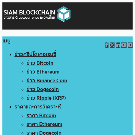
เมนู
ข่าวคริปโตเคอเรนซี่
ข่าว Bitcoin
ข่าว Ethereum
ข่าว Binance Coin
ข่าว Dogecoin
ข่าว Ripple (XRP)
ราคาและการวิเคราะห์
ราคา Bitcoin
ราคา Ethereum
ราคา Dogecoin