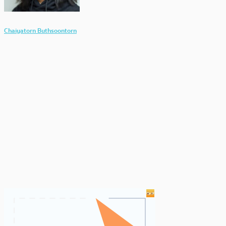
Chaiyatorn Buthsoontorn