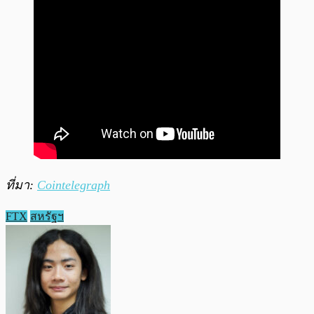
ที่มา:
Cointelegraph
FTX
สหรัฐฯ