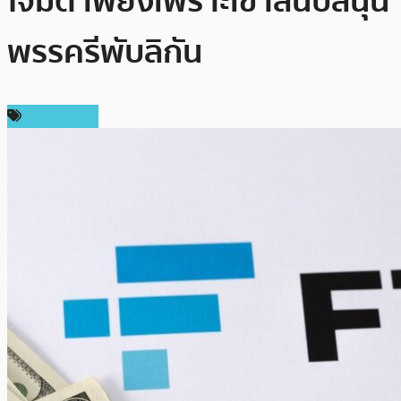
โจมตี เพียงเพราะเขาสนับสนุน
พรรครีพับลิกัน
ต่างประเทศ