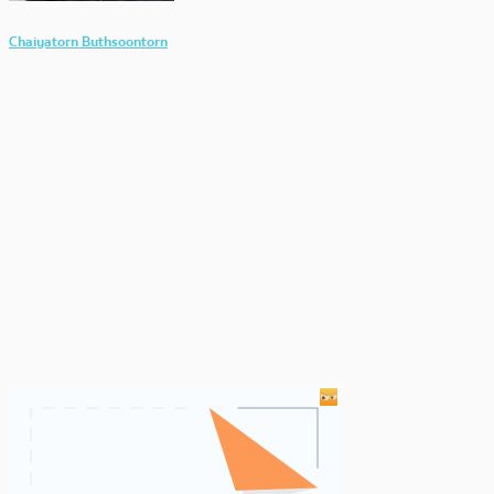
Chaiyatorn Buthsoontorn