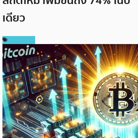
สถิติใหม่ เพิ่มขึ้นถึง 74% ในปี
เดียว
ข่าว Bitcoin