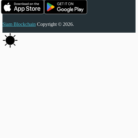
Siam Blockchain
Copyright © 2026.