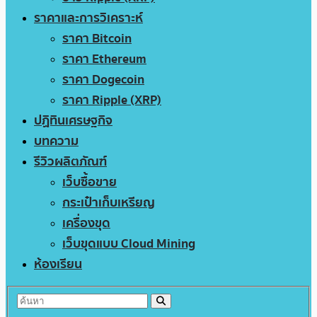
ราคาและการวิเคราะห์
ราคา Bitcoin
ราคา Ethereum
ราคา Dogecoin
ราคา Ripple (XRP)
ปฏิทินเศรษฐกิจ
บทความ
รีวิวผลิตภัณฑ์
เว็บซื้อขาย
กระเป๋าเก็บเหรียญ
เครื่องขุด
เว็บขุดแบบ Cloud Mining
ห้องเรียน