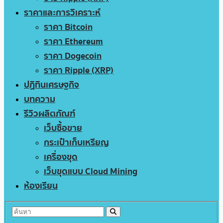
ราคาและการวิเคราะห์
ราคา Bitcoin
ราคา Ethereum
ราคา Dogecoin
ราคา Ripple (XRP)
ปฏิทินเศรษฐกิจ
บทความ
รีวิวผลิตภัณฑ์
เว็บซื้อขาย
กระเป๋าเก็บเหรียญ
เครื่องขุด
เว็บขุดแบบ Cloud Mining
ห้องเรียน