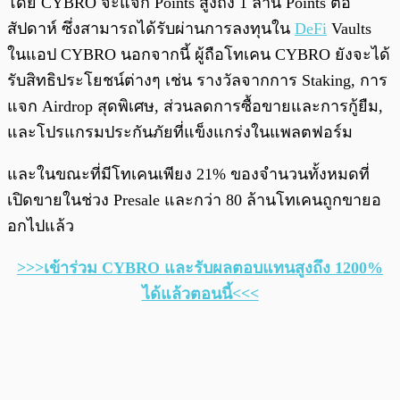
โดย CYBRO จะแจก Points สูงถึง 1 ล้าน Points ต่อ
สัปดาห์ ซึ่งสามารถได้รับผ่านการลงทุนใน
DeFi
Vaults
ในแอป CYBRO นอกจากนี้ ผู้ถือโทเคน CYBRO ยังจะได้
รับสิทธิประโยชน์ต่างๆ เช่น รางวัลจากการ Staking, การ
แจก Airdrop สุดพิเศษ, ส่วนลดการซื้อขายและการกู้ยืม,
และโปรแกรมประกันภัยที่แข็งแกร่งในแพลตฟอร์ม
และในขณะที่มีโทเคนเพียง 21% ของจำนวนทั้งหมดที่
เปิดขายในช่วง Presale และกว่า 80 ล้านโทเคนถูกขายอ
อกไปแล้ว
>>>เข้าร่วม CYBRO และรับผลตอบแทนสูงถึง 1200%
ได้แล้วตอนนี้<<<