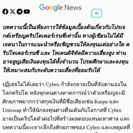
พร้อมเล่น
0:00
/
0:00
บทความนี้เป็นเพียงการให้ข้อมูลเบื้องต้นเกี่ยวกับโปรเจ
กต์เหรียญคริปโตเคอร์เรนซี่เท่านั้น ทางผู้เขียนไม่ได้มี
เจตนาในการแนะนำหรือเชิญชวนให้ลงทุนแต่อย่างใด ค
ริปโทเคอร์เรนซี และ โทเคนดิจิทัลมีความเสี่ยงสูง ท่าน
อาจสูญเสียเงินลงทุนได้ทั้งจํานวน โปรดศึกษาและลงทุน
ให้เหมาะสมกับระดับความเสี่ยงที่ยอมรับได้
ปฏิเสธไม่ได้เลยว่า Cybro กำลังกลายเป็นที่จับตามองใน
โลกคริปโต หลังทุกคนต่างคาดการณ์ว่าตัวเหรียญจะมี
ศักยภาพมากกว่าสกุลเงินที่มีชื่อเสียงเช่น Kaspa และ
Uniswap ทำให้นักลงทุนต่างตื่นเต้นกับโอกาสที่ Cybro
อาจเป็นคริปโตตัวต่อไปที่สร้างผลตอบแทนมหาศาล และ
บทความนี้จะเจาะลึกถึงศักยภาพของ Cybro และเหตุผลที่