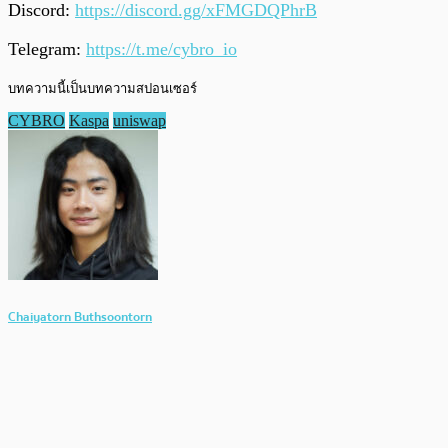
Discord:
https://discord.gg/xFMGDQPhrB
Telegram:
https://t.me/cybro_io
บทความนี้เป็นบทความสปอนเซอร์
CYBRO
Kaspa
uniswap
Chaiyatorn Buthsoontorn