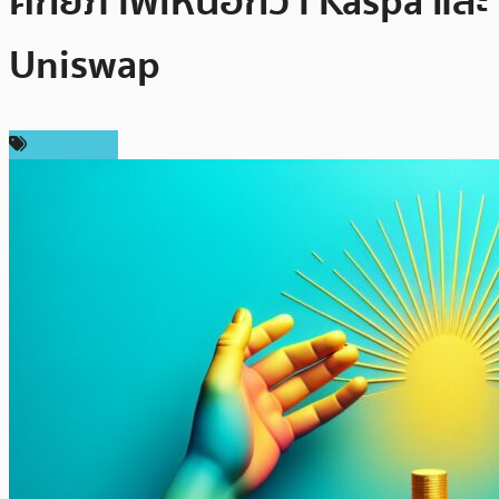
ศักยภาพเหนือกว่า Kaspa และ
Uniswap
สปอนเซอร์