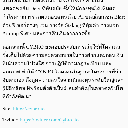
ระยะสั้น ในทางตรงกันข้าม CYBRO กลายเป็น
แพลตฟอร์ม DeFi ที่ทันสมัย ซึ่งให้นักลงทุนได้เพิ่มผล
กำไรผ่านการรวมผลตอบแทนด้วย AI บนบล็อกเชน Blast
ด้วยฟีเจอร์ต่างๆ เช่น รางวัล Staking ที่คุ้มค่า การแจก
Airdrop พิเศษ และการคืนเงินจากการซื้อ
นอกจากนี้ CYBRO ยังมอบประสบการณ์ผู้ใช้ที่โดดเด่น
ซึ่งเต็มไปด้วยความสะดวกสบายในการฝากและถอนเงิน
ที่เน้นความโปร่งใส การปฏิบัติตามกฎระเบียบ และ
คุณภาพ ทำให้ CYBRO โดดเด่นในฐานะโครงการที่น่า
จับตามอง ดึงดูดความสนใจจากนักลงทุนระดับใหญ่และ
ผู้มีอิทธิพล ที่พร้อมตั้งตัวเป็นผู้เล่นสำคัญในตลาดคริปโต
ที่กำลังพัฒนา
Site:
https://cybro.io
Twitter:
https://twitter.com/Cybro_io