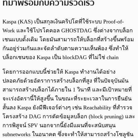
ที่มาพร้อมกับความรวดเร็ว
Kaspa (KAS) เป็นสกุลเงินคริปโตที่ใช้ระบบ Proof-of-
Work และใช้โปรโตคอล GHOSTDAG ซึ่งต่างจากบล็อก
เชนแบบดั้งเดิม โดยมันสามารถให้บล็อกที่สร้างขึ้นพร้อม
กันอยู่ร่วมกันและจัดลำดับตามความเห็นพ้อง ซึ่งทำให้
บล็อกเชนของ Kaspa เป็น blockDAG ที่ไม่ใช่ chain
โดยการออกแบบนี้ช่วยให้ Kaspa ทำงานได้อย่าง
ปลอดภัยด้วยอัตราการสร้างบล็อกที่สูง ที่ในปัจจุบันมัน
สามารถสร้างบล็อกได้ภายใน 1 วินาที และมีเป้าหมายที่
จะเร่งอัตรานี้ให้สูงขึ้น ในขณะที่ระยะเวลาในการยืนยัน
สั้นลง Kaspa ยังมีฟีเจอร์ต่างๆ เช่น Reachability ที่สำรวจ
โครงสร้าง DAG การตัดข้อมูลบล็อก (block pruning) และ
การพิสูจน์ SPV นอกจากนี้ยังมีแผนที่จะสนับสนุน
subnetworks ในอนาคต ซึ่งจะทำให้สามารถสร้างโซลูชัน