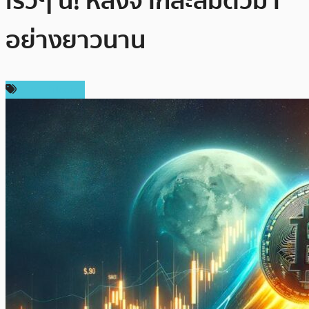
เร็วๆ นี้! หลังจากสะสมตัวมา
อย่างยาวนาน
ราคา Bitcoin