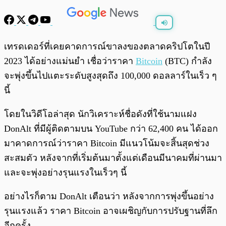
พร้อมเล่น
0:00
/
0:00
เทรดเดอร์ที่เคยคาดการณ์ขาลงของตลาดคริปโตในปี
2023 ได้อย่างแม่นยำ เชื่อว่าราคา
Bitcoin
(BTC) กำลัง
จะพุ่งขึ้นไปแตะระดับสูงสุดถึง 100,000 ดอลลาร์ในเร็ว ๆ
นี้
โดยในวิดีโอล่าสุด นักวิเคราะห์ชื่อดังที่ใช้นามแฝง
DonAlt ที่มีผู้ติดตามบน YouTube กว่า 62,400 คน ได้ออก
มาคาดการณ์ว่าราคา Bitcoin มีแนวโน้มจะสิ้นสุดช่วง
สะสมตัว หลังจากที่เริ่มต้นมาตั้งแต่เดือนมีนาคมที่ผ่านมา
และจะพุ่งอย่างรุนแรงในเร็วๆ นี้
อย่างไรก็ตาม DonAlt เตือนว่า หลังจากการพุ่งขึ้นอย่าง
รุนแรงแล้ว ราคา Bitcoin อาจเผชิญกับการปรับฐานที่ลึก
อีกครั้ง