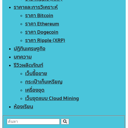
ราคาและการวิเคราะห์
ราคา Bitcoin
ราคา Ethereum
ราคา Dogecoin
ราคา Ripple (XRP)
ปฏิทินเศรษฐกิจ
บทความ
รีวิวผลิตภัณฑ์
เว็บซื้อขาย
กระเป๋าเก็บเหรียญ
เครื่องขุด
เว็บขุดแบบ Cloud Mining
ห้องเรียน