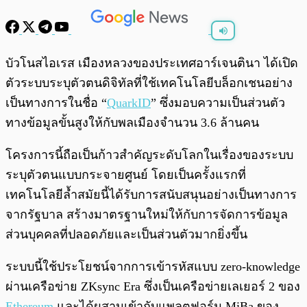
พร้อมเล่น
0:00
/
0:00
บัวโนสไอเรส เมืองหลวงของประเทศอาร์เจนตินา ได้เปิด
ตัวระบบระบุตัวตนดิจิทัลที่ใช้เทคโนโลยีบล็อกเชนอย่าง
เป็นทางการในชื่อ “
QuarkID
” ซึ่งมอบความเป็นส่วนตัว
ทางข้อมูลขั้นสูงให้กับพลเมืองจำนวน 3.6 ล้านคน
โครงการนี้ถือเป็นก้าวสำคัญระดับโลกในเรื่องของระบบ
ระบุตัวตนแบบกระจายศูนย์ โดยเป็นครั้งแรกที่
เทคโนโลยีล้ำสมัยนี้ได้รับการสนับสนุนอย่างเป็นทางการ
จากรัฐบาล สร้างมาตรฐานใหม่ให้กับการจัดการข้อมูล
ส่วนบุคคลที่ปลอดภัยและเป็นส่วนตัวมากยิ่งขึ้น
ระบบนี้ใช้ประโยชน์จากการเข้ารหัสแบบ zero-knowledge
ผ่านเครือข่าย ZKsync Era ซึ่งเป็นเครือข่ายเลเยอร์ 2 ของ
Ethereum
และได้ผสานเข้ากับแพลตฟอร์ม MiBa ของ