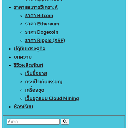
ราคาและการวิเคราะห์
ราคา Bitcoin
ราคา Ethereum
ราคา Dogecoin
ราคา Ripple (XRP)
ปฏิทินเศรษฐกิจ
บทความ
รีวิวผลิตภัณฑ์
เว็บซื้อขาย
กระเป๋าเก็บเหรียญ
เครื่องขุด
เว็บขุดแบบ Cloud Mining
ห้องเรียน