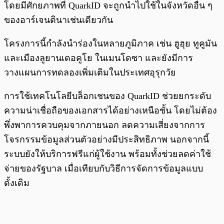
โดยมีศักยภาพที่ QuarkID จะถูกนำไปใช้ในจังหวัดอื่น ๆ
ของอาร์เจนตินาเช่นเดียวกัน
โครงการนี้กำลังนำร่องในหลายภูมิภาค เช่น ฮูฮุย ทูคูมัน
และเมืองลูยานเดอคูโย ในเมนโดซา และยังมีการ
วางแผนการทดลองเพิ่มเติมในประเทศอุรุกวัย
การใช้เทคโนโลยีบล็อกเชนของ QuarkID ช่วยยกระดับ
ความน่าเชื่อถือของเอกสารได้อย่างเหนือชั้น โดยไม่ต้อง
พึ่งพาการควบคุมจากภายนอก ลดความเสี่ยงจากการ
โจรกรรมข้อมูลส่วนตัวอย่างมีประสิทธิภาพ นอกจากนี้
ระบบยังให้บริการฟรีแก่ผู้ใช้งาน พร้อมทั้งช่วยลดค่าใช้
จ่ายของรัฐบาล เมื่อเทียบกับวิธีการจัดการข้อมูลแบบ
ดั้งเดิม