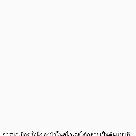
การบุกเบิกครั้งนี้ของบัวโนสไอเรสได้กลายเป็นต้นแบบที่