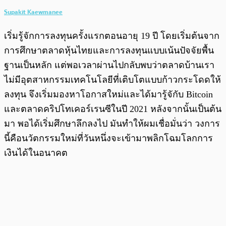
Supakit Kaewmanee
เริ่มรู้จักการลงทุนครั้งแรกตอนอายุ 19 ปี โดยเริ่มต้นจาก
การศึกษาตลาดหุ้นไทยและการลงทุนแบบเน้นปัจจัยพื้น
ฐานเป็นหลัก แต่พอเวลาผ่านไปกลับพบว่าตลาดบ้านเรา
ไม่มีอุตสาหกรรมเทคโนโลยีที่เติบโตแบบก้าวกระโดดให้
ลงทุน จึงเริ่มมองหาโอกาสใหม่และได้มารู้จักับ Bitcoin
และตลาดคริปโทเคอร์เรนซีในปี 2021 หลังจากนั้นเป็นต้น
มา พอได้เริ่มศึกษาลึกลงไป มันทำให้ผมเชื่อมั่นว่า วงการ
นี้คือนวัตกรรมใหม่ที่วันหนึ่งจะเข้ามาพลิกโฉมโลกการ
เงินได้ในอนาคต