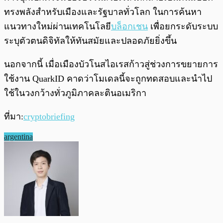
ทรงพลังสำหรับเมืองและรัฐบาลทั่วโลก ในการค้นหา
แนวทางใหม่ผ่านเทคโนโลยี
บล็อกเชน
เพื่อยกระดับระบบ
ระบุตัวตนดิจิทัลให้ทันสมัยและปลอดภัยยิ่งขึ้น
นอกจากนี้ เมื่อเมืองบัวโนสไอเรสก้าวสู่ช่วงการขยายการ
ใช้งาน QuarkID คาดว่าโมเดลนี้จะถูกทดสอบและนำไป
ใช้ในวงกว้างทั่วภูมิภาคละตินอเมริกา
ที่มา:
cryptobriefing
argentina