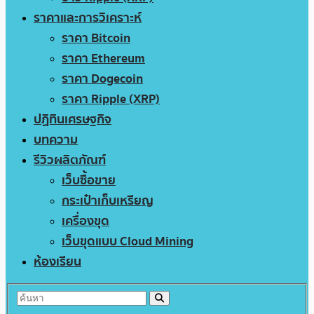
ราคาและการวิเคราะห์
ราคา Bitcoin
ราคา Ethereum
ราคา Dogecoin
ราคา Ripple (XRP)
ปฏิทินเศรษฐกิจ
บทความ
รีวิวผลิตภัณฑ์
เว็บซื้อขาย
กระเป๋าเก็บเหรียญ
เครื่องขุด
เว็บขุดแบบ Cloud Mining
ห้องเรียน