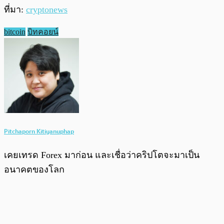
ที่มา:
cryptonews
bitcoin
บิทคอยน์
Pitchaporn Kitiyanuphap
เคยเทรด Forex มาก่อน และเชื่อว่าคริปโตจะมาเป็น
อนาคตของโลก