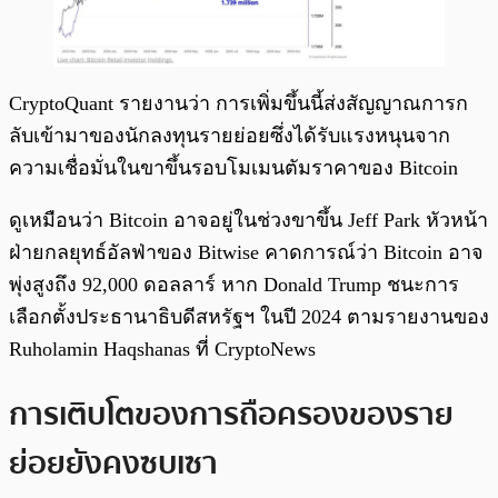
CryptoQuant รายงานว่า การเพิ่มขึ้นนี้ส่งสัญญาณการก
ลับเข้ามาของนักลงทุนรายย่อยซึ่งได้รับแรงหนุนจาก
ความเชื่อมั่นในขาขึ้นรอบโมเมนตัมราคาของ Bitcoin
ดูเหมือนว่า Bitcoin อาจอยู่ในช่วงขาขึ้น Jeff Park หัวหน้า
ฝ่ายกลยุทธ์อัลฟ่าของ Bitwise คาดการณ์ว่า Bitcoin อาจ
พุ่งสูงถึง 92,000 ดอลลาร์ หาก Donald Trump ชนะการ
เลือกตั้งประธานาธิบดีสหรัฐฯ ในปี 2024 ตามรายงานของ
Ruholamin Haqshanas ที่ CryptoNews
การเติบโตของการถือครองของราย
ย่อยยังคงซบเซา