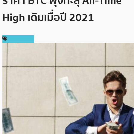
ราคา BTC พุ่งทะลุ All-Time
High เดิมเมื่อปี 2021
ข่าว Bitcoin