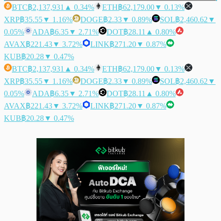
BTC
฿2,137,931
▲ 0.34%
ETH
฿62,179.00
▼ 0.13%
XRP
฿35.55
▼ 1.16%
DOGE
฿2.33
▼ 0.89%
SOL
฿2,460.62
▼
0.05%
ADA
฿6.35
▼ 2.71%
DOT
฿28.11
▲ 0.80%
AVAX
฿221.43
▼ 3.72%
LINK
฿271.20
▼ 0.87%
KUB
฿20.28
▼ 0.47%
BTC
฿2,137,931
▲ 0.34%
ETH
฿62,179.00
▼ 0.13%
XRP
฿35.55
▼ 1.16%
DOGE
฿2.33
▼ 0.89%
SOL
฿2,460.62
▼
0.05%
ADA
฿6.35
▼ 2.71%
DOT
฿28.11
▲ 0.80%
AVAX
฿221.43
▼ 3.72%
LINK
฿271.20
▼ 0.87%
KUB
฿20.28
▼ 0.47%