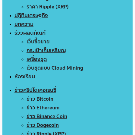
ราคา Ripple (XRP)
ปฏิทินเศรษฐกิจ
บทความ
รีวิวผลิตภัณฑ์
เว็บซื้อขาย
กระเป๋าเก็บเหรียญ
เครื่องขุด
เว็บขุดแบบ Cloud Mining
ห้องเรียน
ข่าวคริปโตเคอเรนซี่
ข่าว Bitcoin
ข่าว Ethereum
ข่าว Binance Coin
ข่าว Dogecoin
ข่าว Ripple (XRP)