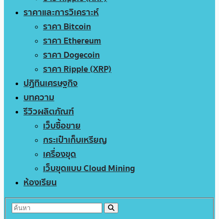
ราคาและการวิเคราะห์
ราคา Bitcoin
ราคา Ethereum
ราคา Dogecoin
ราคา Ripple (XRP)
ปฏิทินเศรษฐกิจ
บทความ
รีวิวผลิตภัณฑ์
เว็บซื้อขาย
กระเป๋าเก็บเหรียญ
เครื่องขุด
เว็บขุดแบบ Cloud Mining
ห้องเรียน