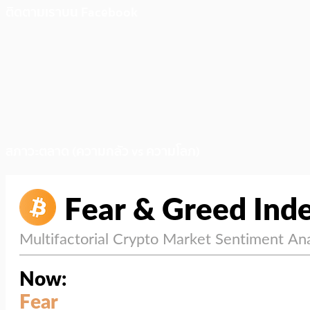
ติดตามเราบน Facebook
สภาวะตลาด (ความกลัว vs ความโลภ)