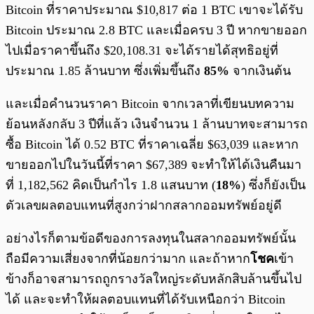
Bitcoin ที่ราคาประมาณ $10,817 ต่อ 1 BTC เขาจะได้รับ
Bitcoin ประมาณ 2.8 BTC และเมื่อครบ 3 ปี หากขายออก
ไปเมื่อราคาขึ้นถึง $20,108.31 จะได้รายได้สุทธิอยู่ที่
ประมาณ 1.85 ล้านบาท ซึ่งเพิ่มขึ้นถึง
85%
จากเงินต้น
และเมื่อคำนวนราคา Bitcoin จากเวลาที่เขียนบทความ
ย้อนหลังกลับ 3 ปีที่แล้ว เงินจำนวน 1 ล้านบาทจะสามารถ
ซื้อ Bitcoin ได้ 0.52 BTC ที่ราคาเฉลี่ย $63,039 และหาก
ขายออกไปในวันนี้ที่ราคา $67,389 จะทำให้ได้เงินคืนมา
ที่ 1,182,562 คิดเป็นกำไร 1.8 แสนบาท (
18%
) ซึ่งก็ยังเป็น
ตัวเลขผลตอบแทนที่สูงกว่าฝากสลากออมทรัพย์อยู่ดี
อย่างไรก็ตามข้อดีของการลงทุนในสลากออมทรัพย์นั้น
ถือมีความเสี่ยงจากที่น้อยกว่ามาก และถ้าหาก
โชค
เข้า
ข้างก็อาจสามารถถูกรางวัลใหญ่ระดับหลักสิบล้านขึ้นไป
ได้ และจะทำให้ผลตอบแทนที่ได้รับเหนือกว่า Bitcoin