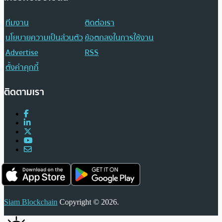
ทีมงาน
ติดต่อเรา
นโยบายความเป็นส่วนตัว
ข้อตกลงในการใช้งาน
Advertise
RSS
ตั้งค่าคุกกี้
ติดตามเรา
Siam Blockchain
Copyright © 2026.