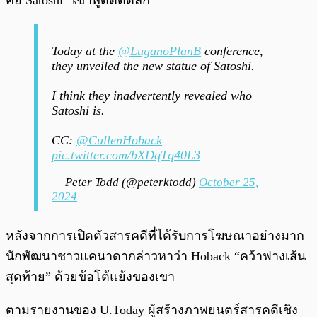
คือ Satoshi” เขาพูดติดตลก
Today at the
@LuganoPlanB
conference,
they unveiled the new statue of Satoshi.
I think they inadvertently revealed who
Satoshi is.
CC:
@CullenHoback
pic.twitter.com/bXDqTq40L3
— Peter Todd (@peterktodd)
October 25,
2024
หลังจากการเปิดตัวสารคดีที่ได้รับการโฆษณาอย่างมาก
นักพัฒนาชาวแคนาดากล่าวหาว่า Hoback “คว้าฟางเส้น
สุดท้าย” ด้วยข้อโต้แย้งของเขา
ตามรายงานของ U.Today ผู้สร้างภาพยนตร์สารคดีเชิง