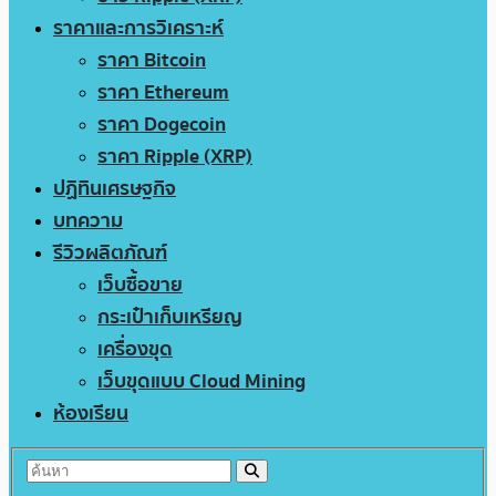
ราคาและการวิเคราะห์
ราคา Bitcoin
ราคา Ethereum
ราคา Dogecoin
ราคา Ripple (XRP)
ปฏิทินเศรษฐกิจ
บทความ
รีวิวผลิตภัณฑ์
เว็บซื้อขาย
กระเป๋าเก็บเหรียญ
เครื่องขุด
เว็บขุดแบบ Cloud Mining
ห้องเรียน