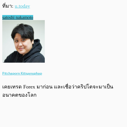
ที่มา:
u.today
satoshi nakamoto
Pitchaporn Kitiyanuphap
เคยเทรด Forex มาก่อน และเชื่อว่าคริปโตจะมาเป็น
อนาคตของโลก