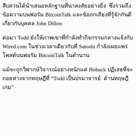
สืบสวนได้นำเสนอหลักฐานที่น่าสงสัยอย่างยิ่ง ซึ่งรวมถึง
ข้อความบนฟอรัม BitcoinTalk และข้อถกเถียงที่รู้จักกันดี
เกี่ยวกับบุคคล John Dillon
ต่อมา Todd ยังให้ภาพเขาที่กำลังทำกิจกรรมกลางแจ้งกับ
Wired.com ในช่วงเวลาเดียวกับที่ Satoshi กำลังเผยแพร่
โพสต์บนฟอรัม BitcoinTalk ในตำนาน
แม้จะถูกวิพากษ์วิจารณ์อย่างหนักแต่ Hoback ปฏิเสธที่จะ
ถอยห่างจากทฤษฎีที่ “Todd เป็นปรมาจารย์ ด้านทฤษฎี
เกม”