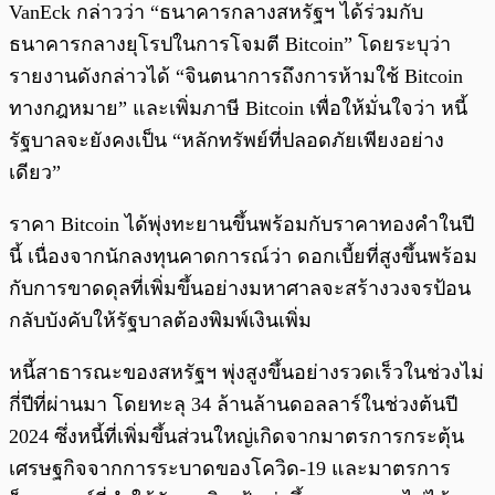
VanEck กล่าวว่า “ธนาคารกลางสหรัฐฯ ได้ร่วมกับ
ธนาคารกลางยุโรปในการโจมตี Bitcoin” โดยระบุว่า
รายงานดังกล่าวได้ “จินตนาการถึงการห้ามใช้ Bitcoin
ทางกฎหมาย” และเพิ่มภาษี Bitcoin เพื่อให้มั่นใจว่า หนี้
รัฐบาลจะยังคงเป็น “หลักทรัพย์ที่ปลอดภัยเพียงอย่าง
เดียว”
ราคา Bitcoin ได้พุ่งทะยานขึ้นพร้อมกับราคาทองคำในปี
นี้ เนื่องจากนักลงทุนคาดการณ์ว่า ดอกเบี้ยที่สูงขึ้นพร้อม
กับการขาดดุลที่เพิ่มขึ้นอย่างมหาศาลจะสร้างวงจรป้อน
กลับบังคับให้รัฐบาลต้องพิมพ์เงินเพิ่ม
หนี้สาธารณะของสหรัฐฯ พุ่งสูงขึ้นอย่างรวดเร็วในช่วงไม่
กี่ปีที่ผ่านมา โดยทะลุ 34 ล้านล้านดอลลาร์ในช่วงต้นปี
2024 ซึ่งหนี้ที่เพิ่มขึ้นส่วนใหญ่เกิดจากมาตรการกระตุ้น
เศรษฐกิจจากการระบาดของโควิด-19 และมาตรการ