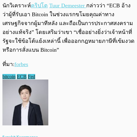
นักวิเคราะห์
คริปโต
Tuur Demeester
กล่าวว่า “ECB อ้าง
ว่าผู้ที่รับเอา Bitcoin ในช่วงแรกขโมยคุณค่าทาง
เศรษฐกิจจากผู้มาทีหลัง และถือเป็นการประกาศสงคราม
อย่างแท้จริง” โดยเสริมว่าเขา “เชื่ออย่างยิ่งว่าเจ้าหน้าที่
รัฐจะใช้ข้อโต้แย้งเหล่านี้ เพื่อออกกฎหมายภาษีที่เข้มงวด
หรือการสั่งแบน Bitcoin”
ที่มา:
forbes
bitcoin
ECB
Fed
Supakit Kaewmanee