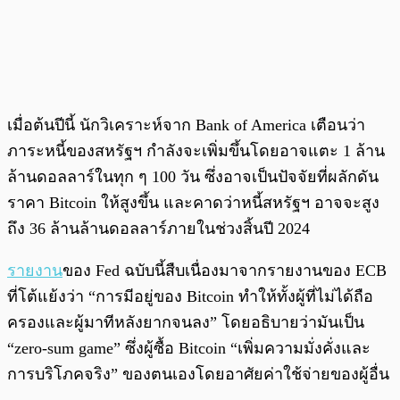
เมื่อต้นปีนี้ นักวิเคราะห์จาก Bank of America เตือนว่า
ภาระหนี้ของสหรัฐฯ กำลังจะเพิ่มขึ้นโดยอาจแตะ 1 ล้าน
ล้านดอลลาร์ในทุก ๆ 100 วัน ซึ่งอาจเป็นปัจจัยที่ผลักดัน
ราคา Bitcoin ให้สูงขึ้น และคาดว่าหนี้สหรัฐฯ อาจจะสูง
ถึง 36 ล้านล้านดอลลาร์ภายในช่วงสิ้นปี 2024
รายงาน
ของ Fed ฉบับนี้สืบเนื่องมาจากรายงานของ ECB
ที่โต้แย้งว่า “การมีอยู่ของ Bitcoin ทำให้ทั้งผู้ที่ไม่ได้ถือ
ครองและผู้มาทีหลังยากจนลง” โดยอธิบายว่ามันเป็น
“zero-sum game” ซึ่งผู้ซื้อ Bitcoin “เพิ่มความมั่งคั่งและ
การบริโภคจริง” ของตนเองโดยอาศัยค่าใช้จ่ายของผู้อื่น