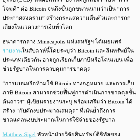
โจมตี” ต่อ Bitcoin จนถึงขั้นถูกขนานนามว่าเป็น “การ
ประกาศสงคราม” สร้างกระแสความตื่นตัวและการถก
เถียงในแวดวงการเงินทั่วโลก
ธนาคารกลาง Minneapolis แห่งสหรัฐฯ ได้เผยแพร่
รายงาน
ในสัปดาห์นี้โดยระบุว่า Bitcoin และสินทรัพย์ใน
ประเภทเดียวกัน อาจถูกเรียกเก็บภาษีหรือโดนแบน เพื่อ
ช่วยรัฐบาลในการควบคุมการขาดดุล
“การแบนหรือห้ามใช้ Bitcoin ทางกฎหมาย และการเก็บ
ภาษี Bitcoin สามารถช่วยฟื้นฟูการดำเนินการขาดดุลขั้น
ต้นถาวร” ผู้เขียนรายงานระบุ พร้อมเสริมว่า Bitcoin ได้
สร้าง “กับดักงบประมาณสมดุล” ที่เน้นย้ำถึงการ
ขาดแคลนงบประมาณในการใช้จ่ายของรัฐบาล
Matthew Sigel
หัวหน้าฝ่ายวิจัยสินทรัพย์ดิจิทัลของ