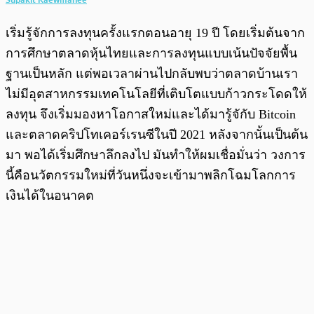
เริ่มรู้จักการลงทุนครั้งแรกตอนอายุ 19 ปี โดยเริ่มต้นจาก
การศึกษาตลาดหุ้นไทยและการลงทุนแบบเน้นปัจจัยพื้น
ฐานเป็นหลัก แต่พอเวลาผ่านไปกลับพบว่าตลาดบ้านเรา
ไม่มีอุตสาหกรรมเทคโนโลยีที่เติบโตแบบก้าวกระโดดให้
ลงทุน จึงเริ่มมองหาโอกาสใหม่และได้มารู้จักับ Bitcoin
และตลาดคริปโทเคอร์เรนซีในปี 2021 หลังจากนั้นเป็นต้น
มา พอได้เริ่มศึกษาลึกลงไป มันทำให้ผมเชื่อมั่นว่า วงการ
นี้คือนวัตกรรมใหม่ที่วันหนึ่งจะเข้ามาพลิกโฉมโลกการ
เงินได้ในอนาคต