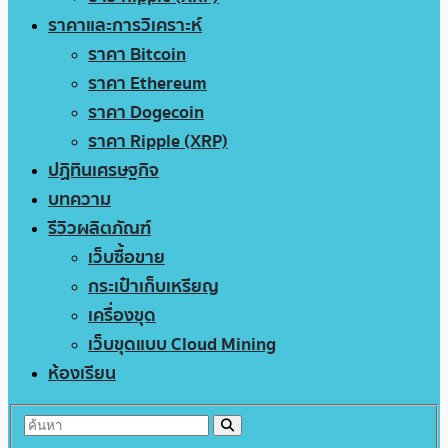
ราคาและการวิเคราะห์
ราคา Bitcoin
ราคา Ethereum
ราคา Dogecoin
ราคา Ripple (XRP)
ปฏิทินเศรษฐกิจ
บทความ
รีวิวผลิตภัณฑ์
เว็บซื้อขาย
กระเป๋าเก็บเหรียญ
เครื่องขุด
เว็บขุดแบบ Cloud Mining
ห้องเรียน