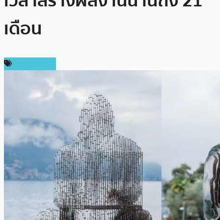
เวลาสร้างผลงานนานถึง 21
เดือน
ข่าว Bitcoin