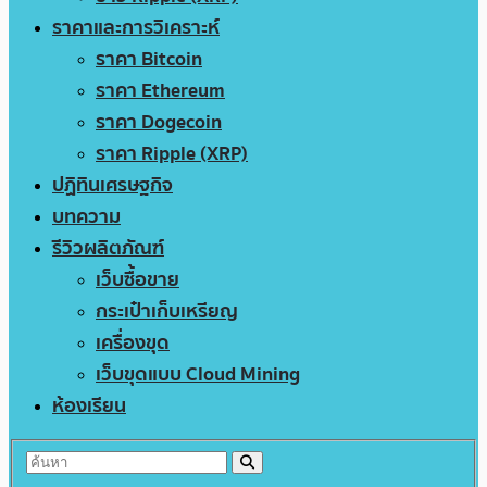
ราคาและการวิเคราะห์
ราคา Bitcoin
ราคา Ethereum
ราคา Dogecoin
ราคา Ripple (XRP)
ปฏิทินเศรษฐกิจ
บทความ
รีวิวผลิตภัณฑ์
เว็บซื้อขาย
กระเป๋าเก็บเหรียญ
เครื่องขุด
เว็บขุดแบบ Cloud Mining
ห้องเรียน