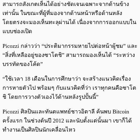
สามารถสังเกตเห็นได้อย่างชัดเจนเฉพาะจากด้านข้าง
เท่านั้น ในขณะที่ผู้ที่มองจากด้านหน้าหรือด้านหลัง
โดยตรงจะมองเห็นทะลุผ่านได้ เนื่องจากการออกแบบใน
แบบช่องเปิด
Picozzi กล่าวว่า “ประติมากรรมหายไปต่อหน้าผู้ชม” และ
“สิ่งที่เหลืออยู่ของซาโตชิ” สามารถมองเห็นได้ “ระหว่าง
บรรทัดของโค้ด”
“ใช้เวลา 18 เดือนในการศึกษาว่า จะสร้างแนวคิดเรื่อง
การหายตัวไป พร้อมๆ กับแนวคิดที่ว่า เราทุกคนคือซาโต
ชิ โดยการวางตัวเองไว้ด้านหลังรูปปั้นนี้”
Picozzi ศิลปินและทันตแพทย์ชาวอิตาลี ค้นพบ Bitcoin
ครั้งแรก ในช่วงต้นปี 2012 และนับตั้งแต่นั้นมา เขาก็ได้
ทำงานเป็นศิลปินนักเคลื่อนไหว