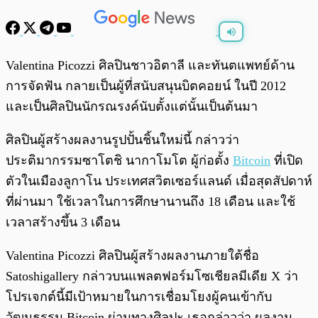
พร้อมเล่น
0:00
/
0:00
Valentina Picozzi ศิลปินชาวอิตาลี และทันตแพทย์ด้าน
การจัดฟัน กลายเป็นผู้ที่สนับสนุนบิตคอยน์ ในปี 2012
และเป็นศิลปินนักรณรงค์นับตั้งแต่นั้นเป็นต้นมา
ศิลปินผู้สร้างผลงานรูปปั้นชิ้นใหม่นี้ กล่าวว่า
ประติมากรรมซาโตชิ นากาโมโต ผู้ก่อตั้ง
Bitcoin
ที่เปิด
ตัวในเมืองลูกาโน ประเทศสวิตเซอร์แลนด์ เมื่อสุดสัปดาห์
ที่ผ่านมา ใช้เวลาในการศึกษานานถึง 18 เดือน และใช้
เวลาสร้างขึ้น 3 เดือน
Valentina Picozzi ศิลปินผู้สร้างผลงานภายใต้ชื่อ
Satoshigallery กล่าวบนแพลตฟอร์มโซเชียลมีเดีย X ว่า
โปรเจกต์นี้มีเป้าหมายในการเชื่อมโยงผู้คนเข้ากับ
วัฒนธรรม Bitcoin ผ่านทางศิลปะ เธอกล่าวว่า ผลงาน