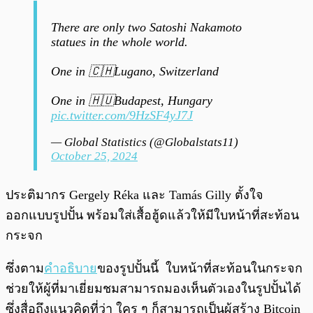
There are only two Satoshi Nakamoto
statues in the whole world.
One in 🇨🇭Lugano, Switzerland
One in 🇭🇺Budapest, Hungary
pic.twitter.com/9HzSF4yJ7J
— Global Statistics (@Globalstats11)
October 25, 2024
ประติมากร Gergely Réka และ Tamás Gilly ตั้งใจ
ออกแบบรูปปั้น พร้อมใส่เสื้อฮู้ดแล้วให้มีใบหน้าที่สะท้อน
กระจก
ซึ่งตาม
คำอธิบาย
ของรูปปั้นนี้ ใบหน้าที่สะท้อนในกระจก
ช่วยให้ผู้ที่มาเยี่ยมชมสามารถมองเห็นตัวเองในรูปปั้นได้
ซึ่งสื่อถึงแนวคิดที่ว่า ใคร ๆ ก็สามารถเป็นผู้สร้าง Bitcoin