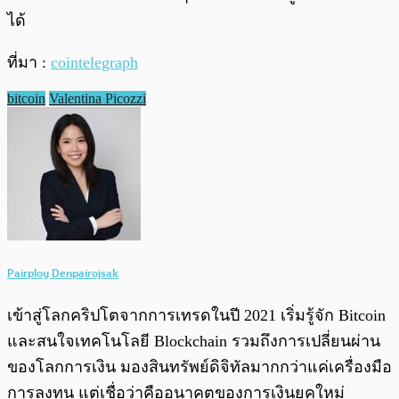
ได้
ที่มา :
cointelegraph
bitcoin
Valentina Picozzi
Pairploy Denpairojsak
เข้าสู่โลกคริปโตจากการเทรดในปี 2021 เริ่มรู้จัก Bitcoin
และสนใจเทคโนโลยี Blockchain รวมถึงการเปลี่ยนผ่าน
ของโลกการเงิน มองสินทรัพย์ดิจิทัลมากกว่าแค่เครื่องมือ
การลงทุน แต่เชื่อว่าคืออนาคตของการเงินยุคใหม่