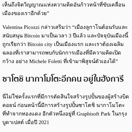
เห็นถึงจิตวิญญาณแห่งความคิดอันก้าวหน้าที่ขับเคลื่อน
เมืองของเราอีกด้วย”
Valentina Picozzi กล่าวเสริมว่า “เมืองลูกาโนต้อนรับและ
สนับสนุน Bitcoin มาเป็นเวลา 3 ปีแล้ว และปัจจุบันเมืองนี้
ถูกเรียกว่า Bitcoin city เป็นเมืองแรก และเราต้องเฉลิม
ฉลองที่เราสามารถพบกับนักการเมืองที่มีความคิดเปิด
กว้าง อย่าง Michele Foletti ที่เข้ามาพิสูจน์ตัวเองได้”
ซาโตชิ นากาโมโตะอีกคน อยู่ในฮังการี
นี่ไม่ใช่ครั้งแรกที่มีการตัดสินใจสร้างรูปปั้นของผู้สร้างบิต
คอยน์ ก่อนหน้านี้มีการสร้างรูปปั้นซาโตชิ นากาโมโตะ
ที่ทำจากทองแดง อีกตัวหนึ่งอยู่ที่ Graphisoft Park ในกรุง
บูดาเปสต์ เมื่อปี 2021