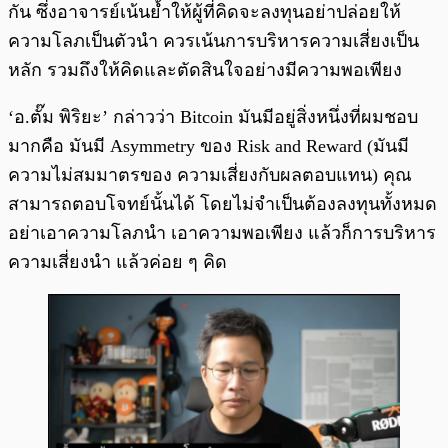
กัน ซึ่งอาจารย์เน้นย้ำให้ผู้ที่คิดจะลงทุนอย่าปล่อยให้
ความโลภเป็นตัวนำ ควรเน้นการบริหารความเสี่ยงเป็น
หลัก รวมถึงให้คิดและตัดสินใจอย่างมีความพอเพียง
‘อ.ตั๊ม พิริยะ’ กล่าวว่า Bitcoin มันมีอยู่สิ่งหนึ่งที่ผมชอบ
มากคือ มันมี Asymmetry ของ Risk and Reward (มันมี
ความไม่สมมาตรของ ความเสี่ยงกับผลตอบแทน) คุณ
สามารถตอบโจทย์นั้นได้ โดยไม่จำเป็นต้องลงทุนทั้งหมด
อย่าเอาความโลภนำ เอาความพอเพียง แล้วก็การบริหาร
ความเสี่ยงนำ แล้วค่อย ๆ คิด