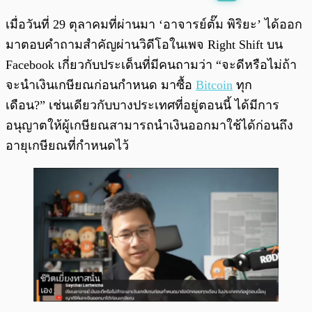
พร้อมเล่น
0:00
/
0:00
เมื่อวันที่ 29 ตุลาคมที่ผ่านมา ‘อาจารย์ตั๊ม พิริยะ’ ได้ออก
มาตอบคำถามสำคัญผ่านวิดีโอในเพจ Right Shift บน
Facebook เกี่ยวกับประเด็นที่มีคนถามว่า “จะดีหรือไม่ถ้า
จะนำเงินเกษียณก่อนกำหนด มาซื้อ
Bitcoin
ทุก
เดือน?” เช่นเดียวกับบางประเทศที่อยู่ตอนนี้ ได้มีการ
อนุญาตให้ผู้เกษียณสามารถนำเงินออกมาใช้ได้ก่อนถึง
อายุเกษียณที่กำหนดไว้