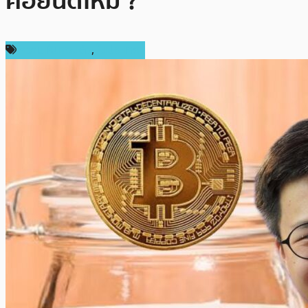
คอยน์ดีไหม ?
ความเห็นส่วนตัว
,
ในประเทศ