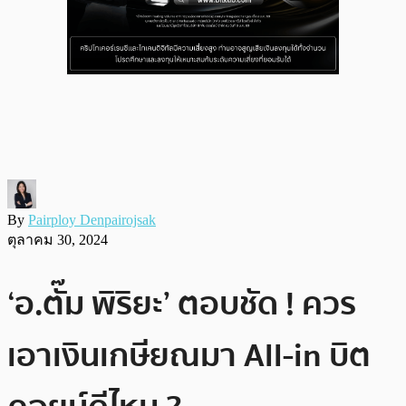
By
Pairploy Denpairojsak
ตุลาคม 30, 2024
‘อ.ตั๊ม พิริยะ’ ตอบชัด ! ควร
เอาเงินเกษียณมา All-in บิต