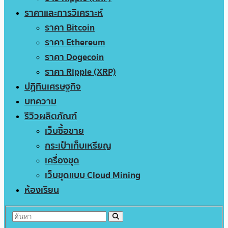
ราคาและการวิเคราะห์
ราคา Bitcoin
ราคา Ethereum
ราคา Dogecoin
ราคา Ripple (XRP)
ปฏิทินเศรษฐกิจ
บทความ
รีวิวผลิตภัณฑ์
เว็บซื้อขาย
กระเป๋าเก็บเหรียญ
เครื่องขุด
เว็บขุดแบบ Cloud Mining
ห้องเรียน