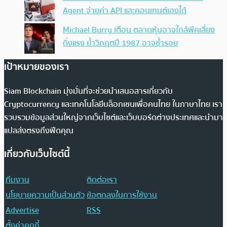
Agent จ่ายค่า API และคอนเทนต์เองได้
Michael Burry เตือน ตลาดหุ้นอาจใกล้พีคเสี่ยง
ดิ่งแรง ย้ำวิกฤตปี 1987 อาจซ้ำรอย
เป้าหมายของเรา
Siam Blockchain มุ่งมั่นที่จะช่วยนำเสนอสารเกี่ยวกับ
Cryptocurrency และเทคโนโลยีบล็อกเชนเพื่อคนไทย ในภาษาไทย เรา
รวบรวมข้อมูลส่วนใหญ่จากเว็บไซต์และเว็บบอร์ดต่างประเทศและนำมา
แปลส่งตรงถึงฟีดคุณ
เกี่ยวกับเว็บไซต์นี้
ทีมงาน
ติดต่อเรา
นโยบายความเป็นส่วนตัว
ข้อตกลงในการใช้งาน
Advertise
RSS
ตั้งค่าคุกกี้