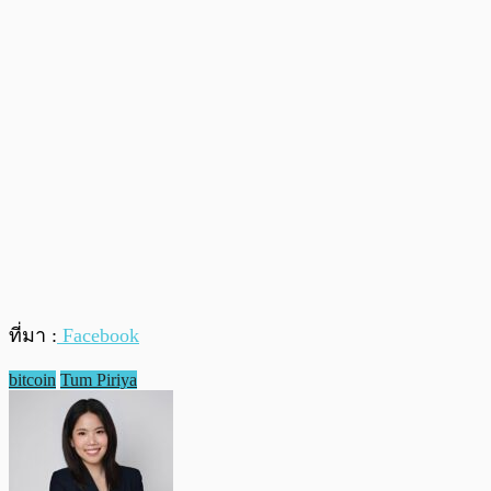
ที่มา :
Facebook
bitcoin
Tum Piriya