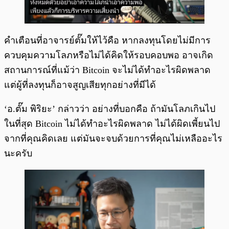
คำเตือนที่อาจารย์ตั๊มให้ไว้คือ หากลงทุนโดยไม่มีการ
ควบคุมความโลภหรือไม่ได้คิดให้รอบคอบพอ อาจเกิด
สถานการณ์ที่แม้ว่า Bitcoin จะไม่ได้ทำอะไรผิดพลาด
แต่ผู้ที่ลงทุนก็อาจสูญเสียทุกอย่างที่มีได้
‘อ.ตั๊ม พิริยะ’ กล่าวว่า อย่างที่บอกคือ ถ้ามันโลภเกินไป
ในที่สุด Bitcoin ไม่ได้ทำอะไรผิดพลาด ไม่ได้ผิดเพี้ยนไป
จากที่คุณคิดเลย แต่มันจะจบด้วยการที่คุณไม่เหลืออะไร
นะครับ